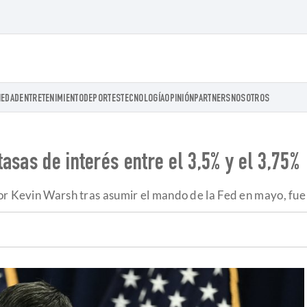
IEDAD
ENTRETENIMIENTO
DEPORTES
TECNOLOGÍA
OPINIÓN
PARTNERS
NOSOTROS
asas de interés entre el 3,5% y el 3,75%
or Kevin Warsh tras asumir el mando de la Fed en mayo, fue