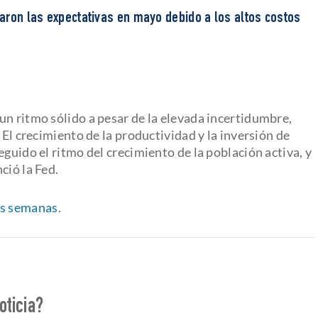
aron las expectativas en mayo debido a los altos costos
un ritmo sólido a pesar de la elevada incertidumbre,
 El crecimiento de la productividad y la inversión de
eguido el ritmo del crecimiento de la población activa, y
ció la Fed.
as semanas
.
oticia?