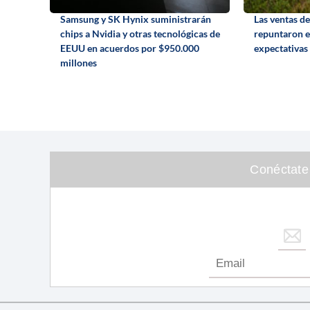
Samsung y SK Hynix suministrarán
Las ventas d
chips a Nvidia y otras tecnológicas de
repuntaron e
EEUU en acuerdos por $950.000
expectativas
millones
Conéctate