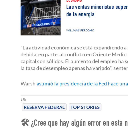
ECONOMÍA
Las ventas minoristas super
de la energía
WILLIAMS PERDOMO
"La actividad económica se está expandiendo a 
debida, en parte, al conflicto en Oriente Medio.
capital son sólidos. El aumento del empleo ha s
la tasa de desempleo apenas ha variado", senten
Warsh
asumió la presidencia de la Fed hace un
EN:
RESERVA FEDERAL
TOP STORIES
🛠 ¿Cree que hay algún error en esta n