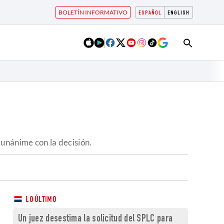
BOLETÍN INFORMATIVO
ESPAÑOL
ENGLISH
 unánime con la decisión.
LO ÚLTIMO
Un juez desestima la solicitud del SPLC para