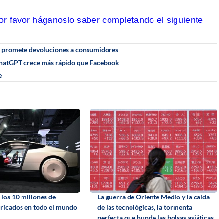
por favor háganoslo saber completando el siguiente
y promete devoluciones a consumidores
 ChatGPT crece más rápido que Facebook
e
 los 10 millones de
La guerra de Oriente Medio y la caída
bricados en todo el mundo
de las tecnológicas, la tormenta
perfecta que hunde las bolsas asiáticas