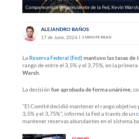
Comparecencia del presidente de la Fed, Kevin Warsh,
ALEJANDRO BAÑOS
17 de June, 2026
1 MINUTE READ
La
Reserva Federal (Fed)
mantuvo las tasas de 
rango de entre el 3,5% y el 3,75%, en la primer
Warsh
.
La decisión
fue aprobada de forma unánime
, c
"El Comité decidió mantener el rango objetivo pa
3,5% y el 3,75%", informó la Fed a través de un
mantener reservas abundantes en el sistema ba