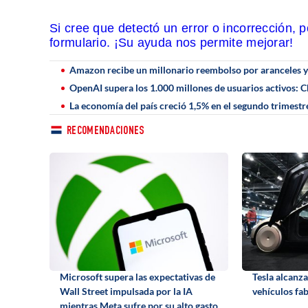
Si cree que detectó un error o incorrección, 
formulario. ¡Su ayuda nos permite mejorar!
Amazon recibe un millonario reembolso por aranceles 
OpenAI supera los 1.000 millones de usuarios activos:
La economía del país creció 1,5% en el segundo trimestr
RECOMENDACIONES
Microsoft supera las expectativas de
Tesla alcanza
Wall Street impulsada por la IA
vehículos fa
mientras Meta sufre por su alto gasto