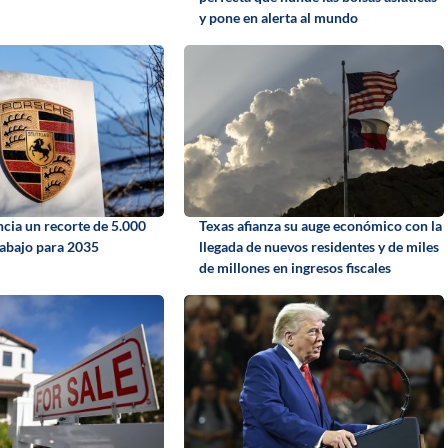
y pone en alerta al mundo
cia un recorte de 5.000
Texas afianza su auge económico con la
rabajo para 2035
llegada de nuevos residentes y de miles
de millones en ingresos fiscales