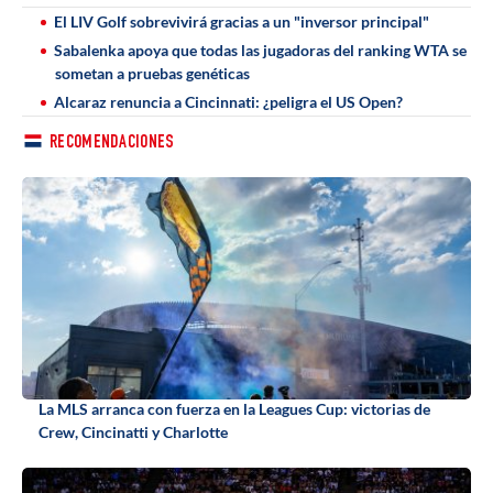
El LIV Golf sobrevivirá gracias a un "inversor principal"
Sabalenka apoya que todas las jugadoras del ranking WTA se
sometan a pruebas genéticas
Alcaraz renuncia a Cincinnati: ¿peligra el US Open?
RECOMENDACIONES
La MLS arranca con fuerza en la Leagues Cup: victorias de
Crew, Cincinatti y Charlotte