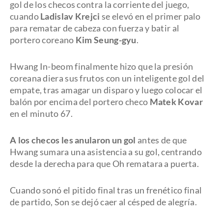
gol de los checos contra la corriente del juego,
cuando
Ladislav Krejci
se elevó en el primer palo
para rematar de cabeza con fuerza y batir al
portero coreano
Kim Seung-gyu
.
Hwang In-beom finalmente hizo que la presión
coreana diera sus frutos con un inteligente gol del
empate, tras amagar un disparo y luego colocar el
balón por encima del portero checo
Matek Kovar
en el minuto 67.
A los checos les anularon un gol
antes de que
Hwang sumara una asistencia a su gol, centrando
desde la derecha para que Oh rematara a puerta.
Cuando sonó el pitido final tras un frenético final
de partido, Son se dejó caer al césped de alegría.