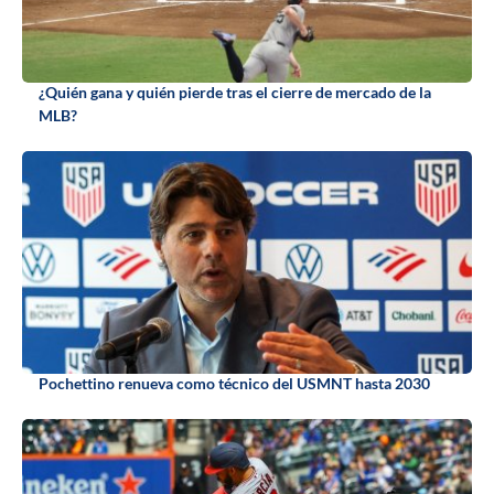
¿Quién gana y quién pierde tras el cierre de mercado de la
MLB?
Pochettino renueva como técnico del USMNT hasta 2030