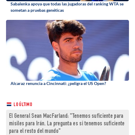
Sabalenka apoya que todas las jugadoras del ranking WTA se
sometan a pruebas genéticas
Alcaraz renuncia a Cincinnati: ¿peligra el US Open?
LO ÚLTIMO
El General Sean MacFarland: "Tenemos suficiente para
misiles para Irán. La pregunta es si tenemos suficiente
para el resto del mundo"