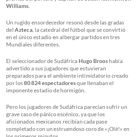
Williams
.
Un rugido ensordecedor resonó desde las gradas
del
Azteca
, la catedral del fútbol que se convirtió
en el único estadio en albergar partidos en tres
Mundiales diferentes.
El seleccionador de Sudáfrica
Hugo Broos
había
advertido a sus jugadores que estuvieran
preparados para el ambiente intimidatorio creado
por los
80 824 espectadores
que llenaban el
imponente estadio de hormigón.
Pero los jugadores de Sudáfrica parecían sufrir un
grave caso de pánico escénico, ya que los
aficionados mexicanos recibían cada pase
completado con un estruendoso coro de «¡Olé!» en
los primeros minutos.