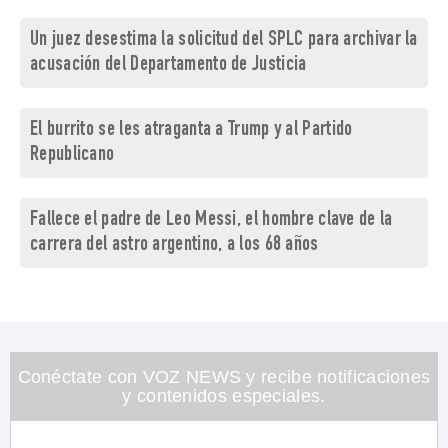
Un juez desestima la solicitud del SPLC para archivar la
acusación del Departamento de Justicia
El burrito se les atraganta a Trump y al Partido
Republicano
Fallece el padre de Leo Messi, el hombre clave de la
carrera del astro argentino, a los 68 años
Conéctate con VOZ NEWS y recibe notificaciones
y contenidos especiales.