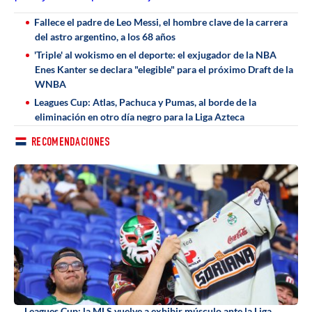
Fallece el padre de Leo Messi, el hombre clave de la carrera
del astro argentino, a los 68 años
'Triple' al wokismo en el deporte: el exjugador de la NBA
Enes Kanter se declara "elegible" para el próximo Draft de la
WNBA
Leagues Cup: Atlas, Pachuca y Pumas, al borde de la
eliminación en otro día negro para la Liga Azteca
RECOMENDACIONES
Leagues Cup: la MLS vuelve a exhibir músculo ante la Liga