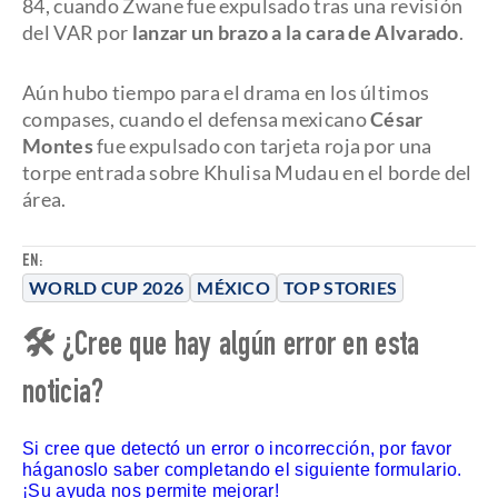
84, cuando Zwane fue expulsado tras una revisión
del VAR por
lanzar un brazo a la cara de Alvarado
.
Aún hubo tiempo para el drama en los últimos
compases, cuando el defensa mexicano
César
Montes
fue expulsado con tarjeta roja por una
torpe entrada sobre Khulisa Mudau en el borde del
área.
EN:
WORLD CUP 2026
MÉXICO
TOP STORIES
🛠 ¿Cree que hay algún error en esta
noticia?
Si cree que detectó un error o incorrección, por favor
háganoslo saber completando el siguiente formulario.
¡Su ayuda nos permite mejorar!