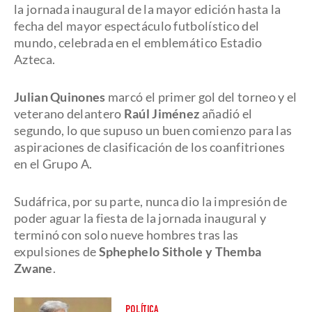
la jornada inaugural de la mayor edición hasta la
fecha del mayor espectáculo futbolístico del
mundo, celebrada en el emblemático Estadio
Azteca.
Julian Quinones
marcó el primer gol del torneo y el
veterano delantero
Raúl Jiménez
añadió el
segundo, lo que supuso un buen comienzo para las
aspiraciones de clasificación de los coanfitriones
en el Grupo A.
Sudáfrica, por su parte, nunca dio la impresión de
poder aguar la fiesta de la jornada inaugural y
terminó con solo nueve hombres tras las
expulsiones de
Sphephelo Sithole y Themba
Zwane
.
POLÍTICA