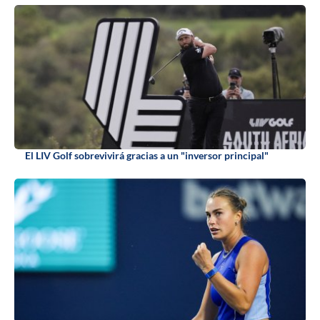
El LIV Golf sobrevivirá gracias a un "inversor principal"