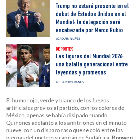
Trump no estará presente en el
debut de Estados Unidos en el
Mundial: la delegación será
encabezada por Marco Rubio
JOAQUÍN NÚÑEZ
DEPORTES
Las figuras del Mundial 2026:
una batalla generacional entre
leyendas y promesas
ALEJANDRO BAÑOS
El humo rojo, verde y blanco de los fuegos
artificiales previos al partido, con los colores de
México, apenas se había disipado cuando
Quinoñes adelantó a los anfitriones en el minuto
nueve, con un disparo raso que se coló entre las
piernas del portero y capitán de Sudáfrica,
Ronwen