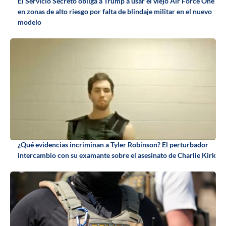
El Servicio Secreto obliga a Trump a usar el viejo Air Force One
en zonas de alto riesgo por falta de blindaje militar en el nuevo
modelo
¿Qué evidencias incriminan a Tyler Robinson? El perturbador
intercambio con su examante sobre el asesinato de Charlie Kirk