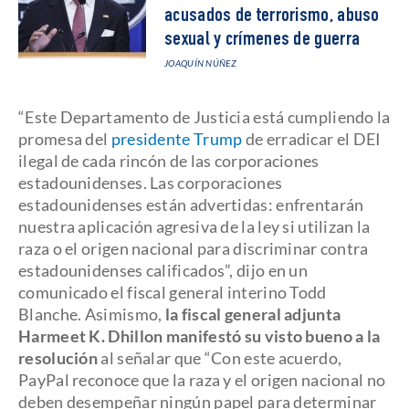
acusados de terrorismo, abuso
sexual y crímenes de guerra
JOAQUÍN NÚÑEZ
“Este Departamento de Justicia está cumpliendo la
promesa del
presidente Trump
de erradicar el DEI
ilegal de cada rincón de las corporaciones
estadounidenses. Las corporaciones
estadounidenses están advertidas: enfrentarán
nuestra aplicación agresiva de la ley si utilizan la
raza o el origen nacional para discriminar contra
estadounidenses calificados”, dijo en un
comunicado el fiscal general interino Todd
Blanche. Asimismo,
la fiscal general adjunta
Harmeet K. Dhillon manifestó su visto bueno a la
resolución
al señalar que “Con este acuerdo,
PayPal reconoce que la raza y el origen nacional no
deben desempeñar ningún papel para determinar