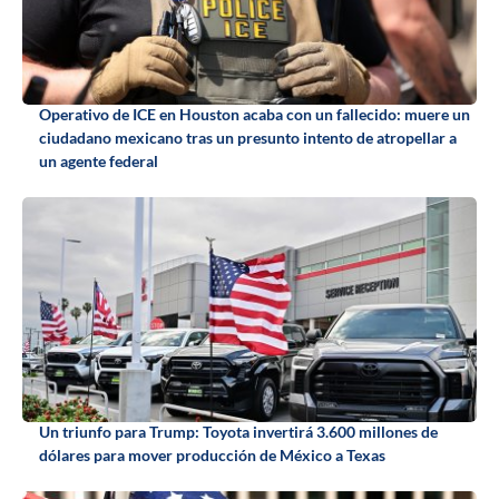
Operativo de ICE en Houston acaba con un fallecido: muere un
ciudadano mexicano tras un presunto intento de atropellar a
un agente federal
Un triunfo para Trump: Toyota invertirá 3.600 millones de
dólares para mover producción de México a Texas