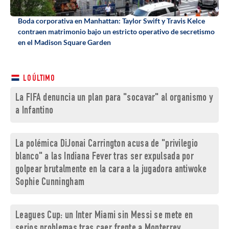
Boda corporativa en Manhattan: Taylor Swift y Travis Kelce
contraen matrimonio bajo un estricto operativo de secretismo
en el Madison Square Garden
LO ÚLTIMO
La FIFA denuncia un plan para "socavar" al organismo y
a Infantino
La polémica DiJonai Carrington acusa de "privilegio
blanco" a las Indiana Fever tras ser expulsada por
golpear brutalmente en la cara a la jugadora antiwoke
Sophie Cunningham
Leagues Cup: un Inter Miami sin Messi se mete en
serios problemas tras caer frente a Monterrey