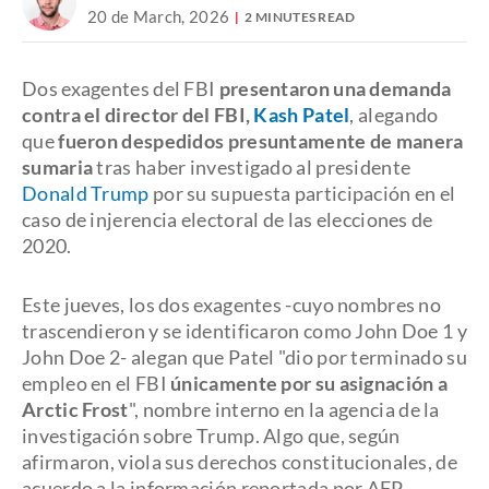
20 de March, 2026
2 MINUTES READ
Dos exagentes del FBI
presentaron una demanda
contra el director del FBI,
Kash Patel
, alegando
que
fueron despedidos presuntamente de manera
sumaria
tras haber investigado al presidente
Donald Trump
por su supuesta participación en el
caso de injerencia electoral de las elecciones de
2020.
Este jueves, los dos exagentes -cuyo nombres no
trascendieron y se identificaron como John Doe 1 y
John Doe 2- alegan que Patel "dio por terminado su
empleo en el FBI
únicamente por su asignación a
Arctic Frost
", nombre interno en la agencia de la
investigación sobre Trump. Algo que, según
afirmaron, viola sus derechos constitucionales, de
acuerdo a la información reportada por AFP.