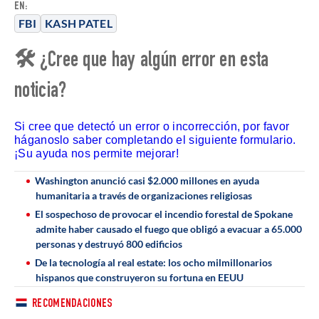
EN:
FBI
KASH PATEL
🛠 ¿Cree que hay algún error en esta
noticia?
Si cree que detectó un error o incorrección, por favor
háganoslo saber completando el siguiente formulario.
¡Su ayuda nos permite mejorar!
Washington anunció casi $2.000 millones en ayuda
humanitaria a través de organizaciones religiosas
El sospechoso de provocar el incendio forestal de Spokane
admite haber causado el fuego que obligó a evacuar a 65.000
personas y destruyó 800 edificios
De la tecnología al real estate: los ocho milmillonarios
hispanos que construyeron su fortuna en EEUU
RECOMENDACIONES