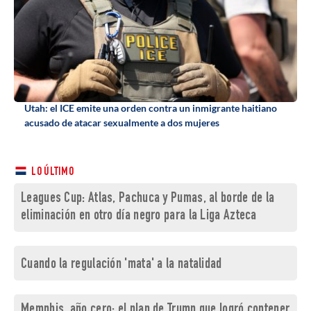
Utah: el ICE emite una orden contra un inmigrante haitiano
acusado de atacar sexualmente a dos mujeres
LO ÚLTIMO
Leagues Cup: Atlas, Pachuca y Pumas, al borde de la
eliminación en otro día negro para la Liga Azteca
Cuando la regulación 'mata' a la natalidad
Memphis, año cero: el plan de Trump que logró contener