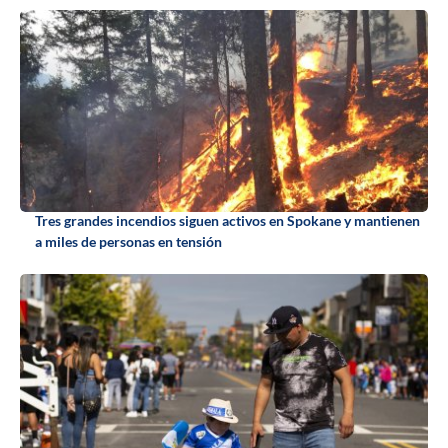
Tres grandes incendios siguen activos en Spokane y mantienen
a miles de personas en tensión