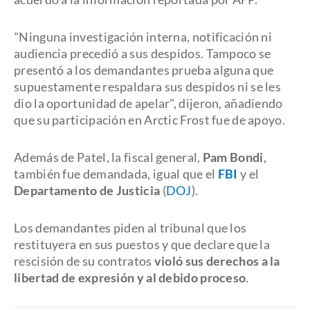
"Ninguna investigación interna, notificación ni
audiencia precedió a sus despidos. Tampoco se
presentó a los demandantes prueba alguna que
supuestamente respaldara sus despidos ni se les
dio la oportunidad de apelar", dijeron, añadiendo
que su participación en Arctic Frost fue de apoyo.
Además de Patel, la fiscal general,
Pam Bondi
,
también fue demandada, igual que el
FBI
y el
Departamento de Justicia
(
DOJ
).
Los demandantes piden al tribunal que los
restituyera en sus puestos y que declare que la
rescisión de su contratos
violó sus derechos a la
libertad de expresión y al debido proceso
.