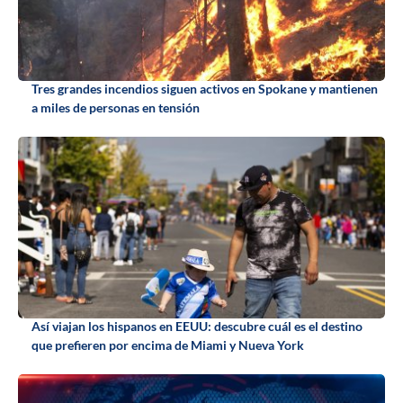
Tres grandes incendios siguen activos en Spokane y mantienen
a miles de personas en tensión
Así viajan los hispanos en EEUU: descubre cuál es el destino
que prefieren por encima de Miami y Nueva York