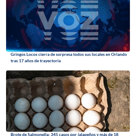
Gringos Locos cierra de sorpresa todos sus locales en Orlando
tras 17 años de trayectoria
Brote de Salmonella: 345 casos por jalapeños y más de 18