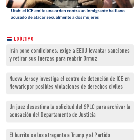
Utah: el ICE emite una orden contra un inmigrante haitiano
acusado de atacar sexualmente a dos mujeres
LO ÚLTIMO
Irán pone condiciones: exige a EEUU levantar sanciones
y retirar sus fuerzas para reabrir Ormuz
Nueva Jersey investiga el centro de detención de ICE en
Newark por posibles violaciones de derechos civiles
Un juez desestima la solicitud del SPLC para archivar la
acusación del Departamento de Justicia
El burrito se les atraganta a Trump y al Partido