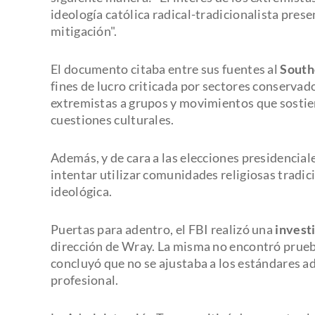
ideología católica radical-tradicionalista pres
mitigación".
El documento citaba entre sus fuentes al
South
fines de lucro criticada por sectores conservad
extremistas a grupos y movimientos que sostien
cuestiones culturales.
Además, y de cara a las elecciones presidencia
intentar utilizar comunidades religiosas tradi
ideológica.
Puertas para adentro, el FBI realizó una
invest
dirección de Wray. La misma no encontró prueba
concluyó que no se ajustaba a los estándares a
profesional.