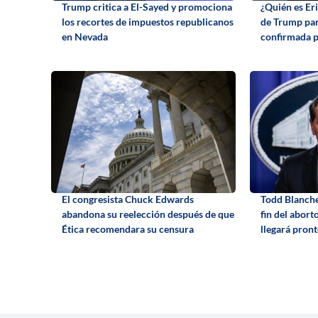
Trump critica a El-Sayed y promociona
¿Quién es Eri
los recortes de impuestos republicanos
de Trump par
en Nevada
confirmada p
El congresista Chuck Edwards
Todd Blanche 
abandona su reelección después de que
fin del abort
Ética recomendara su censura
llegará pron