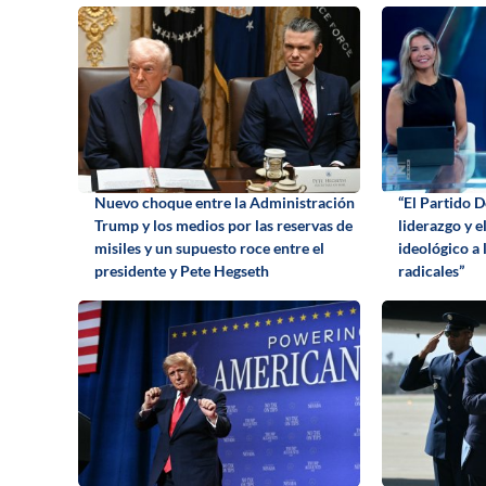
Nuevo choque entre la Administración
“El Partido 
Trump y los medios por las reservas de
liderazgo y e
misiles y un supuesto roce entre el
ideológico a 
presidente y Pete Hegseth
radicales”