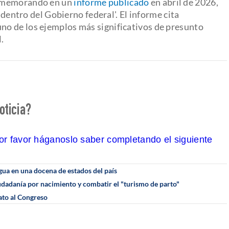
l memorando en un
informe publicado
en abril de 2026,
 dentro del Gobierno federal'. El informe cita
o de los ejemplos más significativos de presunto
.
oticia?
por favor háganoslo saber completando el siguiente
gua en una docena de estados del país
iudadanía por nacimiento y combatir el "turismo de parto"
ato al Congreso