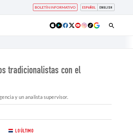
BOLETÍN INFORMATIVO
ESPAÑOL
ENGLISH
s tradicionalistas con el
encia y un analista supervisor.
LO ÚLTIMO