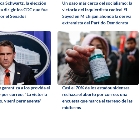
ca Schwartz, la elección
Un paso más cerca del socialismo: la
a dirigir los CDC que fue
victoria del izquierdista radical El
or el Senado?
Sayed en Michigan ahonda la deriva
extremista del Partido Demócrata
garantiza a los provida el
Casi el 70% de los estadounidenses
o por correo: "La victoria
rechaza el aborto por correo: una
to, y será permanente"
encuesta que marca el terreno de las
midterms