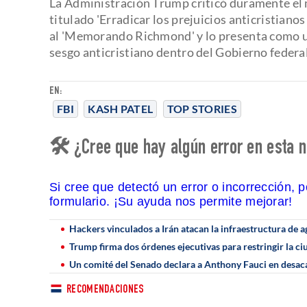
La Administración Trump criticó duramente e
titulado 'Erradicar los prejuicios anticristianos
al 'Memorando Richmond' y lo presenta como un
sesgo anticristiano dentro del Gobierno federal
EN:
FBI
KASH PATEL
TOP STORIES
🛠 ¿Cree que hay algún error en esta n
Si cree que detectó un error o incorrección, 
formulario. ¡Su ayuda nos permite mejorar!
Hackers vinculados a Irán atacan la infraestructura de a
Trump firma dos órdenes ejecutivas para restringir la c
Un comité del Senado declara a Anthony Fauci en desac
RECOMENDACIONES