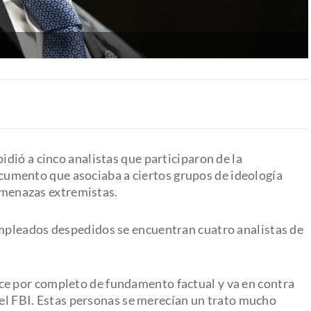
pidió a cinco analistas que participaron de la
ocumento que asociaba a ciertos grupos de ideología
 amenazas extremistas.
empleados despedidos se encuentran cuatro analistas de
ece por completo de fundamento factual y va en contra
del FBI. Estas personas se merecían un trato mucho