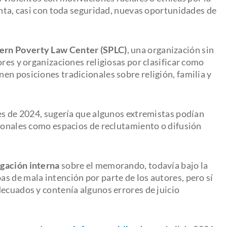
enta, casi con toda seguridad, nuevas oportunidades de
ern Poverty Law Center (SPLC)
, una organización sin
ores y organizaciones religiosas por clasificar como
en posiciones tradicionales sobre religión, familia y
les de 2024, sugería que algunos extremistas podían
cionales como espacios de reclutamiento o difusión
igación interna
sobre el memorando, todavía bajo la
s de mala intención por parte de los autores, pero sí
decuados y contenía algunos errores de juicio