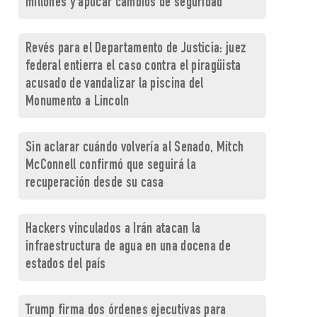
millones y aplicar cambios de seguridad
Revés para el Departamento de Justicia: juez
federal entierra el caso contra el piragüista
acusado de vandalizar la piscina del
Monumento a Lincoln
Sin aclarar cuándo volvería al Senado, Mitch
McConnell confirmó que seguirá la
recuperación desde su casa
Hackers vinculados a Irán atacan la
infraestructura de agua en una docena de
estados del país
Trump firma dos órdenes ejecutivas para