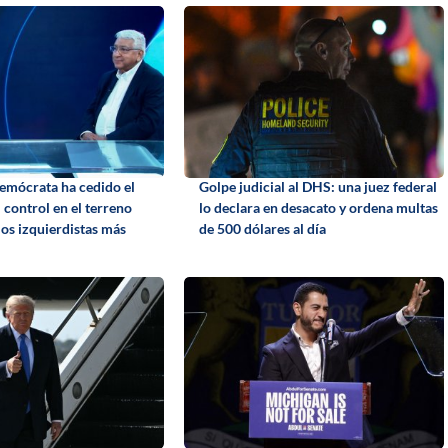
Demócrata ha cedido el
Golpe judicial al DHS: una juez federal
l control en el terreno
lo declara en desacato y ordena multas
los izquierdistas más
de 500 dólares al día