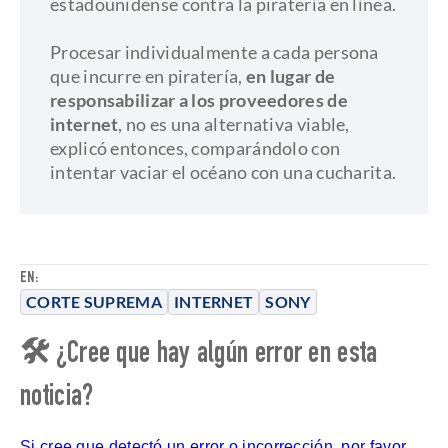
estadounidense contra la piratería en línea.
​Procesar individualmente a cada persona
que incurre en piratería,
en lugar de
responsabilizar a los proveedores de
internet
, no es una alternativa viable,
explicó entonces, comparándolo con
intentar vaciar el océano con una cucharita.
EN:
CORTE SUPREMA
INTERNET
SONY
🛠 ¿Cree que hay algún error en esta
noticia?
Si cree que detectó un error o incorrección, por favor