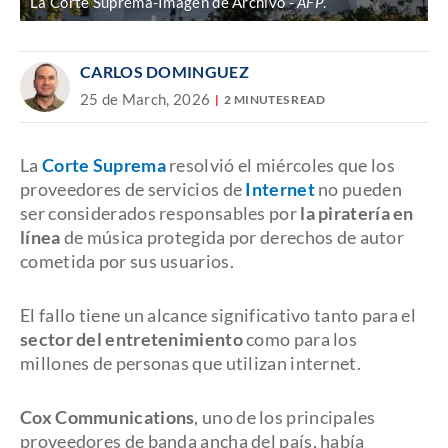
La Corte Suprema-Imagen de Archivo
AFP
.
CARLOS DOMINGUEZ
25 de March, 2026
2 MINUTES READ
La
Corte Suprema
resolvió el miércoles que los
proveedores de servicios de
Internet
no pueden
ser considerados responsables por
la piratería en
línea
de música protegida por derechos de autor
cometida por sus usuarios.
El fallo tiene un alcance significativo tanto para el
sector del entretenimiento
como para los
millones de personas que utilizan internet.
Cox Communications
, uno de los principales
proveedores de banda ancha del país, había