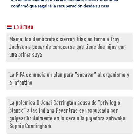
confirmó que seguirá la recuperación desde su casa
LO ÚLTIMO
Maine: los demócratas cierran filas en torno a Troy
Jackson a pesar de conocerse que tiene dos hijos con
una prima suya
La FIFA denuncia un plan para "socavar" al organismo y
a Infantino
La polémica DiJonai Carrington acusa de "privilegio
blanco" a las Indiana Fever tras ser expulsada por
golpear brutalmente en la cara a la jugadora antiwoke
Sophie Cunningham