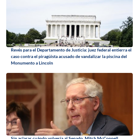
Revés para el Departamento de Justicia: juez federal entierra el
caso contra el piragüista acusado de vandalizar la piscina del
Monumento a Lincoln
Sin aclarar cuándo volvería al Senado, Mitch McConnell