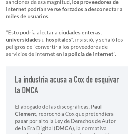
sanciones de esa magnitud,
los proveedores de
internet podrían verse forzados a desconectar a
miles de usuarios
.
"Esto podría afectar a
ciudades enteras
,
universidades
u
hospitales
", insistió, y señaló los
peligros de "convertir a los proveedores de
servicios de internet en
la policía de internet
".
La industria acusa a Cox de esquivar
la DMCA
El abogado de las discográficas,
Paul
Clement
, reprochó a Cox que pretendiera
pasar por alto la Ley de Derechos de Autor
de la Era Digital (
DMCA
), la normativa