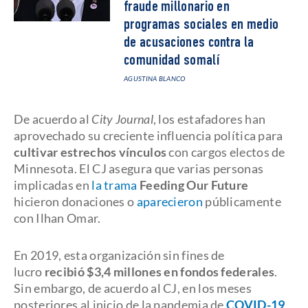
fraude millonario en
programas sociales en medio
de acusaciones contra la
comunidad somalí
AGUSTINA BLANCO
De acuerdo al
City Journal
, los estafadores han
aprovechado su creciente influencia política para
cultivar estrechos vínculos
con cargos electos de
Minnesota. El CJ asegura que varias personas
implicadas en
la trama
Feeding Our Future
hicieron donaciones o
aparecieron
públicamente
con Ilhan Omar.
En 2019, esta organización sin fines de
lucro
recibió $3,4 millones en fondos federales
.
Sin embargo, de acuerdo al CJ, en los meses
posteriores al inicio de la pandemia de
COVID-19
,