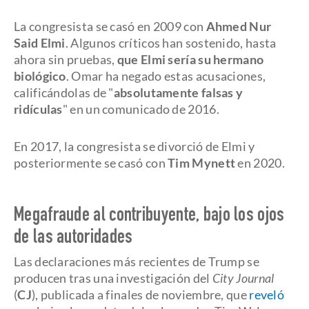
La congresista se casó en 2009 con
Ahmed Nur
Said Elmi
. Algunos críticos han sostenido, hasta
ahora sin pruebas,
que Elmi sería su hermano
biológico
. Omar ha negado estas acusaciones,
calificándolas de "
absolutamente falsas y
ridículas
" en un comunicado de 2016.
En 2017, la congresista se divorció de Elmi y
posteriormente se casó con
Tim Mynett
en 2020.
Megafraude al contribuyente, bajo los ojos
de las autoridades
Las declaraciones más recientes de Trump se
producen tras una investigación del
City Journal
(
CJ
), publicada a finales de noviembre, que
reveló