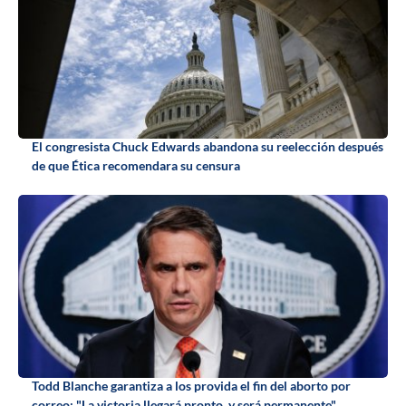
El congresista Chuck Edwards abandona su reelección después
de que Ética recomendara su censura
Todd Blanche garantiza a los provida el fin del aborto por
correo: "La victoria llegará pronto, y será permanente"