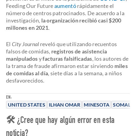
Feeding Our Future
aumentó
rápidamente el
número de centros patrocinados. De acuerdo a la
investigación,
la organización recibió casi $200
millones en 2021
.
El
City Journal
reveló que utilizando recuentos
falsos de comidas,
registros de asistencia
manipulados
y
facturas falsificadas
, los autores de
la trama de fraude afirmaron estar sirviendo
miles
de comidas al día
, siete días a la semana, a niños
desfavorecidos.
EN:
UNITED STATES
ILHAN OMAR
MINESOTA
SOMALIA
🛠 ¿Cree que hay algún error en esta
noticia?