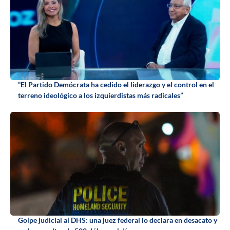
“El Partido Demócrata ha cedido el liderazgo y el control en el
terreno ideológico a los izquierdistas más radicales”
Golpe judicial al DHS: una juez federal lo declara en desacato y