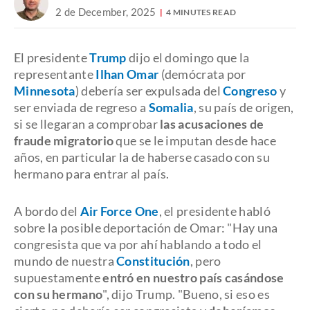
2 de December, 2025
4 MINUTES READ
El presidente
Trump
dijo el domingo que la
representante
Ilhan Omar
(demócrata por
Minnesota
) debería ser expulsada del
Congreso
y
ser enviada de regreso a
Somalia
, su país de origen,
si se llegaran a comprobar
las acusaciones de
fraude migratorio
que se le imputan desde hace
años, en particular la de haberse casado con su
hermano para entrar al país.
A bordo del
Air Force One
, el presidente habló
sobre la posible deportación de Omar: "Hay una
congresista que va por ahí hablando a todo el
mundo de nuestra
Constitución
, pero
supuestamente
entró en nuestro país casándose
con su hermano
", dijo Trump. "Bueno, si eso es