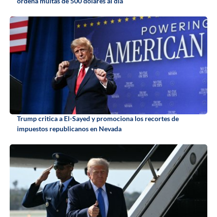
ordena multas de 500 dólares al día
Trump critica a El-Sayed y promociona los recortes de
impuestos republicanos en Nevada