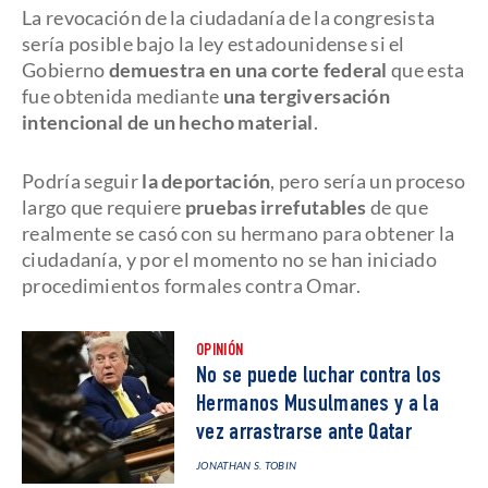
La revocación de la ciudadanía de la congresista
sería posible bajo la ley estadounidense si el
Gobierno
demuestra en una corte federal
que esta
fue obtenida mediante
una
tergiversación
intencional de un hecho material
.
Podría seguir
la deportación
, pero sería un proceso
largo que requiere
pruebas irrefutables
de que
realmente se casó con su hermano para obtener la
ciudadanía, y por el momento no se han iniciado
procedimientos formales contra Omar.
OPINIÓN
No se puede luchar contra los
Hermanos Musulmanes y a la
vez arrastrarse ante Qatar
JONATHAN S. TOBIN