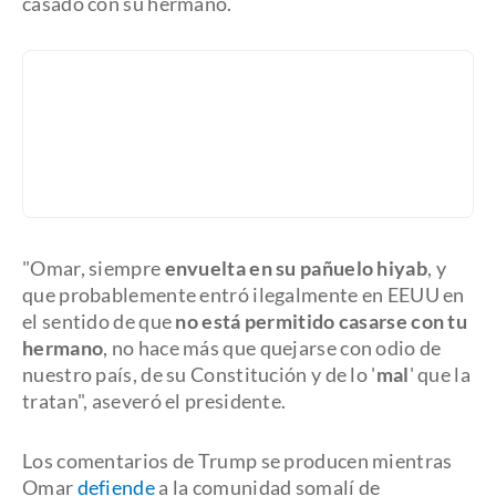
casado con su hermano.
"Omar, siempre
envuelta en su pañuelo hiyab
, y
que probablemente entró ilegalmente en EEUU en
el sentido de que
no está permitido casarse con tu
hermano
, no hace más que quejarse con odio de
nuestro país, de su Constitución y de lo '
mal
' que la
tratan", aseveró el presidente.
Los comentarios de Trump se producen mientras
Omar
defiende
a la comunidad somalí de