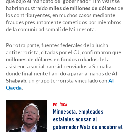
que bajo el mandato del gobernador Tim Walz se
habrían sustraído
miles de millones de dólares
de
los contribuyentes, en muchos casos mediante
fraudes presuntamente cometidos por miembros
de la comunidad somalí de Minnesota.
Por otra parte, fuentes federales de la lucha
antiterrorista, citadas por el CJ, confirmaron que
millones de dólares en fondos robados
de la
asistencia social han sido enviados a Somalia,
donde finalmente han ido a parar a manos de
Al
Shabaab
, un grupo terrorista vinculado con
Al
Qaeda
.
POLÍTICA
Minnesota: empleados
estatales acusan al
gobernador Walz de encubrir el