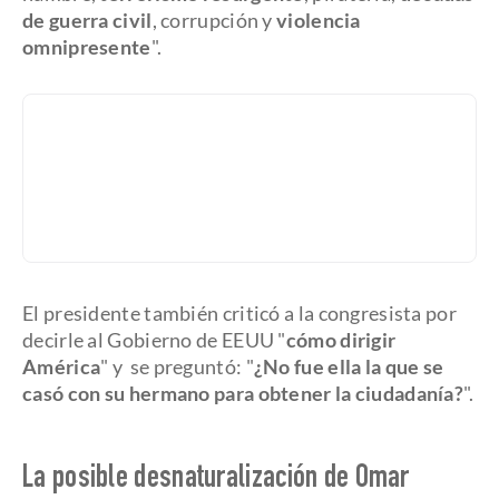
de guerra civil
, corrupción y
violencia
omnipresente
".
El presidente también criticó a la congresista por
decirle al Gobierno de EEUU "
cómo dirigir
América
" y se preguntó: "
¿No fue ella la que se
casó con su hermano para obtener la ciudadanía?
".
La posible desnaturalización de Omar