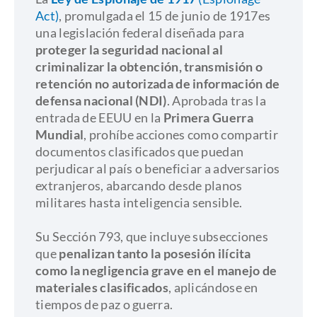
Act)
, promulgada el 15 de junio de 1917es
una legislación federal diseñada para
proteger la seguridad nacional al
criminalizar la obtención, transmisión o
retención no autorizada de información de
defensa nacional (NDI)
. Aprobada tras la
entrada de EEUU en la
Primera Guerra
Mundial
, prohíbe acciones como compartir
documentos clasificados que puedan
perjudicar al país o beneficiar a adversarios
extranjeros, abarcando desde planos
militares hasta inteligencia sensible.
Su Sección 793, que incluye subsecciones
que
penalizan tanto la posesión ilícita
como la negligencia grave en el manejo de
materiales clasificados
, aplicándose en
tiempos de paz o guerra.