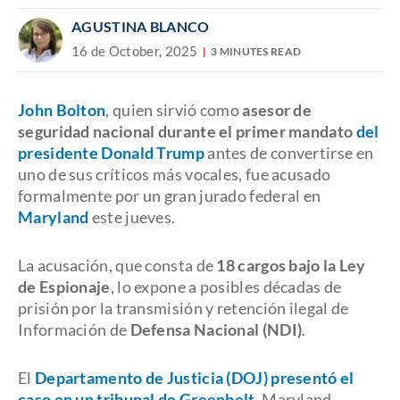
AGUSTINA BLANCO
16 de October, 2025
3 MINUTES READ
John Bolton
, quien sirvió como
asesor de
seguridad nacional durante el primer mandato
del
presidente Donald Trump
antes de convertirse en
uno de sus críticos más vocales, fue acusado
formalmente por un gran jurado federal en
Maryland
este jueves.
La acusación, que consta de
18 cargos bajo la Ley
de Espionaje
, lo expone a posibles décadas de
prisión por la transmisión y retención ilegal de
Información de
Defensa Nacional (NDI)
.
El
Departamento de Justicia (DOJ) presentó el
caso en un tribunal de Greenbelt
, Maryland,