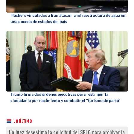
Hackers vinculados a Irán atacan la infraestructura de agua en
una docena de estados del país
Trump firma dos órdenes ejecutivas para restringir la
ciudadanía por nacimiento y combatir el "turismo de parto"
LO ÚLTIMO
Un juez desestima la solicitud del SPLC para archivar la