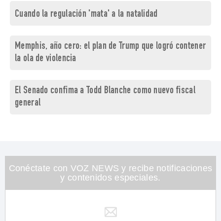
Cuando la regulación 'mata' a la natalidad
Memphis, año cero: el plan de Trump que logró contener
la ola de violencia
El Senado confima a Todd Blanche como nuevo fiscal
general
Conéctate con VOZ NEWS y recibe notificaciones
y contenidos especiales.