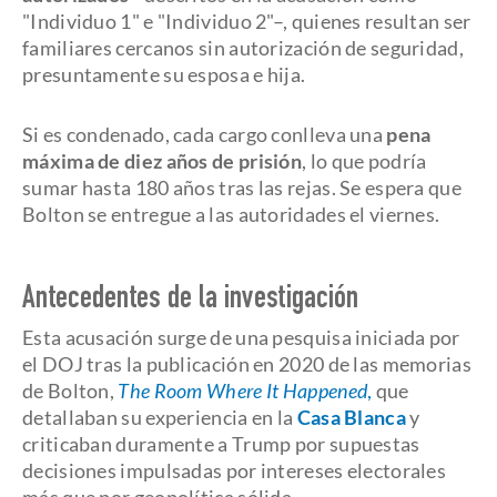
"Individuo 1" e "Individuo 2"–, quienes resultan ser
familiares cercanos sin autorización de seguridad,
presuntamente su esposa e hija.
Si es condenado, cada cargo conlleva una
pena
máxima de diez años de prisión
, lo que podría
sumar hasta 180 años tras las rejas. Se espera que
Bolton se entregue a las autoridades el viernes.
Antecedentes de la investigación
Esta acusación surge de una pesquisa iniciada por
el DOJ tras la publicación en 2020 de las memorias
de Bolton,
The Room Where It Happened
,
que
detallaban su experiencia en la
Casa Blanca
y
criticaban duramente a Trump por supuestas
decisiones impulsadas por intereses electorales