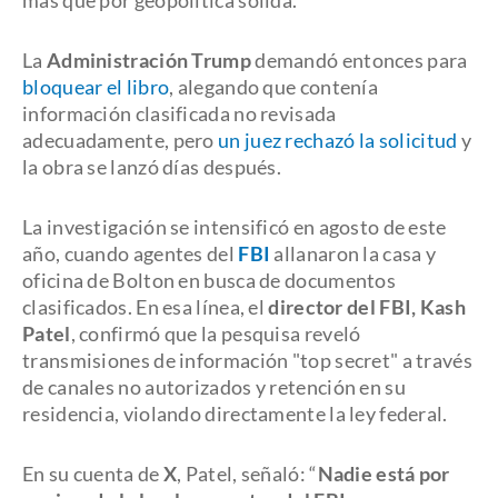
más que por geopolítica sólida.
La
Administración Trump
demandó entonces para
bloquear el libro
, alegando que contenía
información clasificada no revisada
adecuadamente, pero
un juez rechazó la solicitud
y
la obra se lanzó días después.
La investigación se intensificó en agosto de este
año, cuando agentes del
FBI
allanaron la casa y
oficina de Bolton en busca de documentos
clasificados. En esa línea, el
director del FBI, Kash
Patel
, confirmó que la pesquisa reveló
transmisiones de información "top secret" a través
de canales no autorizados y retención en su
residencia, violando directamente la ley federal.
En su cuenta de
X
, Patel, señaló: “
Nadie está por