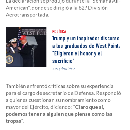
La declaración se produjo durante la "Semana All-
American", donde se dirigió a la 82.ª División
Aerotransportada.
POLÍTICA
Trump y un inspirador discurso
a los graduados de West Point:
"Eligieron el honor y el
sacrificio"
JOAQUÍN NÚÑEZ
También enfrentó críticas sobre su experiencia
para el cargo de secretario de Defensa. Respondió
a quienes cuestionan su nombramiento como
mayor del Ejército, diciendo: "
Claro que sí,
podemos tener a alguien que piense como las
tropas
".