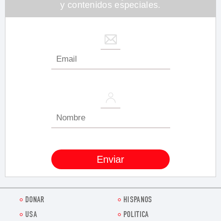
y contenidos especiales.
DONAR
HISPANOS
USA
POLITICA