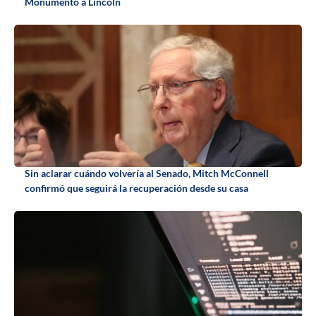
Monumento a Lincoln
Sin aclarar cuándo volvería al Senado, Mitch McConnell
confirmó que seguirá la recuperación desde su casa