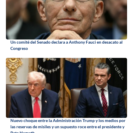
Un comité del Senado declara a Anthony Fauci en desacato al
Congreso
Nuevo choque entre la Administración Trump y los medios por
las reservas de misiles y un supuesto roce entre el presidente y
Pete Hegseth