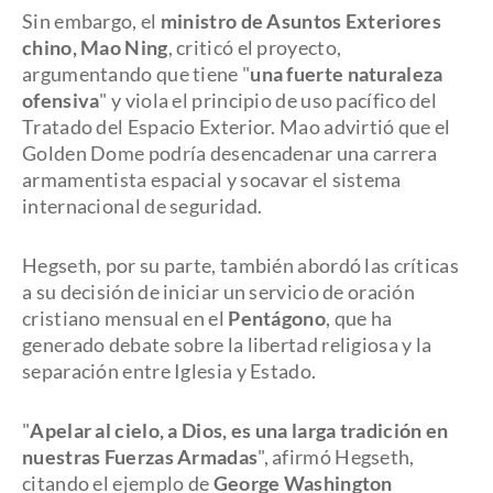
Sin embargo, el
ministro de Asuntos Exteriores
chino, Mao Ning
, criticó el proyecto,
argumentando que tiene "
una fuerte naturaleza
ofensiva
" y viola el principio de uso pacífico del
Tratado del Espacio Exterior. Mao advirtió que el
Golden Dome podría desencadenar una carrera
armamentista espacial y socavar el sistema
internacional de seguridad.
Hegseth, por su parte, también abordó las críticas
a su decisión de iniciar un servicio de oración
cristiano mensual en el
Pentágono
, que ha
generado debate sobre la libertad religiosa y la
separación entre Iglesia y Estado.
"
Apelar al cielo, a Dios, es una larga tradición en
nuestras Fuerzas Armadas
", afirmó Hegseth,
citando el ejemplo de
George Washington