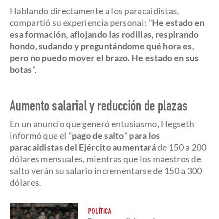
Hablando directamente a los paracaidistas,
compartió su experiencia personal: "
He estado en
esa formación, aflojando las rodillas, respirando
hondo, sudando y preguntándome qué hora es,
pero no puedo mover el brazo. He estado en sus
botas
".
Aumento salarial y reducción de plazas
En un anuncio que generó entusiasmo, Hegseth
informó que el "
pago de salto
"
para los
paracaidistas del Ejército aumentará
de 150 a 200
dólares mensuales, mientras que los maestros de
salto verán su salario incrementarse de 150 a 300
dólares.
POLÍTICA