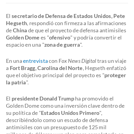
El
secretario de Defensa de Estados Unidos, Pete
Hegseth
, respondió con firmeza a las afirmaciones
de
China
de que el proyecto de defensa antimisiles
Golden Dome
es "
ofensivo
" y podría convertir el
espacio en una "
zona de guerra
".
En una
entrevista
con F
ox News Digital
tras un viaje
a
Fort Bragg, Carolina del Norte
, Hegseth enfatizó
que el objetivo principal del proyecto es "
proteger
la patria
".
El
presidente Donald Trump
ha promovido el
Golden Dome como una inversión clave dentro de
su política de "
Estados Unidos Primero
",
describiéndolo como un escudo de defensa
antimisiles con un presupuesto de 125 mil