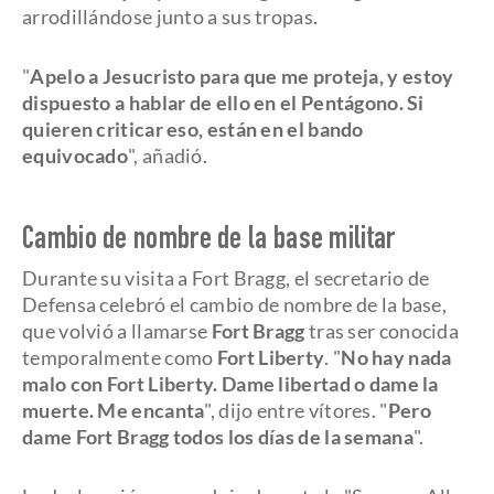
arrodillándose junto a sus tropas.
"
Apelo a Jesucristo para que me proteja, y estoy
dispuesto a hablar de ello en el Pentágono. Si
quieren criticar eso, están en el bando
equivocado
", añadió.
Cambio de nombre de la base militar
Durante su visita a Fort Bragg, el secretario de
Defensa celebró el cambio de nombre de la base,
que volvió a llamarse
Fort Bragg
tras ser conocida
temporalmente como
Fort Liberty
. "
No hay nada
malo con Fort Liberty. Dame libertad o dame la
muerte. Me encanta
", dijo entre vítores. "
Pero
dame Fort Bragg todos los días de la semana
".