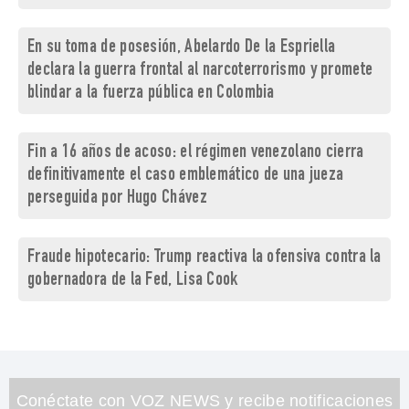
En su toma de posesión, Abelardo De la Espriella
declara la guerra frontal al narcoterrorismo y promete
blindar a la fuerza pública en Colombia
Fin a 16 años de acoso: el régimen venezolano cierra
definitivamente el caso emblemático de una jueza
perseguida por Hugo Chávez
Fraude hipotecario: Trump reactiva la ofensiva contra la
gobernadora de la Fed, Lisa Cook
Conéctate con VOZ NEWS y recibe notificaciones