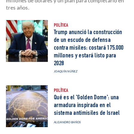
millones de dólares y un plan para completarlo en
tres años.
POLÍTICA
Trump anunció la construcción
de un escudo de defensa
contra misiles: costará 175.000
millones y estará listo para
2028
JOAQUÍN NÚÑEZ
POLÍTICA
Qué es el 'Golden Dome': una
armadura inspirada en el
sistema antimisiles de Israel
ALEJANDRO BAÑOS