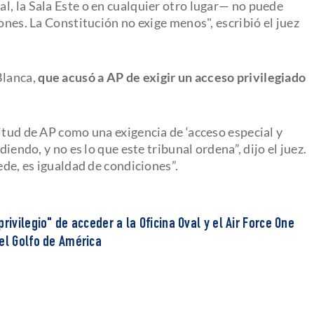
l, la Sala Este o en cualquier otro lugar— no puede
ones. La Constitución no exige menos", escribió el juez
Blanca,
que acusó a AP de exigir un acceso privilegiado
itud de AP como una exigencia de ‘acceso especial y
diendo, y no es lo que este tribunal ordena”, dijo el juez.
ede, es igualdad de condiciones”.
rivilegio" de acceder a la Oficina Oval y el Air Force One
el Golfo de América