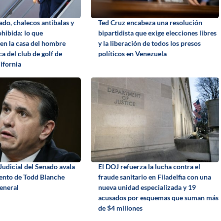
ado, chalecos antibalas y
Ted Cruz encabeza una resolución
hibida: lo que
bipartidista que exige elecciones libres
en la casa del hombre
y la liberación de todos los presos
a del club de golf de
políticos en Venezuela
ifornia
Judicial del Senado avala
El DOJ refuerza la lucha contra el
ento de Todd Blanche
fraude sanitario en Filadelfia con una
general
nueva unidad especializada y 19
acusados por esquemas que suman más
de $4 millones