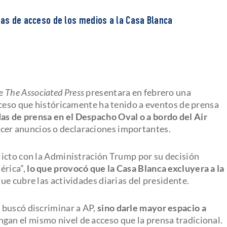
glas de acceso de los medios a la Casa Blanca
ue
The Associated Press
presentara en febrero una
cceso que históricamente ha tenido a eventos de prensa
as de prensa en el Despacho Oval o a bordo del Air
acer anuncios o declaraciones importantes.
licto con la Administración Trump por su decisión
érica”,
lo que provocó que la Casa Blanca excluyera a la
que cubre las actividades diarias del presidente.
 buscó discriminar a AP,
sino darle mayor espacio a
gan el mismo nivel de acceso que la prensa tradicional.