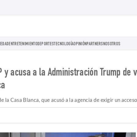
IEDAD
ENTRETENIMIENTO
DEPORTES
TECNOLOGÍA
OPINIÓN
PARTNERS
NOSOTROS
AP y acusa a la Administración Trump de 
ca
 la Casa Blanca, que acusó a la agencia de exigir un acceso 