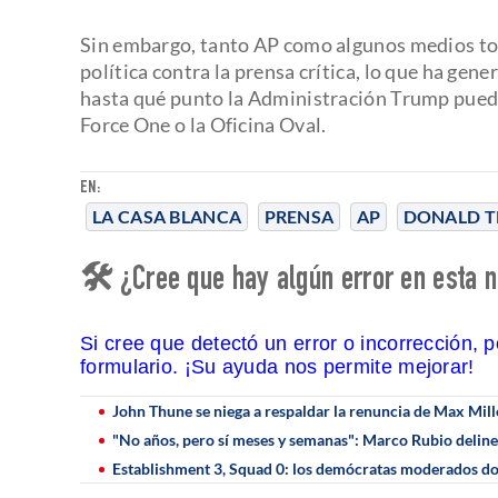
Sin embargo, tanto AP como algunos medios to
política contra la prensa crítica, lo que ha ge
hasta qué punto la Administración Trump puede r
Force One o la Oficina Oval.
EN:
LA CASA BLANCA
PRENSA
AP
DONALD 
🛠 ¿Cree que hay algún error en esta n
Si cree que detectó un error o incorrección, 
formulario. ¡Su ayuda nos permite mejorar!
John Thune se niega a respaldar la renuncia de Max Mill
"No años, pero sí meses y semanas": Marco Rubio delinea
Establishment 3, Squad 0: los demócratas moderados do