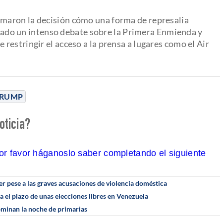
maron la decisión cómo una forma de represalia
nerado un intenso debate sobre la Primera Enmienda y
estringir el acceso a la prensa a lugares como el Air
TRUMP
oticia?
por favor háganoslo saber completando el siguiente
er pese a las graves acusaciones de violencia doméstica
 el plazo de unas elecciones libres en Venezuela
minan la noche de primarias