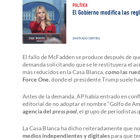
POLÍTICA
El Gobierno modifica las re
SANTIAGO OSPITAL
El fallo de McFadden se produce después de q
demanda solicitando que se le restituyera el a
más reducidos en la Casa Blanca,
como las rued
Force One
, donde el presidente Trump suele h
Antes de la demanda, AP había entrado en conf
editorial de no adoptar el nombre “Golfo de Am
agencia del
press pool
, el grupo de periodistas 
La Casa Blanca ha dicho reiteradamente que no
medios independientes y digitales
para que ten