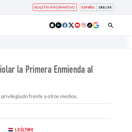
BOLETÍN INFORMATIVO
ESPAÑOL
ENGLISH
violar la Primera Enmienda al
privilegiado frente a otros medios.
LO ÚLTIMO