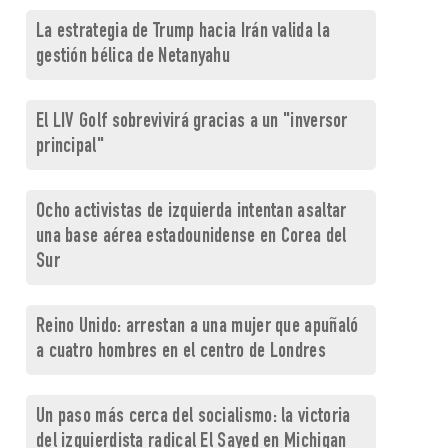
La estrategia de Trump hacia Irán valida la
gestión bélica de Netanyahu
El LIV Golf sobrevivirá gracias a un "inversor
principal"
Ocho activistas de izquierda intentan asaltar
una base aérea estadounidense en Corea del
Sur
Reino Unido: arrestan a una mujer que apuñaló
a cuatro hombres en el centro de Londres
Un paso más cerca del socialismo: la victoria
del izquierdista radical El Sayed en Michigan