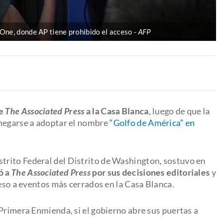
 One, donde AP tiene prohibido el acceso
AFP
de
The Associated Press
a la Casa Blanca
, luego de que la
 negarse a adoptar el nombre
“Golfo de América” en
istrito Federal del Distrito de Washington, sostuvo en
ó a
The Associated Press
por sus decisiones editoriales
y
ceso a eventos más cerrados en la Casa Blanca.
Primera Enmienda, si el gobierno abre sus puertas a