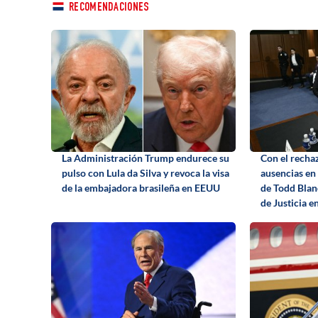
RECOMENDACIONES
La Administración Trump endurece su
Con el recha
pulso con Lula da Silva y revoca la visa
ausencias en 
de la embajadora brasileña en EEUU
de Todd Blan
de Justicia en