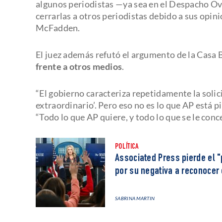
algunos periodistas —ya sea en el Despacho Ova
cerrarlas a otros periodistas debido a sus opini
McFadden.
El juez además refutó el argumento de la Casa 
frente a otros medios
.
“El gobierno caracteriza repetidamente la solic
extraordinario’. Pero eso no es lo que AP está pi
“Todo lo que AP quiere, y todo lo que se le conc
POLÍTICA
Associated Press pierde el "p
por su negativa a reconocer 
SABRINA MARTIN