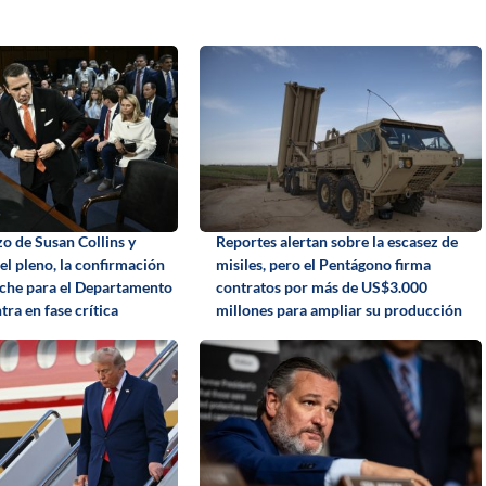
zo de Susan Collins y
Reportes alertan sobre la escasez de
el pleno, la confirmación
misiles, pero el Pentágono firma
che para el Departamento
contratos por más de US$3.000
tra en fase crítica
millones para ampliar su producción