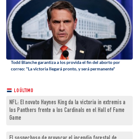
Todd Blanche garantiza a los provida el fin del aborto por
correo: "La victoria llegará pronto, y será permanente"
LO ÚLTIMO
NFL: El novato Haynes King da la victoria in extremis a
los Panthers frente a los Cardinals en el Hall of Fame
Game
El sospechoso de provocar el incendio forestal de