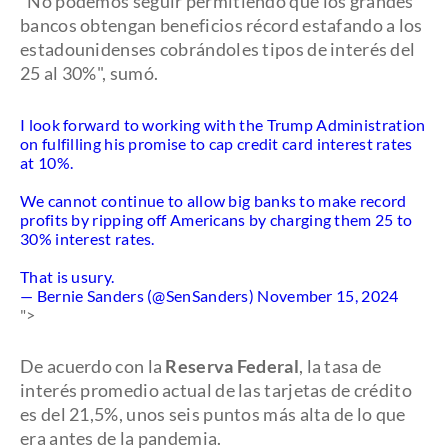
"No podemos seguir permitiendo que los grandes
bancos obtengan beneficios récord estafando a los
estadounidenses cobrándoles tipos de interés del
25 al 30%", sumó.
I look forward to working with the Trump Administration
on fulfilling his promise to cap credit card interest rates
at 10%.
We cannot continue to allow big banks to make record
profits by ripping off Americans by charging them 25 to
30% interest rates.
That is usury.
— Bernie Sanders (@SenSanders)
November 15, 2024
">
De acuerdo con la
Reserva Federal
, la tasa de
interés promedio actual de las tarjetas de crédito
es del 21,5%, unos seis puntos más alta de lo que
era antes de la pandemia.