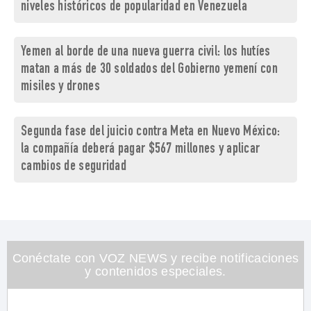
niveles históricos de popularidad en Venezuela
Yemen al borde de una nueva guerra civil: los hutíes
matan a más de 30 soldados del Gobierno yemení con
misiles y drones
Segunda fase del juicio contra Meta en Nuevo México:
la compañía deberá pagar $567 millones y aplicar
cambios de seguridad
Conéctate con VOZ NEWS y recibe notificaciones
y contenidos especiales.