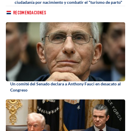
ciudadanía por nacimiento y combatir el "turismo de parto"
RECOMENDACIONES
Un comité del Senado declara a Anthony Fauci en desacato al
Congreso