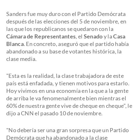
Sanders fue muy duro con el Partido Demócrata
después de las elecciones del 5 de noviembre, en
las que los republicanos se quedaron con la
Cámara de Representantes
, el
Senado
y la
Casa
Blanca
. En concreto, aseguró que el partido había
abandonado a su base de votantes histórica, la
clase media.
"Esta es la realidad, la clase trabajadora de este
país está enfadada, y tienen motivos para estarlo.
Hoy vivimos en una economía en la que a la gente
de arriba le va fenomenalmente bien mientras el
60% de nuestra gente vive de cheque en cheque", le
dijo a CNN el pasado 10 de noviembre.
"No debería ser una gran sorpresa que un Partido
Demócrata que ha abandonado a la clase