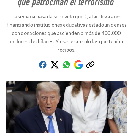
que patrocinan el terrorismo"
La semana pasada se reveló que Qatar lleva años
financiando instituciones educativas estadounidenses
con donaciones que ascienden a más de 400.000
millones de dólares. Y esas eran solo las que tenían
recibos.
Facebook
Twitter
Whatsapp
Google
Copiar
Discover
enlace