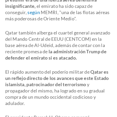
insignificante,
el emirato ha sido capaz de
conseguir,
según
MEMRI, "una de las flotas aéreas
más poderosas de Oriente Medio".
Qatar también alberga el cuartel general avanzado
del Mando Central de EEUU (CENTCOM) en la
base aérea de Al-Udeid, además de contar con la
reciente promesa de
la administración Trump de
defender el emirato si es atacado.
El rápido aumento del poderío militar de
Qatar es
un reflejo directo de los avances que este Estado
islamista, patrocinador del terrorismo
y
propagador del mismo, ha logrado en su gradual
compra de un mundo occidental codicioso y
adulador.