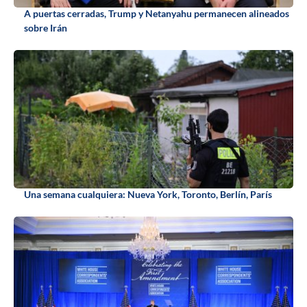
A puertas cerradas, Trump y Netanyahu permanecen alineados
sobre Irán
Una semana cualquiera: Nueva York, Toronto, Berlín, París