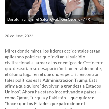
Donald Trump en el Salón Oval/ Ken Cedeno
AFP.
20 de June, 2026
Mires donde mires, los líderes occidentales están
aplicando políticas que invitan al suicidio
civilizacional al armar a los enemigos de Occidente
que desearían su desaparición. Lamentablemente,
el último lugar en el que uno esperaría encontrar
tales políticas es la
Administración Trump
. Esta
afirma que quiere "devolver la grandeza a Estados
Unidos". Ahora ha estado incentivando a países —
como Qatar, Turquía y Pakistán—
que quieren
"hacer que los Estados que patrocinan el