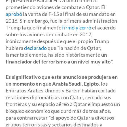
El presidente Barack H. Obama comenzó
prometiendo aviones de combate a Qatar. Él
aprobó
la venta de F-15 al final de su mandato en
2016. Sin embargo, fue la primera administración
Trump la que finalmente
firmó y cerró
el acuerdo
sobre los aviones de combate en 2017,
irónicamente después de que el propio Trump
hubiera
declarado
que "la nación de Qatar,
lamentablemente, ha sido históricamente
un
financiador del terrorismo a un nivel muy alto
".
Es significativo que este anuncio se produjera en
un momento en que Arabia Saudí, Egipto
, los
Emiratos Árabes Unidos y Baréin habían cortado
relaciones diplomáticas con Qatar, cerrado sus
fronteras y su espacio aéreo a Qatar e impuesto un
bloqueo económico que duró más de tres años,
para contrarrestar "el apoyo de Qatar a diversos
grupos terroristas y sectarios destinados a