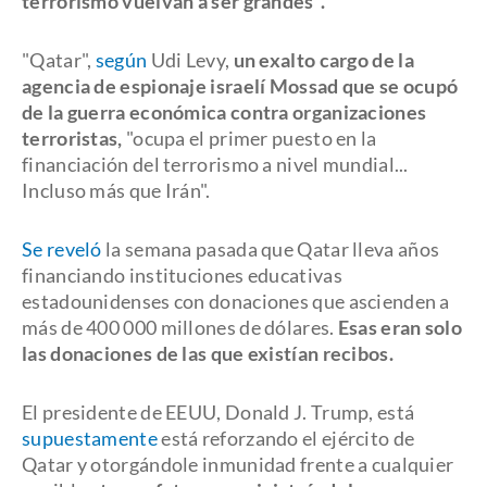
terrorismo vuelvan a ser grandes".
"Qatar",
según
Udi Levy,
un exalto cargo de la
agencia de espionaje israelí Mossad que se ocupó
de la guerra económica contra organizaciones
terroristas,
"ocupa el primer puesto en la
financiación del terrorismo a nivel mundial...
Incluso más que Irán".
Se reveló
la semana pasada que Qatar lleva años
financiando instituciones educativas
estadounidenses con donaciones que ascienden a
más de 400 000 millones de dólares.
Esas eran solo
las donaciones de las que existían recibos.
El presidente de EEUU, Donald J. Trump, está
supuestamente
está reforzando el ejército de
Qatar y otorgándole inmunidad frente a cualquier