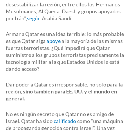
desestabilizar la región, entre ellos los Hermanos
Musulmanes, Al Qaeda, Daesh y grupos apoyados
por Irán",
según
Arabia Saudí.
Armar a Qatar es una idea terrible: lo más probable
es que Qatar siga
apoye
a la mayoría de las mismas
fuerzas terroristas. ¿Qué impedirá que Qatar
suministre a los grupos terroristas precisamente la
tecnología militar a la que Estados Unidos le está
dando acceso?
Dar poder a Qatar es irresponsable, no solo para la
región,
sino también para EE. UU. y el mundo en
general.
No es ningún secreto que Qatar no es amigo de
Israel. Qatar ha sido
calificado
como "una máquina
de propaganda genocida contra Israel". Una vez