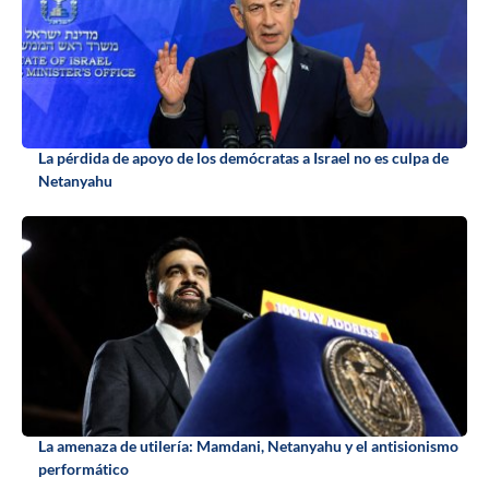
La pérdida de apoyo de los demócratas a Israel no es culpa de
Netanyahu
La amenaza de utilería: Mamdani, Netanyahu y el antisionismo
performático