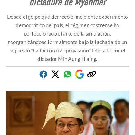
dictadura de Myanmar
Desde el golpe que derrocó el incipiente experimento
democrático del país, el régimen castrense ha
perfeccionado el arte de la simulación,
reorganizándose formalmente bajo la fachada de un
supuesto "Gobierno civil provisorio" liderado por el
dictador Min Aung Hlaing.
Facebook
Twitter
Whatsapp
Google
Copiar
Discover
enlace