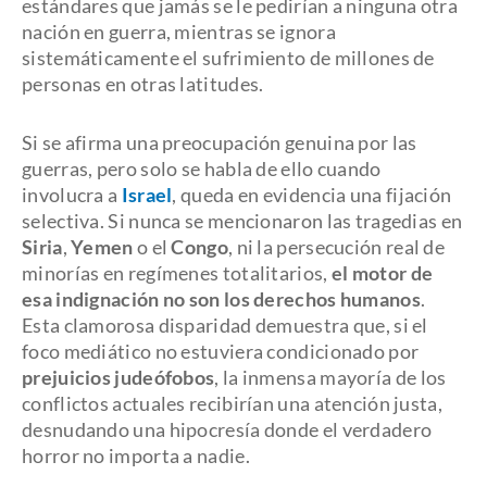
estándares que jamás se le pedirían a ninguna otra
nación en guerra, mientras se ignora
sistemáticamente el sufrimiento de millones de
personas en otras latitudes.
Si se afirma una preocupación genuina por las
guerras, pero solo se habla de ello cuando
involucra a
Israel
, queda en evidencia una fijación
selectiva. Si nunca se mencionaron las tragedias en
Siria
,
Yemen
o el
Congo
, ni la persecución real de
minorías en regímenes totalitarios,
el motor de
esa indignación no son los derechos humanos
.
Esta clamorosa disparidad demuestra que, si el
foco mediático no estuviera condicionado por
prejuicios judeófobos
, la inmensa mayoría de los
conflictos actuales recibirían una atención justa,
desnudando una hipocresía donde el verdadero
horror no importa a nadie.