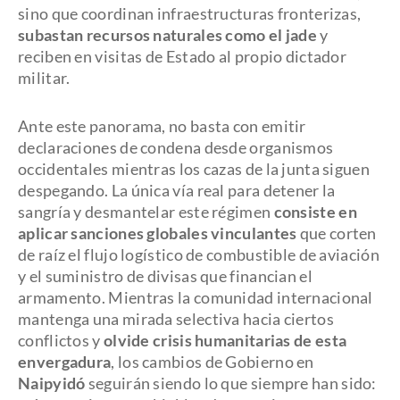
sino que coordinan infraestructuras fronterizas,
subastan recursos naturales como el jade
y
reciben en visitas de Estado al propio dictador
militar.
Ante este panorama, no basta con emitir
declaraciones de condena desde organismos
occidentales mientras los cazas de la junta siguen
despegando. La única vía real para detener la
sangría y desmantelar este régimen
consiste en
aplicar sanciones globales vinculantes
que corten
de raíz el flujo logístico de combustible de aviación
y el suministro de divisas que financian el
armamento. Mientras la comunidad internacional
mantenga una mirada selectiva hacia ciertos
conflictos y
olvide crisis humanitarias de esta
envergadura
, los cambios de Gobierno en
Naipyidó
seguirán siendo lo que siempre han sido: