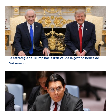
La estrategia de Trump hacia Irán valida la gestión bélica de
Netanyahu