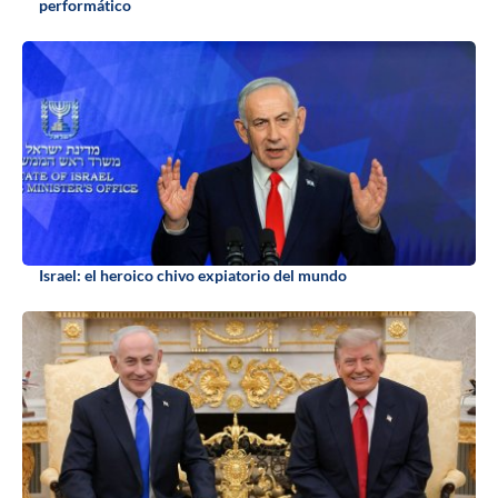
performático
Israel: el heroico chivo expiatorio del mundo