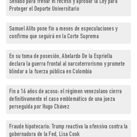
Senado para frenar el receso y aprobar la Ley para
Proteger el Deporte Universitario
Samuel Alito pone fin a meses de especulaciones y
confirma que seguirá en la Corte Suprema
En su toma de posesión, Abelardo De la Espriella
declara la guerra frontal al narcoterrorismo y promete
blindar a la fuerza pública en Colombia
Fin a 16 años de acoso: el régimen venezolano cierra
definitivamente el caso emblemático de una jueza
perseguida por Hugo Chávez
Fraude hipotecario: Trump reactiva la ofensiva contra la
gobernadora de la Fed, Lisa Cook