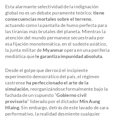
Esta alarmante selectividad de la indignación
global no es un debate puramente teórico;
tiene
consecuencias mortales sobre el terreno
,
actuando como la pantalla de humo perfecta para
las tiranías más brutales del planeta. Mientras la
atención del mundo permanece secuestrada por
esa fijación monotemática, en el sudeste asiático,
la junta militar de
Myanmar
opera en una periferia
mediática que
le garantiza impunidad absoluta
.
Desde el golpe que derrocó el incipiente
experimento democrático del país, el régimen
castrense
ha perfeccionado el arte de la
simulación
, reorganizándose formalmente bajo la
fachada de un supuesto "
Gobierno civil
provisorio
" liderado por el dictador
Min Aung
Hlaing
. Sin embargo, detrás de este lavado de cara
performativo, la realidad desmiente cualquier