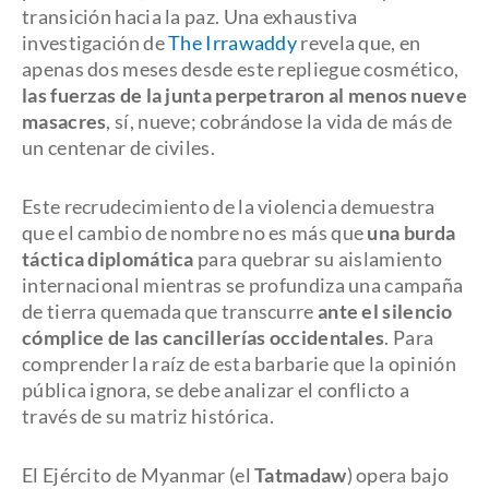
transición hacia la paz. Una exhaustiva
investigación de
The Irrawaddy
revela que, en
apenas dos meses desde este repliegue cosmético,
las fuerzas de la junta perpetraron al menos nueve
masacres
, sí, nueve; cobrándose la vida de más de
un centenar de civiles.
Este recrudecimiento de la violencia demuestra
que el cambio de nombre no es más que
una burda
táctica diplomática
para quebrar su aislamiento
internacional mientras se profundiza una campaña
de tierra quemada que transcurre
ante el silencio
cómplice de las cancillerías occidentales
. Para
comprender la raíz de esta barbarie que la opinión
pública ignora, se debe analizar el conflicto a
través de su matriz histórica.
El Ejército de Myanmar (el
Tatmadaw
) opera bajo