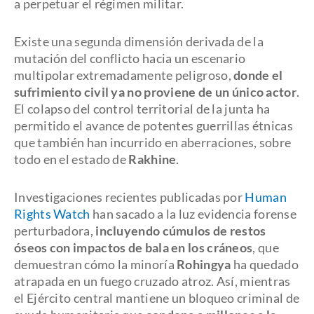
a perpetuar el régimen militar.
Existe una segunda dimensión derivada de la
mutación del conflicto hacia un escenario
multipolar extremadamente peligroso,
donde el
sufrimiento civil ya no proviene de un único actor
.
El colapso del control territorial de la junta ha
permitido el avance de potentes guerrillas étnicas
que también han incurrido en aberraciones, sobre
todo en el estado de
Rakhine
.
Investigaciones recientes publicadas por
Human
Rights Watch
han sacado a la luz evidencia forense
perturbadora,
incluyendo cúmulos de restos
óseos con impactos de bala en los cráneos
, que
demuestran cómo la minoría
Rohingya
ha quedado
atrapada en un fuego cruzado atroz. Así, mientras
el Ejército central mantiene un bloqueo criminal de