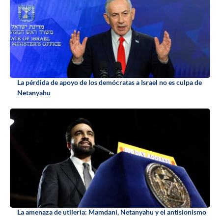
La pérdida de apoyo de los demócratas a Israel no es culpa de
Netanyahu
La amenaza de utilería: Mamdani, Netanyahu y el antisionismo