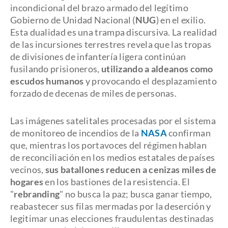
incondicional del brazo armado del legítimo
Gobierno de Unidad Nacional (
NUG
) en el exilio.
Esta dualidad es una trampa discursiva. La realidad
de las incursiones terrestres revela que las tropas
de divisiones de infantería ligera continúan
fusilando prisioneros,
utilizando a aldeanos como
escudos humanos
y provocando el desplazamiento
forzado de decenas de miles de personas.
Las imágenes satelitales procesadas por el sistema
de monitoreo de incendios de la
NASA
confirman
que, mientras los portavoces del régimen hablan
de reconciliación en los medios estatales de países
vecinos,
sus batallones reducen a cenizas miles de
hogares
en los bastiones de la resistencia. El
"
rebranding
" no busca la paz; busca ganar tiempo,
reabastecer sus filas mermadas por la deserción y
legitimar unas elecciones fraudulentas destinadas