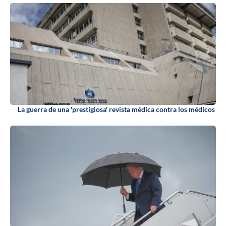
La guerra de una 'prestigiosa' revista médica contra los médicos