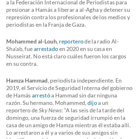
a la Federación Internacional de Periodistas para
presionar a Hamás a liberar a al-Agha y detener su
represión contra los profesionales de los medios y
periodistas en la Franja de Gaza.
Mohammed al-Louh
,
reportero
de la radio Al-
Sha'ab, fue
arrestado
en 2020 en su casa en
Nusseirat. No está claro cuáles fueron los cargos
en su contra.
Hamza Hammad
, periodista independiente. En
2019, el Servicio de Seguridad Interna del gobierno
de Hamás
arrestó
a Hammad sin dar ninguna
razón. Su hermano, Mohammed,
dijo
a un
reportero de
Sky News
: “A las seis de la tarde del
domingo, una fuerza de seguridad irrumpió en la
casa de un amigo de Hamza mientras él estaba allí.
Lo arrestaron a él y a varios de sus amigos sin