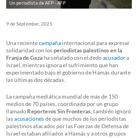
Un periodista de AFP
AFP
9 de September, 2025
Una reciente
campaña
internacional para expresar
solidaridad con los
periodistas palestinos en la
Franja de Gaza
ha señalado con el dedo
acusador
a
Israel, mientras ignora el sufrimiento que han
experimentado bajo el gobierno de Hamás durante
las últimas dos décadas.
La campaña mediática mundial de más de 150
medios de 70 países, coordinada por un grupo
llamado
Reporteros Sin Fronteras
, también ignoró
las
acusaciones
de que muchos de los periodistas
palestinos atacados por las Fuerzas de Defensa de
Israel estaban afiliados a Hamás y a otros grupos