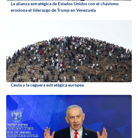
La alianza estratégica de Estados Unidos con el chavismo
erosiona el liderazgo de Trump en Venezuela
Ceuta y la ceguera estratégica europea