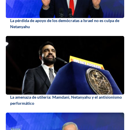
La pérdida de apoyo de los demócratas a Israel no es culpa de
Netanyahu
La amenaza de utilería: Mamdani, Netanyahu y el antisionismo
performático