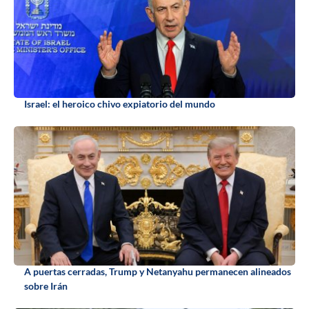
Israel: el heroico chivo expiatorio del mundo
A puertas cerradas, Trump y Netanyahu permanecen alineados
sobre Irán