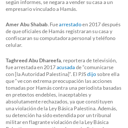
según informes, se negara a vender su casa a un
empresario vinculado a Hamás.
Amer Abu Shabab
. Fue
arrestado
en 2017 después
de que oficiales de Hamás registraran su casa y
confiscaran su computadora personal y teléfono
celular.
Taghreed Abu Dhareefa
, reportera de televisión,
fue arrestada en 2017
acusada
de “comunicarse
con [la Autoridad Palestina]”. El PJS
dijo
sobre ella
que “ve con extrema preocupación las acciones
tomadas por Hamás contra una periodista basadas
en pretextos endebles, inaceptables y
absolutamente rechazados, ya que constituyen
una violación de la Ley Básica Palestina. Además,
su detención ha sido extendida por un tribunal
militar en flagrante violación de la Ley Básica