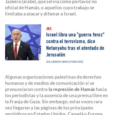
Jazeera (árabe), que servía como portavoz no
oficial de Hamás, o aquellos cuyo trabajo se
limitaba a atacar y difamar a Israel.
JNS
Israel libra una "guerra feroz"
contra el terrorismo, dice
Netanyahu tras el atentado de
Jerusalén
JNS (JEWISH NEWS SYNDICATE)
Algunas orga
n
izaciones palestinas de derechos
humanos y de medios de comunicación sí se
pronunciaron contra
la represión de Hamás
hacia
los periodistas y la ausencia de una prensa libre en
la Franja de Gaza. Sin embargo, estas voces rara
vez llegaron a las páginas de los principales
periódicos en Estados Unidos, Canadá o Europa.