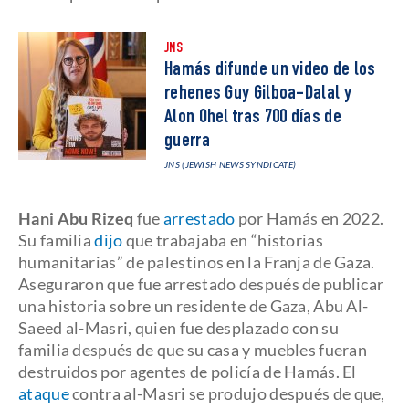
JNS
Hamás difunde un video de los
rehenes Guy Gilboa-Dalal y
Alon Ohel tras 700 días de
guerra
JNS (JEWISH NEWS SYNDICATE)
Hani Abu Rizeq
fue
arrestado
por Hamás en 2022.
Su familia
dijo
que trabajaba en “historias
humanitarias” de palestinos en la Franja de Gaza.
Aseguraron que fue arrestado después de publicar
una historia sobre un residente de Gaza, Abu Al-
Saeed al-Masri, quien fue desplazado con su
familia después de que su casa y muebles fueran
destruidos por agentes de policía de Hamás. El
ataque
contra al-Masri se produjo después de que,