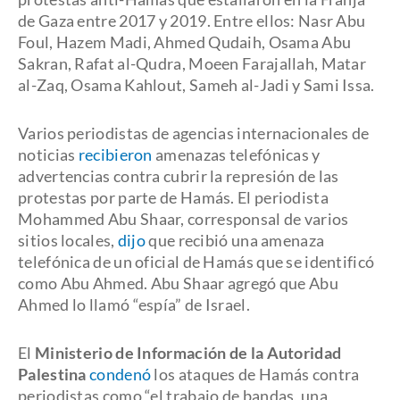
de Gaza entre 2017 y 2019. Entre ellos: Nasr Abu
Foul, Hazem Madi, Ahmed Qudaih, Osama Abu
Sakran, Rafat al-Qudra, Moeen Farajallah, Matar
al-Zaq, Osama Kahlout, Sameh al-Jadi y Sami Issa.
Varios periodistas de agencias internacionales de
noticias
recibieron
amenazas telefónicas y
advertencias contra cubrir la represión de las
protestas por parte de Hamás. El periodista
Mohammed Abu Shaar, corresponsal de varios
sitios locales,
dijo
que recibió una amenaza
telefónica de un oficial de Hamás que se identificó
como Abu Ahmed. Abu Shaar agregó que Abu
Ahmed lo llamó “espía” de Israel.
El
Ministerio de Información de la Autoridad
Palestina
condenó
los ataques de Hamás contra
periodistas como “el trabajo de bandas, una