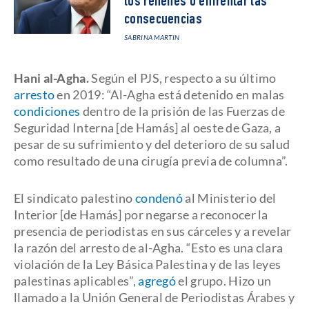
los rehenes o enfrentar las
consecuencias
SABRINA MARTIN
Hani al-Agha.
Según el PJS, respecto a su último
arresto
en 2019: “Al-Agha está detenido en malas
condiciones
dentro de la prisión de las Fuerzas de
Seguridad Interna [de Hamás] al oeste de Gaza, a
pesar de su sufrimiento y del deterioro de su salud
como resultado de una cirugía previa de columna”.
El sindicato palestino
condenó
al Ministerio del
Interior [de Hamás] por negarse a reconocer la
presencia de periodistas en sus cárceles y a revelar
la razón del arresto de al-Agha. “Esto es una clara
violación de la Ley Básica Palestina y de las leyes
palestinas aplicables”,
agregó
el grupo. Hizo un
llamado a la Unión General de Periodistas Árabes y