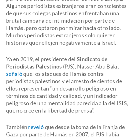
Algunos periodistas extranjeros eran conscientes
de que sus colegas palestinos enfrentaban una
brutal campaña de intimidación por parte de
Hamás, pero optaron por mirar hacia otro lado.
Muchos periodistas extranjeros solo quieren
historias que reflejen negativamente a Israel.
Ya en 2019, el presidente del
Sindicato de
Periodistas Palestinos
(PJS), Nasser Abu Bakr,
señaló
que los ataques de Hamás contra
periodistas palestinos y el arresto de cientos de
ellos representan “un desarrollo peligroso en
términos de cantidad y calidad, y un indicador
peligroso de una mentalidad parecida a la del ISIS,
que no cree en la libertad de prensa”.
También
reveló
que desde la toma de la Franja de
Gaza por parte de Hamás en 2007, el PJS había