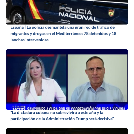
España | La policía desmantela una gran red de tráfico de
migrantes y drogas en el Mediterráneo: 78 detenidos y 18
lanchas intervenidas
“La dictadura cubana no sobrevivirá a este año y la
participación de la Administración Trump será decisiva”