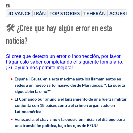
EN:
JD VANCE
IRÁN
TOP STORIES
TEHERÁN
ACUERDO
🛠 ¿Cree que hay algún error en esta
noticia?
Si cree que detectó un error o incorrección, por favor
háganoslo saber completando el siguiente formulario.
¡Su ayuda nos permite mejorar!
España | Ceuta, en alerta máxima ante los llamamientos en
redes a un nuevo salto masivo desde Marruecos: "¿La puerta
sigue abierta o no?"
El Comando Sur anuncia el lanzamiento de una fuerza militar
conjunta con 18 países contra el crimen organizado en
Latinoamérica
Venezuela: el chavismo y la oposición inician el diálogo para
una transición política, bajo los ojos de EEUU