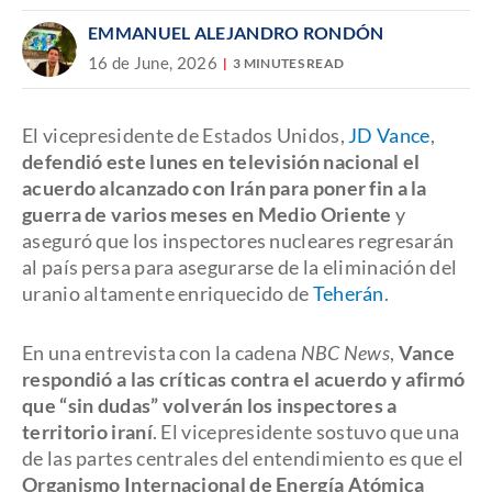
EMMANUEL ALEJANDRO RONDÓN
16 de June, 2026
3 MINUTES READ
El vicepresidente de Estados Unidos,
JD Vance
,
defendió este lunes en televisión nacional el
acuerdo alcanzado con Irán para poner fin a la
guerra de varios meses en Medio Oriente
y
aseguró que los inspectores nucleares regresarán
al país persa para asegurarse de la eliminación del
uranio altamente enriquecido de
Teherán
.
En una entrevista con la cadena
NBC News
,
Vance
respondió a las críticas contra el acuerdo y afirmó
que “sin dudas” volverán los inspectores a
territorio iraní
. El vicepresidente sostuvo que una
de las partes centrales del entendimiento es que el
Organismo Internacional de Energía Atómica