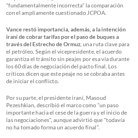
"fundamentalmente incorrecta" la comparación
con el ampliamente cuestionado JCPOA.
Vance restó importancia, además, a la intención
iraní de cobrar tarifas por el paso de buques a
través del Estrecho de Ormuz
, una ruta clave para
el petróleo. Según el vicepresidente, el acuerdo
garantiza el tránsito sin peajes por esa vía durante
los 60 días de negociación del pacto final. Los
críticos dicen que este peaje no se cobraba antes
de iniciar el conflicto.
Por su parte, el presidente iraní, Masoud
Pezeshkian, describió el marco como "un paso
importante hacia el cese de la guerra y el inicio de
las negociaciones", aunque advirtió que "todavía
no ha tomado forma un acuerdo final".