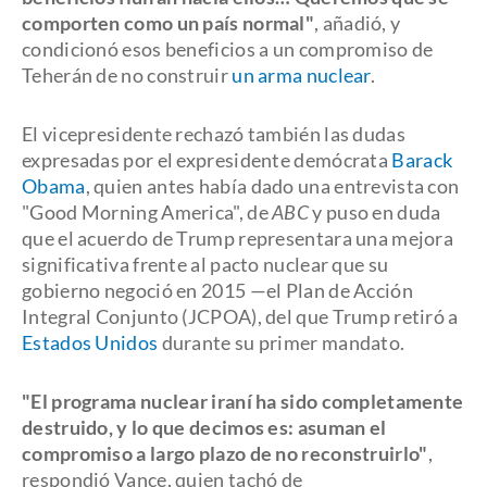
comporten como un país normal"
, añadió, y
condicionó esos beneficios a un compromiso de
Teherán de no construir
un arma nuclear
.
El vicepresidente rechazó también las dudas
expresadas por el expresidente demócrata
Barack
Obama
, quien antes había dado una entrevista con
"Good Morning America", de
ABC
y puso en duda
que el acuerdo de Trump representara una mejora
significativa frente al pacto nuclear que su
gobierno negoció en 2015 —el Plan de Acción
Integral Conjunto (JCPOA), del que Trump retiró a
Estados Unidos
durante su primer mandato.
"El programa nuclear iraní ha sido completamente
destruido, y lo que decimos es: asuman el
compromiso a largo plazo de no reconstruirlo"
,
respondió Vance, quien tachó de