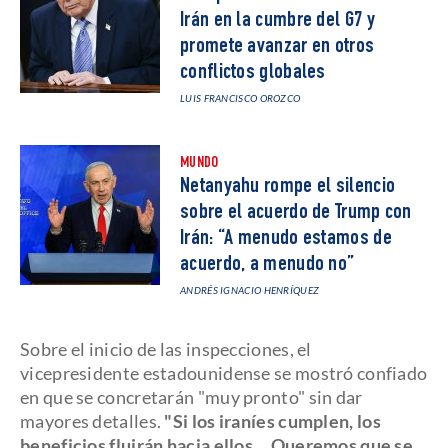
Irán en la cumbre del G7 y
promete avanzar en otros
conflictos globales
LUIS FRANCISCO OROZCO
MUNDO
Netanyahu rompe el silencio
sobre el acuerdo de Trump con
Irán: “A menudo estamos de
acuerdo, a menudo no”
ANDRÉS IGNACIO HENRÍQUEZ
Sobre el inicio de las inspecciones, el
vicepresidente estadounidense se mostró confiado
en que se concretarán "muy pronto" sin dar
mayores detalles.
"Si los iraníes cumplen, los
beneficios fluirán hacia ellos… Queremos que se