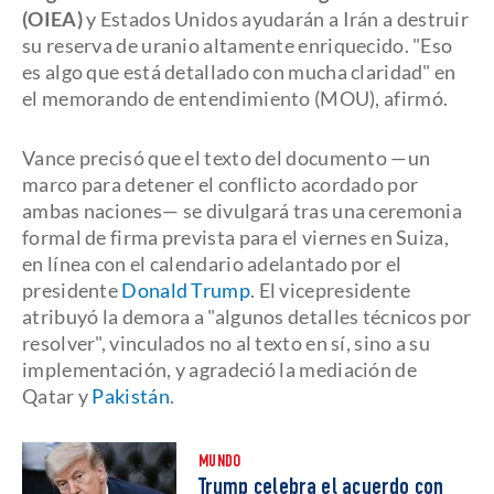
(OIEA)
y Estados Unidos ayudarán a Irán a destruir
su reserva de uranio altamente enriquecido. "Eso
es algo que está detallado con mucha claridad" en
el memorando de entendimiento (MOU), afirmó.
Vance precisó que el texto del documento —un
marco para detener el conflicto acordado por
ambas naciones— se divulgará tras una ceremonia
formal de firma prevista para el viernes en Suiza,
en línea con el calendario adelantado por el
presidente
Donald Trump
. El vicepresidente
atribuyó la demora a "algunos detalles técnicos por
resolver", vinculados no al texto en sí, sino a su
implementación, y agradeció la mediación de
Qatar y
Pakistán
.
MUNDO
Trump celebra el acuerdo con