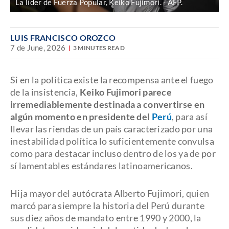
La líder de Fuerza Popular, Keiko Fujimori.
AFP.
LUIS FRANCISCO OROZCO
7 de June, 2026
3 MINUTES READ
Si en la política existe la recompensa ante el fuego
de la insistencia,
Keiko Fujimori parece
irremediablemente destinada a convertirse en
algún momento en presidente del
Perú
, para así
llevar las riendas de un país caracterizado por una
inestabilidad política lo suficientemente convulsa
como para destacar incluso dentro de los ya de por
sí lamentables estándares latinoamericanos.
Hija mayor del autócrata Alberto Fujimori, quien
marcó para siempre la historia del Perú durante
sus diez años de mandato entre 1990 y 2000, la