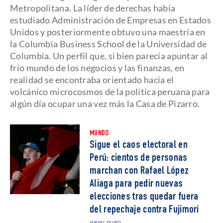
Metropolitana. La líder de derechas había
estudiado Administración de Empresas en Estados
Unidos y posteriormente obtuvo una maestría en
la Columbia Business School de la Universidad de
Columbia. Un perfil que, si bien parecía apuntar al
frío mundo de los negocios y las finanzas, en
realidad se encontraba orientado hacia el
volcánico microcosmos de la política peruana para
algún día ocupar una vez más la Casa de Pizarro.
MUNDO
Sigue el caos electoral en
Perú: cientos de personas
marchan con Rafael López
Aliaga para pedir nuevas
elecciones tras quedar fuera
del repechaje contra Fujimori
ISRAEL DURO