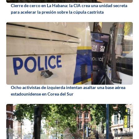
Cierre de cerco en La Habana: la CIA crea una unidad secreta
para acelerar la presión sobre la cúpula castrista
Ocho activistas de izquierda intentan asaltar una base aérea
estadounidense en Corea del Sur