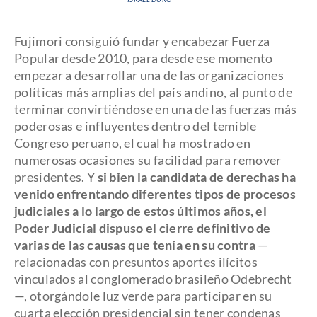
Fujimori consiguió fundar y encabezar Fuerza
Popular desde 2010, para desde ese momento
empezar a desarrollar una de las organizaciones
políticas más amplias del país andino, al punto de
terminar convirtiéndose en una de las fuerzas más
poderosas e influyentes dentro del temible
Congreso peruano, el cual ha mostrado en
numerosas ocasiones su facilidad para remover
presidentes. Y
si bien la candidata de derechas ha
venido enfrentando diferentes tipos de procesos
judiciales a lo largo de estos últimos años, el
Poder Judicial dispuso el cierre definitivo de
varias de las causas que tenía en su contra
—
relacionadas con presuntos aportes ilícitos
vinculados al conglomerado brasileño Odebrecht
—, otorgándole luz verde para participar en su
cuarta elección presidencial sin tener condenas