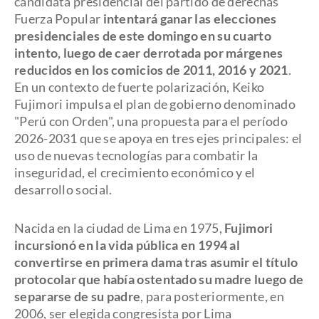
candidata presidencial del partido de derechas
Fuerza Popular
intentará ganar las elecciones
presidenciales de este domingo en su cuarto
intento, luego de caer derrotada por márgenes
reducidos en los comicios de 2011, 2016 y 2021
.
En un contexto de fuerte polarización, Keiko
Fujimori impulsa el plan de gobierno denominado
"Perú con Orden", una propuesta para el período
2026-2031 que se apoya en tres ejes principales: el
uso de nuevas tecnologías para combatir la
inseguridad, el crecimiento económico y el
desarrollo social.
Nacida en la ciudad de Lima en 1975,
Fujimori
incursionó en la vida pública en 1994 al
convertirse en primera dama tras asumir el título
protocolar que había ostentado su madre luego de
separarse de su padre
, para posteriormente, en
2006, ser elegida congresista por Lima