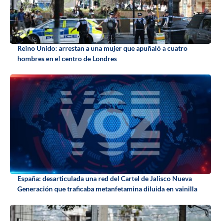
Reino Unido: arrestan a una mujer que apuñaló a cuatro
hombres en el centro de Londres
España: desarticulada una red del Cartel de Jalisco Nueva
Generación que traficaba metanfetamina diluida en vainilla