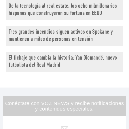
De la tecnología al real estate: los ocho milmillonarios
hispanos que construyeron su fortuna en EEUU
Tres grandes incendios siguen activos en Spokane y
mantienen a miles de personas en tensión
El fichaje que cambia la historia: Yan Diomandé, nuevo
futbolista del Real Madrid
Conéctate con VOZ NEWS y recibe notificaciones
y contenidos especiales.