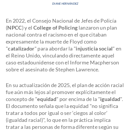
DIANE HERNÁNDEZ
En 2022, el Consejo Nacional de Jefes de Policía
(
NPCC
) y el
College of Policing
lanzaron un plan
nacional contra el racismo en el que citaban
expresamente la muerte de Floyd como
"
catalizador
" para abordar la "
injusticia social
" en
el Reino Unido, vinculando directamente aquel
caso estadounidense con el Informe Macpherson
sobre el asesinato de Stephen Lawrence.
En su actualización de 2025, el plan de acción racial
fue aún más lejos al promover explícitamente el
concepto de "
equidad
" por encima de la "
igualdad
".
El documento señala que la equidad "no significa
tratar a todos por igual o ser ‘ciegos al color’
(igualdad racial)", lo que en la práctica implica
tratar a las personas de forma diferente según su