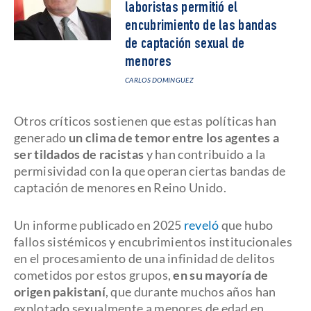
laboristas permitió el
encubrimiento de las bandas
de captación sexual de
menores
CARLOS DOMINGUEZ
Otros críticos sostienen que estas políticas han
generado
un clima de temor entre los agentes a
ser tildados de racistas
y han contribuido a la
permisividad con la que operan ciertas bandas de
captación de menores en Reino Unido.
Un informe publicado en 2025
reveló
que hubo
fallos sistémicos y encubrimientos institucionales
en el procesamiento de una infinidad de delitos
cometidos por estos grupos,
en su mayoría de
origen pakistaní
, que durante muchos años han
explotado sexualmente a menores de edad en