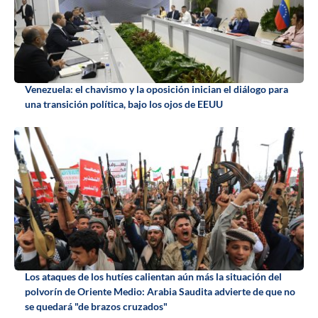
Venezuela: el chavismo y la oposición inician el diálogo para
una transición política, bajo los ojos de EEUU
Los ataques de los hutíes calientan aún más la situación del
polvorín de Oriente Medio: Arabia Saudita advierte de que no
se quedará "de brazos cruzados"