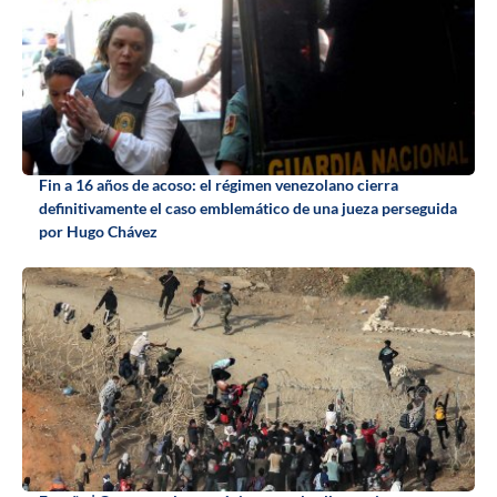
Fin a 16 años de acoso: el régimen venezolano cierra
definitivamente el caso emblemático de una jueza perseguida
por Hugo Chávez