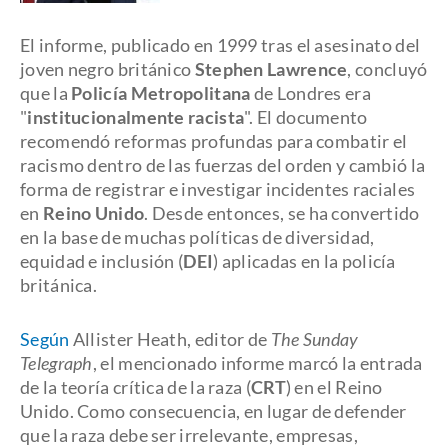
El informe, publicado en 1999 tras el asesinato del
joven negro británico
Stephen Lawrence
, concluyó
que la
Policía Metropolitana
de Londres era
"
institucionalmente racista
". El documento
recomendó reformas profundas para combatir el
racismo dentro de las fuerzas del orden y cambió la
forma de registrar e investigar incidentes raciales
en
Reino Unido
. Desde entonces, se ha convertido
en la base de muchas políticas de diversidad,
equidad e inclusión (
DEI
) aplicadas en la policía
británica.
Según
Allister Heath, editor de
The Sunday
Telegraph
, el mencionado informe marcó la entrada
de la teoría crítica de la raza (
CRT
) en el Reino
Unido. Como consecuencia, en lugar de defender
que la raza debe ser irrelevante, empresas,