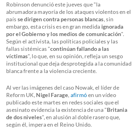
Robinson denunció este jueves que "la
abrumadora mayoría de los ataques violentos en el
país
se dirigen contra personas blancas
, sin
embargo, esta crisis es en gran medida
ignorada
por el Gobierno y los medios de comunicación
".
Según el activista, las políticas policiales y las
fallas sistémicas "
continúan fallando a las
víctimas
", lo que, en su opinión, refleja un sesgo
institucional que deja desprotegida a la comunidad
blanca frente a la violencia creciente.
Al ver las imágenes del caso Nowak, el líder de
Reform UK,
Nigel Farage
,
afirmó
en un vídeo
publicado este martes en redes sociales que el
asesinato evidencia la existencia de una "
Britania
de dos niveles
", en alusión al doble rasero que,
según él, impera en el Reino Unido.