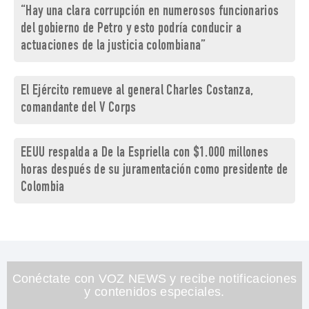
“Hay una clara corrupción en numerosos funcionarios
del gobierno de Petro y esto podría conducir a
actuaciones de la justicia colombiana”
El Ejército remueve al general Charles Costanza,
comandante del V Corps
EEUU respalda a De la Espriella con $1.000 millones
horas después de su juramentación como presidente de
Colombia
Conéctate con VOZ NEWS y recibe notificaciones
y contenidos especiales.