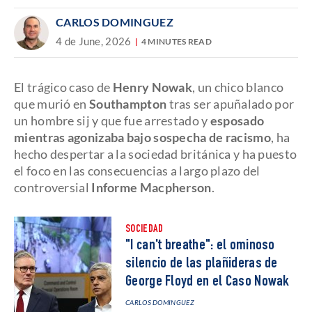
CARLOS DOMINGUEZ
4 de June, 2026
4 MINUTES READ
El trágico caso de
Henry Nowak
, un chico blanco
que murió en
Southampton
tras ser apuñalado por
un hombre sij y que fue arrestado y
esposado
mientras agonizaba bajo sospecha de racismo
, ha
hecho despertar a la sociedad británica y ha puesto
el foco en las consecuencias a largo plazo del
controversial
Informe Macpherson
.
SOCIEDAD
"I can't breathe": el ominoso
silencio de las plañideras de
George Floyd en el Caso Nowak
CARLOS DOMINGUEZ