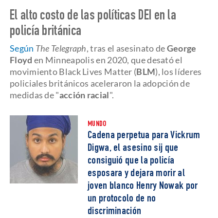
El alto costo de las políticas DEI en la
policía británica
Según
The Telegraph
, tras el asesinato de
George
Floyd
en Minneapolis en 2020, que desató el
movimiento Black Lives Matter (
BLM
), los líderes
policiales británicos aceleraron la adopción de
medidas de "
acción racial
".
MUNDO
Cadena perpetua para Vickrum
Digwa, el asesino sij que
consiguió que la policía
esposara y dejara morir al
joven blanco Henry Nowak por
un protocolo de no
discriminación