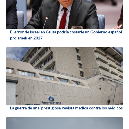
El error de Israel en Ceuta podría costarle un Gobierno español
proisraelí en 2027
La guerra de una 'prestigiosa' revista médica contra los médicos