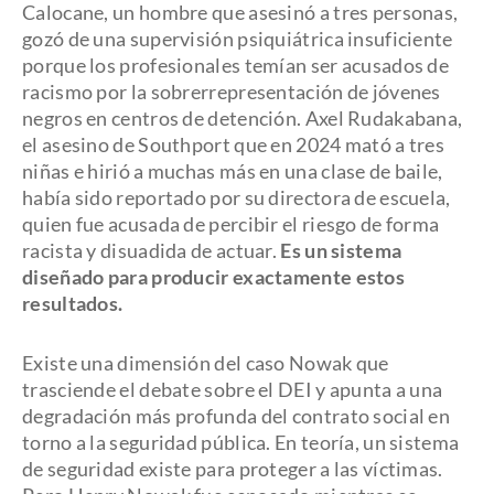
Calocane, un hombre que asesinó a tres personas,
gozó de una supervisión psiquiátrica insuficiente
porque los profesionales temían ser acusados de
racismo por la sobrerrepresentación de jóvenes
negros en centros de detención. Axel Rudakabana,
el asesino de Southport que en 2024 mató a tres
niñas e hirió a muchas más en una clase de baile,
había sido reportado por su directora de escuela,
quien fue acusada de percibir el riesgo de forma
racista y disuadida de actuar.
Es un sistema
diseñado para producir exactamente estos
resultados.
Existe una dimensión del caso Nowak que
trasciende el debate sobre el DEI y apunta a una
degradación más profunda del contrato social en
torno a la seguridad pública. En teoría, un sistema
de seguridad existe para proteger a las víctimas.