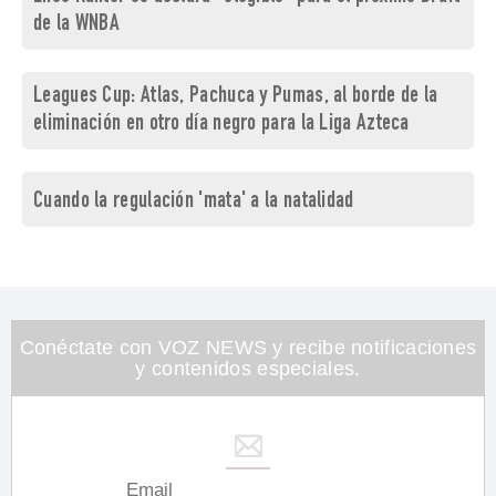
de la WNBA
Leagues Cup: Atlas, Pachuca y Pumas, al borde de la
eliminación en otro día negro para la Liga Azteca
Cuando la regulación 'mata' a la natalidad
Conéctate con VOZ NEWS y recibe notificaciones
y contenidos especiales.