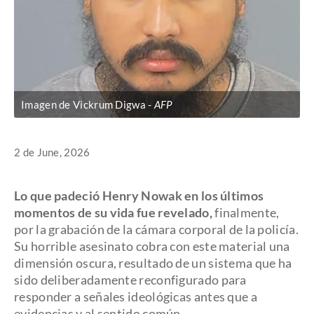
Imagen de Vickrum Digwa
AFP
2 de June, 2026
Lo que padeció Henry Nowak en los últimos
momentos de su vida fue revelado,
finalmente,
por la grabación de la cámara corporal de la policía.
Su horrible asesinato cobra con este material una
dimensión oscura, resultado de un sistema que ha
sido deliberadamente reconfigurado para
responder a señales ideológicas antes que a
evidencias y al sentido común.