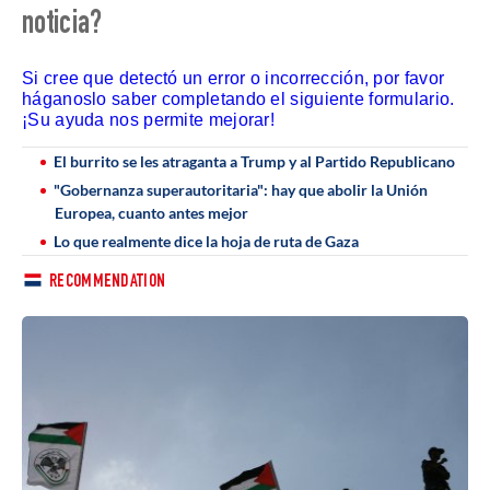
noticia?
Si cree que detectó un error o incorrección, por favor
háganoslo saber completando el siguiente formulario.
¡Su ayuda nos permite mejorar!
El burrito se les atraganta a Trump y al Partido Republicano
"Gobernanza superautoritaria": hay que abolir la Unión
Europea, cuanto antes mejor
Lo que realmente dice la hoja de ruta de Gaza
RECOMMENDATION