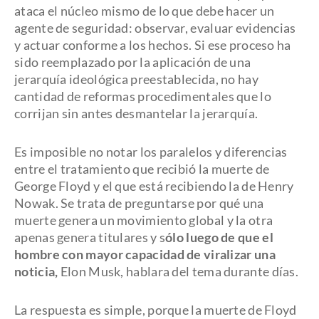
ataca el núcleo mismo de lo que debe hacer un
agente de seguridad: observar, evaluar evidencias
y actuar conforme a los hechos. Si ese proceso ha
sido reemplazado por la aplicación de una
jerarquía ideológica preestablecida, no hay
cantidad de reformas procedimentales que lo
corrijan sin antes desmantelar la jerarquía.
Es imposible no notar los paralelos y diferencias
entre el tratamiento que recibió la muerte de
George Floyd y el que está recibiendo la de Henry
Nowak. Se trata de preguntarse por qué una
muerte genera un movimiento global y la otra
apenas genera titulares y s
ólo luego de que el
hombre con mayor capacidad de viralizar una
noticia,
Elon Musk, hablara del tema durante días.
La respuesta es simple, porque la muerte de Floyd