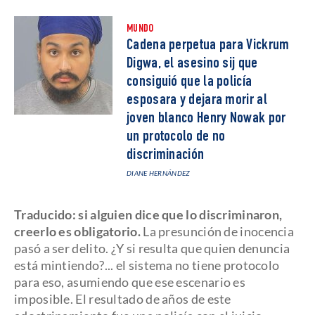
MUNDO
Cadena perpetua para Vickrum
Digwa, el asesino sij que
consiguió que la policía
esposara y dejara morir al
joven blanco Henry Nowak por
un protocolo de no
discriminación
DIANE HERNÁNDEZ
Traducido: si alguien dice que lo discriminaron,
creerlo es obligatorio.
La presunción de inocencia
pasó a ser delito. ¿Y si resulta que quien denuncia
está mintiendo?... el sistema no tiene protocolo
para eso, asumiendo que ese escenario es
imposible. El resultado de años de este