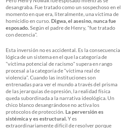
Pero Henry Nowak fue esposado mientras se
desangraba. Fue tratado como un sospechoso en el
momento en que era, literalmente, una víctima de
homicidio en curso.
Digwa, el asesino, nunca fue
esposado.
Según el padre de Henry, "fue tratado
con decencia".
Esta inversión no es accidental. Es la consecuencia
lógica de un sistema en el que la categoría de
"víctima potencial de racismo" supera en rango
procesal a la categoría de "víctima real de
violencia". Cuando las instituciones son
entrenadas para ver el mundo a través del prisma
de las jerarquías de opresión, la realidad física
queda subordinada a la narrativa ideológica. Un
chico blanco desangrándose no activa los
protocolos de protección.
La perversión es
sistémica y es estructural.
Y es
extraordinariamente difícil de resolver porque