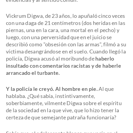
Vickrum Digwa, de 23 años, lo apuñaló cinco veces
con una daga de 21 centímetros (dos heridas en las
piernas, una en la cara, una mortal en el pecho) y
luego, con una perversidad que en el juicio se
describió como "obsesión con las armas", filmó a su
víctima desangrándose en el suelo. Cuando llegó la
policía, Digwa acusó al moribundo de
haberlo
insultado con comentarios racistas y de haberle
arrancado el turbante.
Y la policía le creyó. Al hombre en pie.
Al que
hablaba. ¿Qué sabía, instintivamente,
soberbiamente, vilmente Digwa sobre el espíritu
de la sociedad en la que vive, que lo hizo tener la
certeza de que semejante patraña funcionaría?