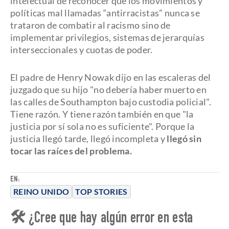
intelectual de reconocer que los movimientos y
políticas mal llamadas “antirracistas” nunca se
trataron de combatir al racismo sino de
implementar privilegios, sistemas de jerarquías
interseccionales y cuotas de poder.
El padre de Henry Nowak dijo en las escaleras del
juzgado que su hijo "no debería haber muerto en
las calles de Southampton bajo custodia policial".
Tiene razón. Y tiene razón también en que "la
justicia por sí sola no es suficiente". Porque la
justicia llegó tarde, llegó incompleta y
llegó sin
tocar las raíces del problema.
EN:
REINO UNIDO
TOP STORIES
🛠 ¿Cree que hay algún error en esta