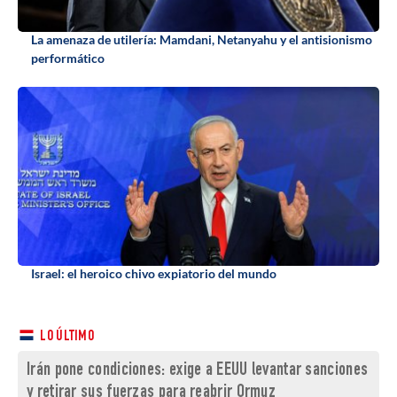
La amenaza de utilería: Mamdani, Netanyahu y el antisionismo
performático
Israel: el heroico chivo expiatorio del mundo
LO ÚLTIMO
Irán pone condiciones: exige a EEUU levantar sanciones
y retirar sus fuerzas para reabrir Ormuz