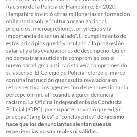
Racismo de la Policía de Hampshire. En 2020,
Hampshire invirtió cifras millonarias en formación
obligatoria sobre "cultura organizacional,
prejuicios, microagresiones, privilegios y la
importancia de ser un aliado". El cumplimiento de
estos principios quedó vinculado a la progresión
salarial y a las evaluaciones de desempeño. Quien
no demostrara suficiente compromiso con el
nuevo paradigma antirracista veía comprometido
su ascenso. El Colegio de Policía reforzó el marco
con una instrucción que resulta reveladora en
retrospectiva: los agentes "no deben cuestionar la
percepción inicial" cuando alguien denuncia
racismo. La Oficina Independiente de Conducta
Policial (IOPC), por su parte, advirtió que exigir
pruebas "tangibles" o "concluyentes" de
racismo
hace que los denunciantes sientan que sus
experiencias no son reales ni válidas.