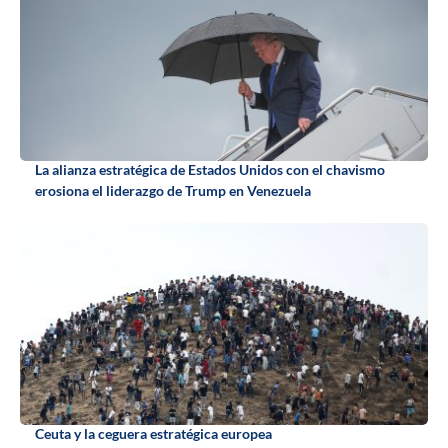
La alianza estratégica de Estados Unidos con el chavismo
erosiona el liderazgo de Trump en Venezuela
Ceuta y la ceguera estratégica europea