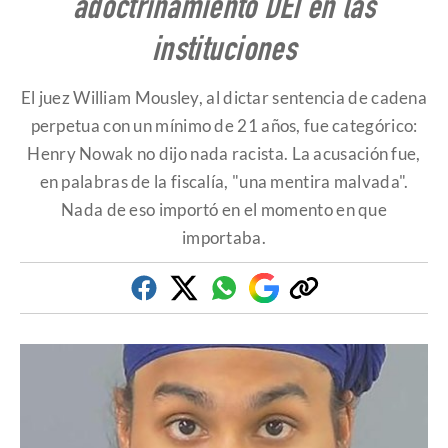
adoctrinamiento DEI en las
instituciones
El juez William Mousley, al dictar sentencia de cadena
perpetua con un mínimo de 21 años, fue categórico:
Henry Nowak no dijo nada racista. La acusación fue,
en palabras de la fiscalía, "una mentira malvada".
Nada de eso importó en el momento en que
importaba.
Facebook
Twitter
Whatsapp
Google
Copiar
Discover
enlace