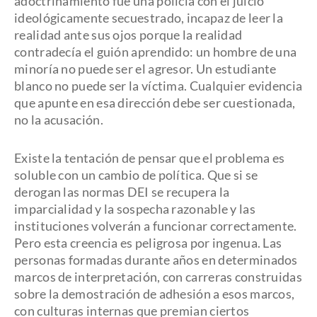
adoctrinamiento fue una policía con el juicio
ideológicamente secuestrado, incapaz de leer la
realidad ante sus ojos porque la realidad
contradecía el guión aprendido: un hombre de una
minoría no puede ser el agresor. Un estudiante
blanco no puede ser la víctima. Cualquier evidencia
que apunte en esa dirección debe ser cuestionada,
no la acusación.
Existe la tentación de pensar que el problema es
soluble con un cambio de política. Que si se
derogan las normas DEI se recupera la
imparcialidad y la sospecha razonable y las
instituciones volverán a funcionar correctamente.
Pero esta creencia es peligrosa por ingenua. Las
personas formadas durante años en determinados
marcos de interpretación, con carreras construidas
sobre la demostración de adhesión a esos marcos,
con culturas internas que premian ciertos