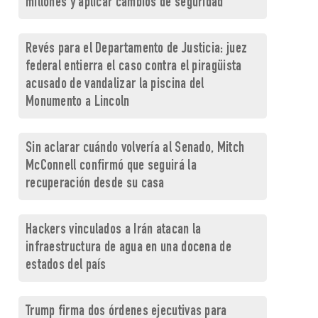
millones y aplicar cambios de seguridad
Revés para el Departamento de Justicia: juez
federal entierra el caso contra el piragüista
acusado de vandalizar la piscina del
Monumento a Lincoln
Sin aclarar cuándo volvería al Senado, Mitch
McConnell confirmó que seguirá la
recuperación desde su casa
Hackers vinculados a Irán atacan la
infraestructura de agua en una docena de
estados del país
Trump firma dos órdenes ejecutivas para