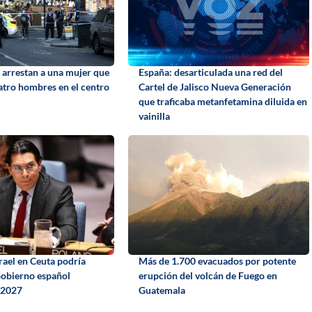
 arrestan a una mujer que
España: desarticulada una red del
atro hombres en el centro
Cartel de Jalisco Nueva Generación
que traficaba metanfetamina diluida en
vainilla
srael en Ceuta podría
Más de 1.700 evacuados por potente
Gobierno español
erupción del volcán de Fuego en
n 2027
Guatemala