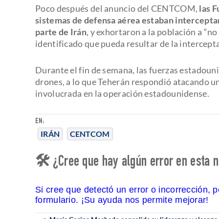
Poco después del anuncio del CENTCOM,
las 
sistemas de defensa aérea estaban intercept
parte de Irán
, y exhortaron a la población a “no
identificado que pueda resultar de la intercepta
Durante el fin de semana, las fuerzas estadouni
drones, a lo que Teherán respondió atacando un
involucrada en la operación estadounidense.
EN:
IRÁN
CENTCOM
🛠 ¿Cree que hay algún error en esta n
Si cree que detectó un error o incorrección, 
formulario. ¡Su ayuda nos permite mejorar!