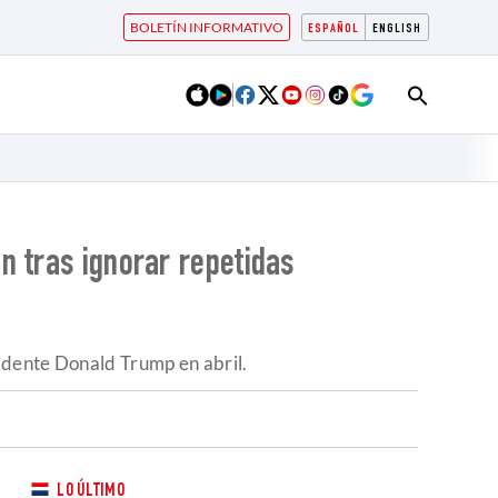
BOLETÍN INFORMATIVO
ESPAÑOL
ENGLISH
n tras ignorar repetidas
idente Donald Trump en abril.
LO ÚLTIMO