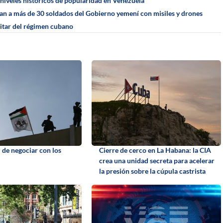
niveles históricos de popularidad en Venezuela
tan a más de 30 soldados del Gobierno yemení con misiles y drones
itar del régimen cubano
 de negociar con los
Cierre de cerco en La Habana: la CIA
crea una unidad secreta para acelerar
la presión sobre la cúpula castrista