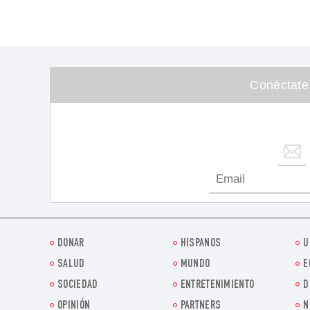
Conéctate
DONAR
HISPANOS
U
SALUD
MUNDO
E
SOCIEDAD
ENTRETENIMIENTO
D
OPINIÓN
PARTNERS
N