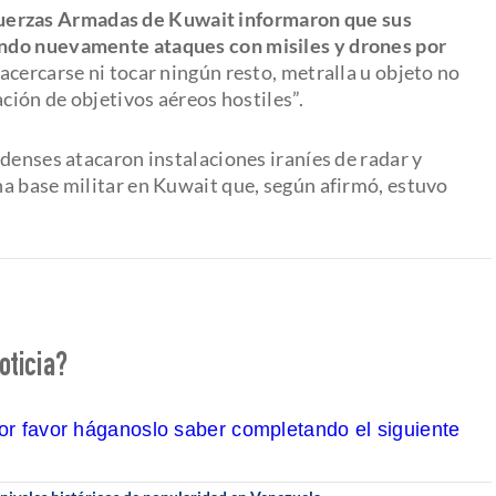
Fuerzas Armadas de Kuwait informaron que sus
ando nuevamente ataques con misiles y drones por
 acercarse ni tocar ningún resto, metralla u objeto no
ción de objetivos aéreos hostiles”.
denses atacaron instalaciones iraníes de radar y
a base militar en Kuwait que, según afirmó, estuvo
oticia?
por favor háganoslo saber completando el siguiente