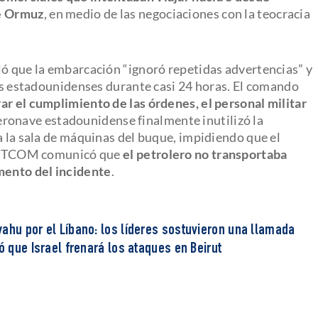
de Ormuz
, en medio de las negociaciones con la teocracia
ló que la embarcación “ignoró repetidas advertencias” y
zas estadounidenses durante casi 24 horas. El comando
grar el cumplimiento de las órdenes, el personal militar
eronave estadounidense finalmente inutilizó la
a la sala de máquinas del buque, impidiendo que el
 CENTCOM comunicó que
el petrolero no transportaba
omento del incidente
.
ahu por el Líbano: los líderes sostuvieron una llamada
ó que Israel frenará los ataques en Beirut