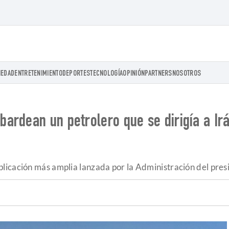
IEDAD
ENTRETENIMIENTO
DEPORTES
TECNOLOGÍA
OPINIÓN
PARTNERS
NOSOTROS
rdean un petrolero que se dirigía a Irá
licación más amplia lanzada por la Administración del pres