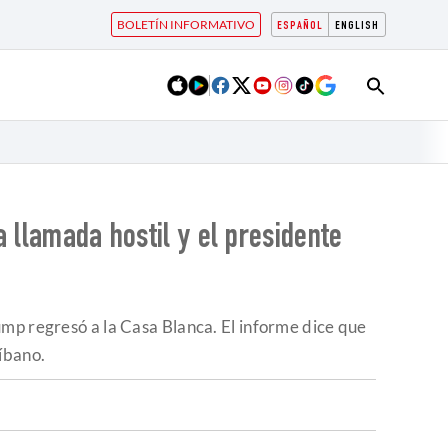
BOLETÍN INFORMATIVO
ESPAÑOL
ENGLISH
 llamada hostil y el presidente
ump regresó a la Casa Blanca. El informe dice que
íbano.