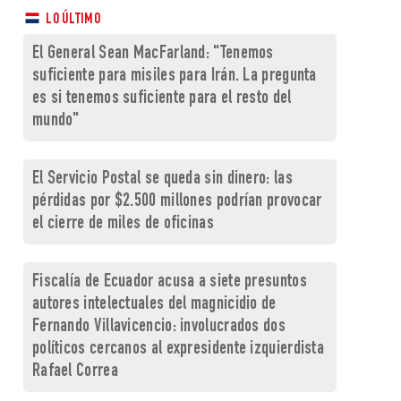
LO ÚLTIMO
El General Sean MacFarland: "Tenemos
suficiente para misiles para Irán. La pregunta
es si tenemos suficiente para el resto del
mundo"
El Servicio Postal se queda sin dinero: las
pérdidas por $2.500 millones podrían provocar
el cierre de miles de oficinas
Fiscalía de Ecuador acusa a siete presuntos
autores intelectuales del magnicidio de
Fernando Villavicencio: involucrados dos
políticos cercanos al expresidente izquierdista
Rafael Correa