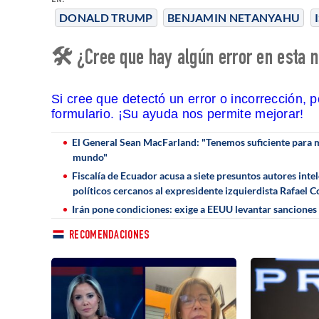
DONALD TRUMP
BENJAMIN NETANYAHU
🛠 ¿Cree que hay algún error en esta n
Si cree que detectó un error o incorrección, 
formulario. ¡Su ayuda nos permite mejorar!
El General Sean MacFarland: "Tenemos suficiente para mis
mundo"
Fiscalía de Ecuador acusa a siete presuntos autores int
políticos cercanos al expresidente izquierdista Rafael C
Irán pone condiciones: exige a EEUU levantar sanciones 
RECOMENDACIONES