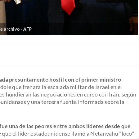
e archivo
AFP
da presuntamente hostil con el primer ministro
dole que frenara la escalada militar de Israel en el
líes hundieran las negociaciones en curso con Irán, según
ounidenses y una tercera fuente informada sobre la
 fue una de las peores entre ambos líderes desde que
ce que el líder estadounidense llamó a Netanyahu "loco"