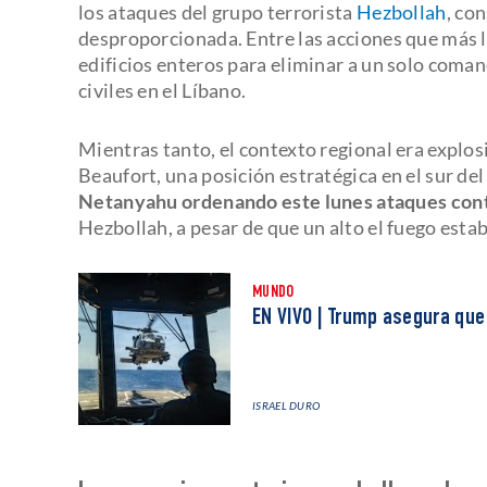
los ataques del grupo terrorista
Hezbollah
, co
desproporcionada. Entre las acciones que más
edificios enteros para eliminar a un solo coman
civiles en el Líbano.
Mientras tanto, el contexto regional era explos
Beaufort, una posición estratégica en el sur del 
Netanyahu ordenando este lunes ataques contr
Hezbollah, a pesar de que un alto el fuego estab
MUNDO
EN VIVO | Trump asegura que
ISRAEL DURO