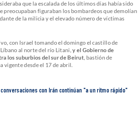
nsideraba que la escalada de los últimos días había sido
 le preocupaban figuraban los bombardeos que demolían
dante de la milicia y el elevado número de víctimas
ivo, con Israel tomando el domingo el castillo de
Líbano al norte del río Litani,
y el Gobierno de
a los suburbios del sur de Beirut
, bastión de
a vigente desde el 17 de abril.
 conversaciones con Irán continúan "a un ritmo rápido"