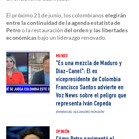
El próximo 21 de junio, los colombianos
elegirán
entre la continuidad de la agenda estatista de
Petro
o la restauración
del orden y las libertades
económicas
bajo un liderazgo renovado.
MUNDO
"Es una mezcla de Maduro y
Díaz-Canel": El ex
vicepresidente de Colombia
Francisco Santos advierte en
Voz News sobre el peligro que
representa Iván Cepeda
EMMANUEL ALEJANDRO RONDÓN
OPINIÓN