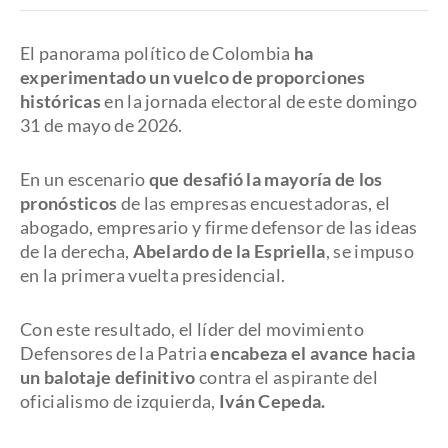
El panorama político de Colombia
ha
experimentado un vuelco de proporciones
históricas
en la jornada electoral de este domingo
31 de mayo de 2026.
En un escenario
que desafió la mayoría de los
pronósticos
de las empresas encuestadoras, el
abogado, empresario y firme defensor de las ideas
de la derecha,
Abelardo de la Espriella
, se impuso
en la primera vuelta presidencial.
Con este resultado, el líder del movimiento
Defensores de la Patria
encabeza el avance hacia
un balotaje definitivo
contra el aspirante del
oficialismo de izquierda,
Iván Cepeda.