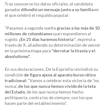
Tras conocerse los datos oficiales, el candidato
ganador
difundió un mensaje junto a su familia
en
el que celebró el respaldo popular:
"Pasamos a segunda vuelta
gracias a los más de 10
millones de colombianos
que respondieron al
rugido.
¡En 21 días haremos historia
!", expresó a
través de X, añadiendo su determinación de vencer
en la próxima etapa para
"derrotar la tiranía y el
absolutismo".
En sus declaraciones, De la Espriella reivindicó su
condición
de figura ajena al aparato burocrático
tradicional:
"Vamos a celebrar esta victoria de ‘los
nunca’,
de los que nunca hemos vivido de la teta
del Estado,
de los que nunca hemos hecho
politiquería, contra los de siempre, con los que
hacen parte del establecimiento".