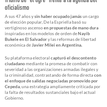
Triunfo de “el tigre” frente a la agenda del
oficialismo
A sus 47 años y
sin haber ocupado jamás
un cargo
de elección popular, De la Espriella basó su
vertiginoso ascenso
en propuestas de mano dura
inspiradas en los modelos de orden de
Nayib
Bukele en El Salvador
y las reformas de libertad
económica de
Javier Milei en Argentina.
Su plataforma electoral
capturó el descontento
ciudadano
mediante la promesa de combatir con
severidad a las organizaciones armadas ilegales y
la criminalidad, contrastando de forma directa
con
el enfoque de salidas negociadas promovido por
Cepeda
, una estrategia ampliamente criticada por
la falta de resultados sustanciales bajo el actual
Gobierno.