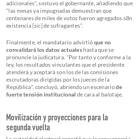
adicionales", sostuvo el gobernante, añadiendo que
"las mesas ya impugnadas demuestran que
centenares de miles de votos fueron agregados.s8n
existencia [sic] de sufragantes".
Finalmente, el mandatario advirtió
que no
convalidará los datos actuales
hasta que se
pronuncie la judicatura. "Por tanto y conforme a la
ley, los resultados vinculantes que el presidente
atenderá y aceptará son los de las comisiones
escrutadoras dirigidas por los jueces de la
República", concluyó, abriendo un escenario
de
fuerte tensión institucional
de cara al balotaje.
Movilización y proyecciones para la
segunda vuelta
La autoridad electoral reportó que la concurrencia