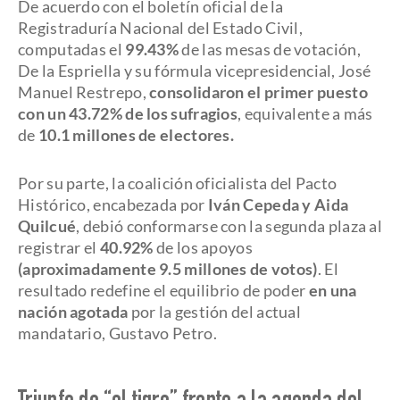
De acuerdo con el boletín oficial de la
Registraduría Nacional del Estado Civil,
computadas el
99.43%
de las mesas de votación,
De la Espriella y su fórmula vicepresidencial, José
Manuel Restrepo,
consolidaron el primer puesto
con un 43.72% de los sufragios
, equivalente a más
de
10.1 millones de electores.
Por su parte, la coalición oficialista del Pacto
Histórico, encabezada por
Iván Cepeda y Aida
Quilcué
, debió conformarse con la segunda plaza al
registrar el
40.92%
de los apoyos
(aproximadamente 9.5 millones de votos)
. El
resultado redefine el equilibrio de poder
en una
nación agotada
por la gestión del actual
mandatario, Gustavo Petro.