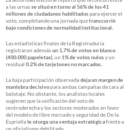
a las urnas
se situó en torno al 56% de los 41
millones de ciudadanos habilitados
para ejercer el
voto, completando una jornada que
transcurrió
bajo condiciones de normalidad institucional.
Las estadísticas finales de la Registraduría
registraron además
un 1.7% de votos en blanco
(400.000 papeletas)
, un
1% de votos nulos
y un
residual
0.2% de tarjetones no marcados.
La baja participación observada
deja un margen de
maniobra decisivo
para ambas campañas de cara al
balotaje. No obstante, los analistas locales
sugieren que la unificación del voto de
centroderecha y los sectores moderados en favor
del modelo de libre mercado y seguridad de De la
Espriella
le otorga una ventaja estratégica
frente a
un oficialismo debilitado.