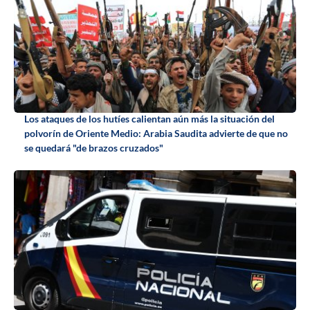
Los ataques de los hutíes calientan aún más la situación del
polvorín de Oriente Medio: Arabia Saudita advierte de que no
se quedará "de brazos cruzados"