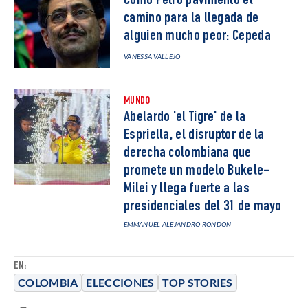
Cómo Petro pavimentó el
camino para la llegada de
alguien mucho peor: Cepeda
VANESSA VALLEJO
MUNDO
Abelardo 'el Tigre' de la
Espriella, el disruptor de la
derecha colombiana que
promete un modelo Bukele-
Milei y llega fuerte a las
presidenciales del 31 de mayo
EMMANUEL ALEJANDRO RONDÓN
EN:
COLOMBIA
ELECCIONES
TOP STORIES