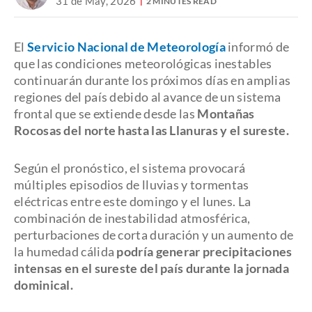
31 de May, 2026
2 MINUTES READ
El
Servicio Nacional de Meteorología
informó de
que las condiciones meteorológicas inestables
continuarán durante los próximos días en amplias
regiones del país debido al avance de un sistema
frontal que se extiende desde las
Montañas
Rocosas del norte hasta las Llanuras y el sureste.
Según el pronóstico, el sistema provocará
múltiples episodios de lluvias y tormentas
eléctricas entre este domingo y el lunes. La
combinación de inestabilidad atmosférica,
perturbaciones de corta duración y un aumento de
la humedad cálida
podría generar precipitaciones
intensas en el sureste del país durante la jornada
dominical.