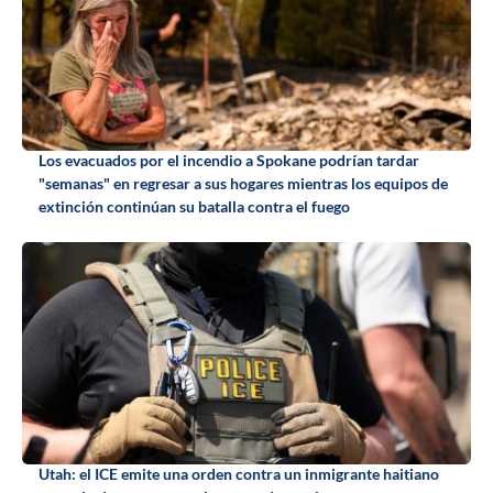
Los evacuados por el incendio a Spokane podrían tardar
"semanas" en regresar a sus hogares mientras los equipos de
extinción continúan su batalla contra el fuego
Utah: el ICE emite una orden contra un inmigrante haitiano