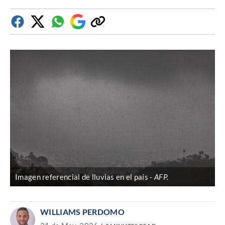
Facebook
Twitter
Whatsapp
Google
Copiar
Discover
enlace
Imagen referencial de lluvias en el país
AFP.
WILLIAMS PERDOMO