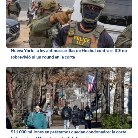
Nueva York: la ley antimascarillas de Hochul contra el ICE no
sobrevivió ni un round en la corte
$11.000 millones en préstamos quedan condonados: la corte