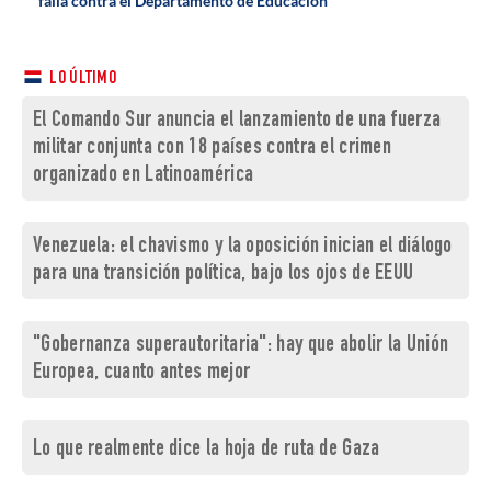
falla contra el Departamento de Educación
LO ÚLTIMO
El Comando Sur anuncia el lanzamiento de una fuerza
militar conjunta con 18 países contra el crimen
organizado en Latinoamérica
Venezuela: el chavismo y la oposición inician el diálogo
para una transición política, bajo los ojos de EEUU
"Gobernanza superautoritaria": hay que abolir la Unión
Europea, cuanto antes mejor
Lo que realmente dice la hoja de ruta de Gaza