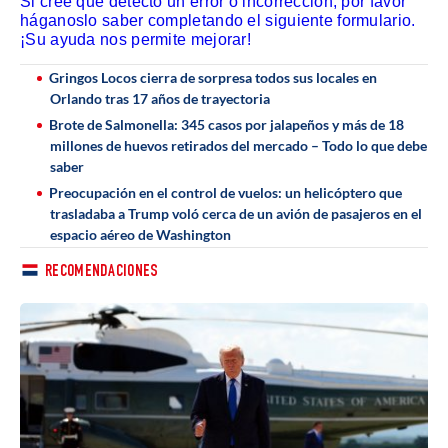
Si cree que detectó un error o incorrección, por favor
háganoslo saber completando el siguiente formulario.
¡Su ayuda nos permite mejorar!
Gringos Locos cierra de sorpresa todos sus locales en
Orlando tras 17 años de trayectoria
Brote de Salmonella: 345 casos por jalapeños y más de 18
millones de huevos retirados del mercado – Todo lo que debe
saber
Preocupación en el control de vuelos: un helicóptero que
trasladaba a Trump voló cerca de un avión de pasajeros en el
espacio aéreo de Washington
RECOMENDACIONES