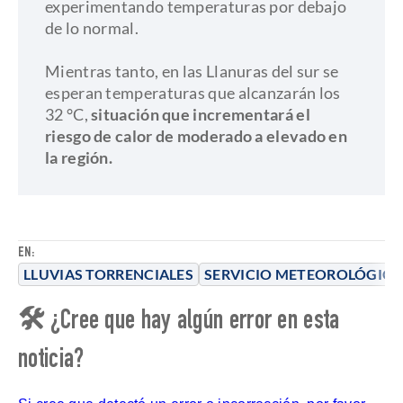
experimentando temperaturas por debajo
de lo normal.
​Mientras tanto, en las Llanuras del sur se
esperan temperaturas que alcanzarán los
32 °C,
situación que incrementará el
riesgo de calor de moderado a elevado en
la región.
EN:
LLUVIAS TORRENCIALES
SERVICIO METEOROLÓGICO
🛠 ¿Cree que hay algún error en esta
noticia?