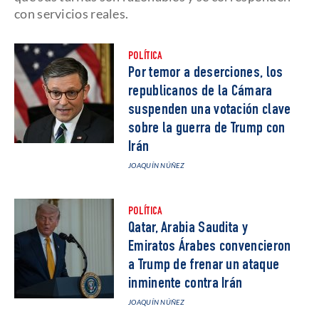
con servicios reales.
POLÍTICA
Por temor a deserciones, los
republicanos de la Cámara
suspenden una votación clave
sobre la guerra de Trump con
Irán
JOAQUÍN NÚÑEZ
POLÍTICA
Qatar, Arabia Saudita y
Emiratos Árabes convencieron
a Trump de frenar un ataque
inminente contra Irán
JOAQUÍN NÚÑEZ