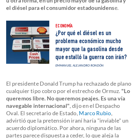
u otra forma, en un precio mayor de la gasolina y
el diésel para el consumidor estadounidens
e.
ECONOMÍA
¿Por qué el diésel es un
problema económico mucho
mayor que la gasolina desde
que estalló la guerra con irán?
EMMANUEL ALEJANDRO RONDÓN
El presidente Donald Trump ha rechazado de plano
cualquier tipo cobro por el estrecho de Ormuz.
"Lo
queremos libre. No queremos peajes. Es una vía
navegable internacional"
, dijo en el Despacho
Oval. El secretario de Estado,
Marco Rubio
,
advirtió que la pretensión iraní haría "inviable" un
acuerdo diplomático. Por ahora, ninguna de las
partes parece dispuesta a ceder, lo que aleja la