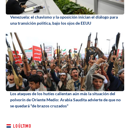
Venezuela: el chavismo y la oposición inician el diálogo para
una transición política, bajo los ojos de EEUU
Los ataques de los hutíes calientan aún más la situación del
polvorín de Oriente Medio: Arabia Saudita advierte de que no
se quedará "de brazos cruzados"
LO ÚLTIMO