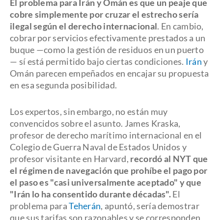
El problema para Irán y Omán es que un peaje que
cobre simplemente por cruzar el estrecho sería
ilegal según el derecho internacional
. En cambio,
cobrar por servicios efectivamente prestados a un
buque —como la gestión de residuos en un puerto
— sí está permitido bajo ciertas condiciones.
Irán
y
Omán parecen empeñados en encajar su propuesta
en esa segunda posibilidad.
Los expertos, sin embargo, no están muy
convencidos sobre el asunto. James Kraska,
profesor de derecho marítimo internacional en el
Colegio de Guerra Naval de Estados Unidos y
profesor visitante en Harvard,
recordó al NYT que
el régimen de navegación que prohíbe el pago por
el paso es "casi universalmente aceptado" y que
"Irán lo ha consentido durante décadas".
El
problema para
Teherán
, apuntó, sería demostrar
que sus tarifas son razonables y se corresponden