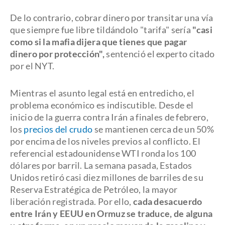
De lo contrario, cobrar dinero por transitar una vía
que siempre fue libre tildándolo "tarifa" sería
"casi
como si la mafia dijera que tienes que pagar
dinero por protección",
sentenció el experto citado
por el NYT.
Mientras el asunto legal está en entredicho, el
problema económico es indiscutible. Desde el
inicio de la guerra contra Irán a finales de febrero,
los
precios del crudo
se mantienen cerca de un 50%
por encima de los niveles previos al conflicto. El
referencial estadounidense WTI ronda los 100
dólares por barril. La semana pasada, Estados
Unidos retiró casi diez millones de barriles de su
Reserva Estratégica de Petróleo, la mayor
liberación registrada. Por ello,
cada desacuerdo
entre Irán y EEUU en Ormuz se traduce, de alguna