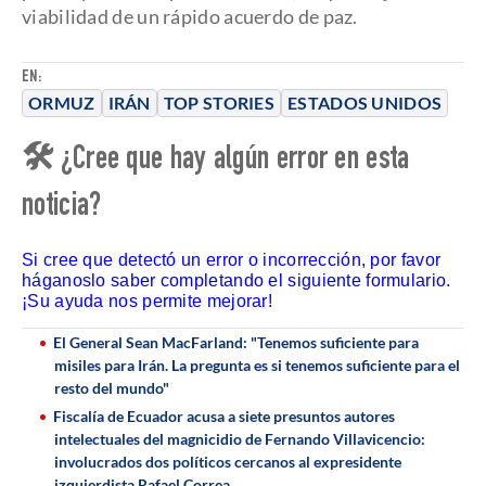
viabilidad de un rápido acuerdo de paz.
EN:
ORMUZ
IRÁN
TOP STORIES
ESTADOS UNIDOS
🛠 ¿Cree que hay algún error en esta
noticia?
Si cree que detectó un error o incorrección, por favor
háganoslo saber completando el siguiente formulario.
¡Su ayuda nos permite mejorar!
El General Sean MacFarland: "Tenemos suficiente para
misiles para Irán. La pregunta es si tenemos suficiente para el
resto del mundo"
Fiscalía de Ecuador acusa a siete presuntos autores
intelectuales del magnicidio de Fernando Villavicencio:
involucrados dos políticos cercanos al expresidente
izquierdista Rafael Correa