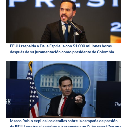
EEUU respalda a De la Espriella con $1.000 millones horas
después de su juramentación como presidente de Colombia
Marco Rubio explica los detalles sobre la campaña de presión
de EEUU contra el castrismo y promete que Cuba estará "en una