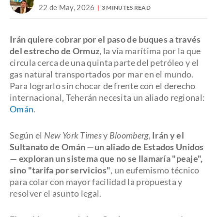
22 de May, 2026
3 MINUTES READ
Irán quiere cobrar por el paso de buques a través
del estrecho de Ormuz
, la vía marítima por la que
circula cerca de una quinta parte del petróleo y el
gas natural transportados por mar en el mundo.
Para lograrlo sin chocar de frente con el derecho
internacional, Teherán necesita un aliado regional:
Omán
.
Según el
New York Times
y
Bloomberg
,
Irán y el
Sultanato de Omán —un aliado de Estados Unidos
— exploran un sistema que no se llamaría "peaje",
sino "tarifa por servicios"
, un eufemismo técnico
para colar con mayor facilidad la propuesta y
resolver el asunto legal.