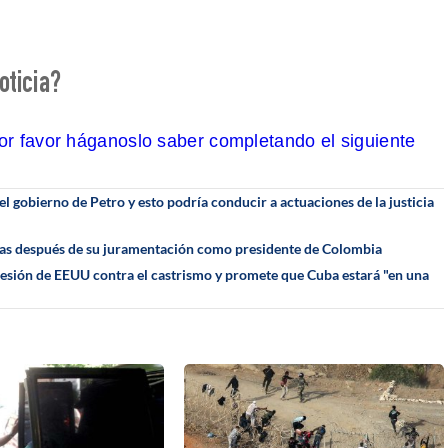
oticia?
por favor háganoslo saber completando el siguiente
 gobierno de Petro y esto podría conducir a actuaciones de la justicia
oras después de su juramentación como presidente de Colombia
resión de EEUU contra el castrismo y promete que Cuba estará "en una