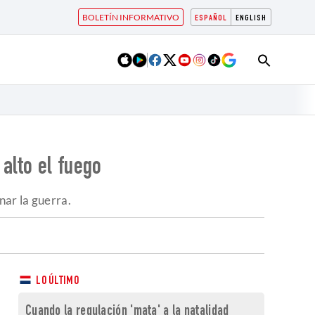
BOLETÍN INFORMATIVO
ESPAÑOL
ENGLISH
alto el fuego
nar la guerra.
LO ÚLTIMO
Cuando la regulación 'mata' a la natalidad