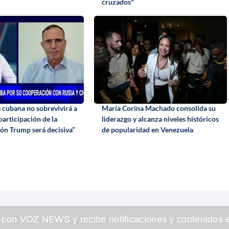
cruzados"
a cubana no sobrevivirá a
María Corina Machado consolida su
 participación de la
liderazgo y alcanza niveles históricos
ón Trump será decisiva”
de popularidad en Venezuela
 con VOZ NEWS y recibe notificaciones y contenidos e