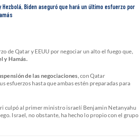
 y Hezbolá, Biden aseguró que hará un último esfuerzo por
 Hamás
rzo de Qatar y EEUU por negociar un alto el fuego que,
el y Hamás.
uspensión de las negociaciones
, con Qatar
us esfuerzos hasta que ambas estén preparadas para
ri culpó al primer ministro israelí Benjamin Netanyahu
uego. Israel, no obstante, ha hecho lo propio con el grupo