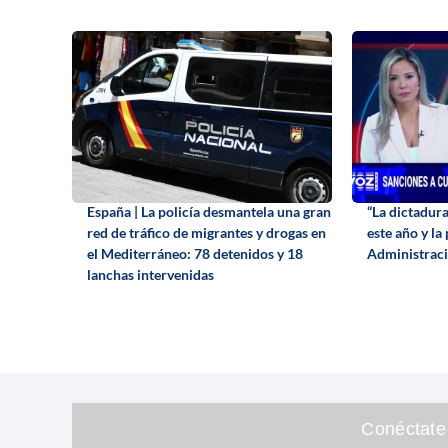
España | La policía desmantela una gran
“La dictadur
red de tráfico de migrantes y drogas en
este año y la
el Mediterráneo: 78 detenidos y 18
Administraci
lanchas intervenidas
Conéctate