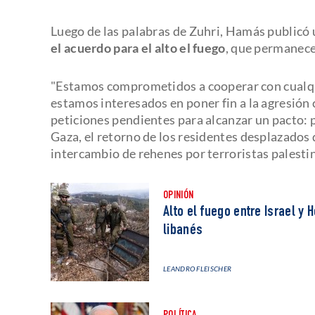
Luego de las palabras de Zuhri, Hamás publicó
el acuerdo para el alto el fuego
, que permanece
"Estamos comprometidos a cooperar con cualqui
estamos interesados en poner fin a la agresión 
peticiones pendientes para alcanzar un pacto: pon
Gaza, el retorno de los residentes desplazados 
intercambio de rehenes por terroristas palesti
OPINIÓN
Alto el fuego entre Israel y 
libanés
LEANDRO FLEISCHER