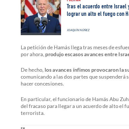
POLÍTICA
Tras el acuerdo entre Israel
lograr un alto el fuego con
JOAQUÍN NÚÑEZ
La petición de Hamás llega tras meses de esfue
por ahora,
produjo escasos avances entre Isra
De hecho,
los avances ínfimos provocaron la s
comunicando a las dos partes que suspenderá s
hacer concesiones.
En particular, el funcionario de Hamás Abu Zuh
del fracaso para llegar a un acuerdo de alto el f
terrorista.