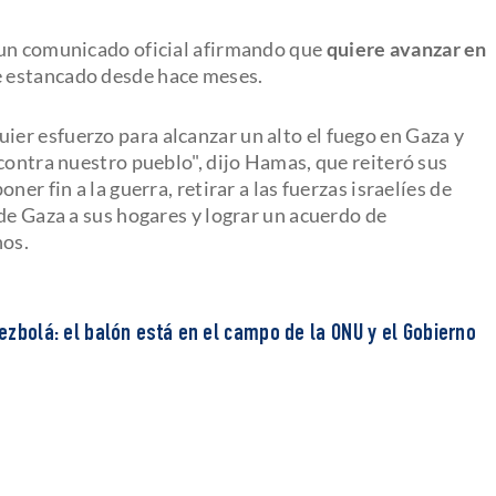
 un comunicado oficial afirmando que
quiere avanzar en
 estancado desde hace meses.
er esfuerzo para alcanzar un alto el fuego en Gaza y
contra nuestro pueblo", dijo Hamas, que reiteró sus
er fin a la guerra, retirar a las fuerzas israelíes de
de Gaza a sus hogares y lograr un acuerdo de
nos.
Hezbolá: el balón está en el campo de la ONU y el Gobierno