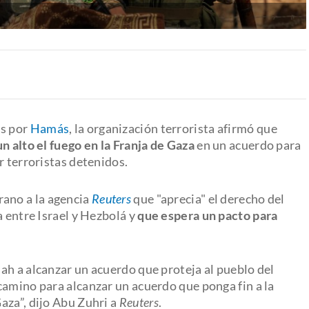
es por
Hamás
, la organización terrorista afirmó que
n alto el fuego en la Franja de Gaza
en un acuerdo para
r terroristas detenidos.
rano a la agencia
Reuters
que "aprecia" el derecho del
a entre Israel y Hezbolá y
que espera un pacto para
ah a alcanzar un acuerdo que proteja al pueblo del
camino para alcanzar un acuerdo que ponga fin a la
aza”, dijo Abu Zuhri a
Reuters
.