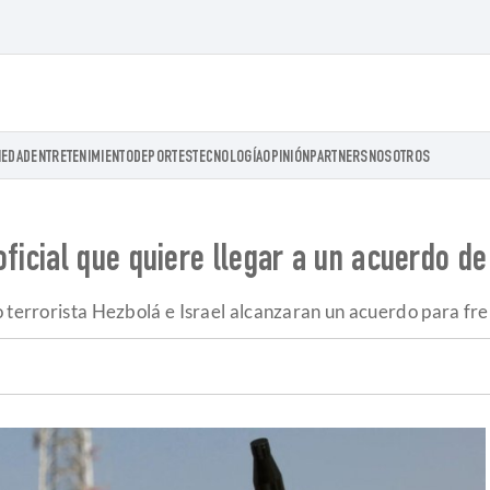
IEDAD
ENTRETENIMIENTO
DEPORTES
TECNOLOGÍA
OPINIÓN
PARTNERS
NOSOTROS
icial que quiere llegar a un acuerdo de 
 terrorista Hezbolá e Israel alcanzaran un acuerdo para fre