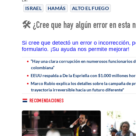
EN:
ISRAEL
HAMÁS
ALTO EL FUEGO
🛠 ¿Cree que hay algún error en esta n
Si cree que detectó un error o incorrección, 
formulario. ¡Su ayuda nos permite mejorar!
“Hay una clara corrupción en numerosos funcionarios del
colombiana”
EEUU respalda a De la Espriella con $1.000 millones h
Marco Rubio explica los detalles sobre la campaña de p
trayectoria irreversible hacia un futuro diferente"
RECOMENDACIONES