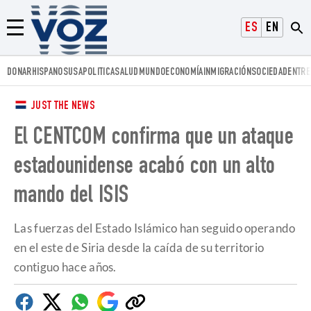
Voz.us
ESPAÑOL
ENGLISH
Menú
DONAR
HISPANOS
USA
POLITICA
SALUD
MUNDO
ECONOMÍA
INMIGRACIÓN
SOCIEDAD
ENTRE
JUST THE NEWS
El CENTCOM confirma que un ataque
estadounidense acabó con un alto
mando del ISIS
Las fuerzas del Estado Islámico han seguido operando
en el este de Siria desde la caída de su territorio
contiguo hace años.
Facebook
Twitter
Whatsapp
Google
Copiar