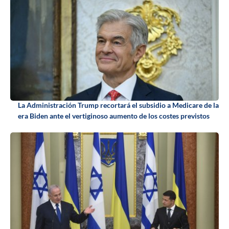
La Administración Trump recortará el subsidio a Medicare de la
era Biden ante el vertiginoso aumento de los costes previstos