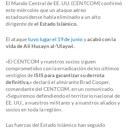
El Mando Central de EE. UU. (CENTCOM) confirmó
este miércoles que un ataque aéreo
estadounidense había eliminado a un alto
dirigente de
el Estado Islámico.
El ataque
tuvo lugar el 19 de junio
y
acabó con la
vida de Ali Husayn al-'Ulaywi.
«El CENTCOM y nuestros socios siguen
comprometidos con la erradicación de los últimos
vestigios de
ISIS para garantizar su derrota
definitiva,
» declaró el almirante Brad Cooper,
comandante del CENTCOM, en un comunicado.
«Seguiremos defendiendo el territorio nacional de
EE. UU., a nuestros militares y a nuestros aliados y
socios en toda la región».
Las fuerzas del Estado Islámico han seguido