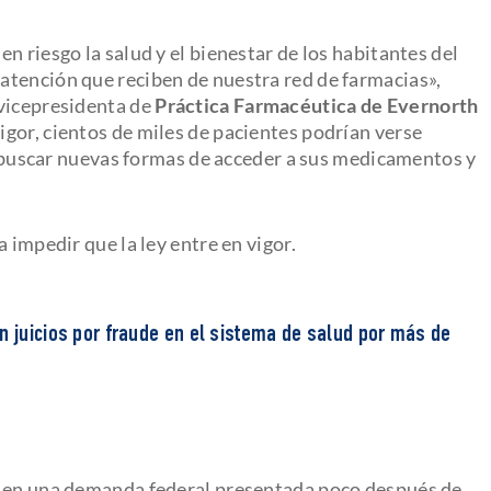
n riesgo la salud y el bienestar de los habitantes del
atención que reciben de nuestra red de farmacias»,
 vicepresidenta de
Práctica Farmacéutica de Evernorth
 vigor, cientos de miles de pacientes podrían verse
 a buscar nuevas formas de acceder a sus medicamentos y
 impedir que la ley entre en vigor.
n juicios por fraude en el sistema de salud por más de
l en una demanda federal presentada poco después de