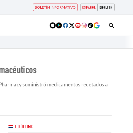
BOLETÍN INFORMATIVO
ESPAÑOL
ENGLISH
rmacéuticos
y Pharmacy suministró medicamentos recetados a
LO ÚLTIMO