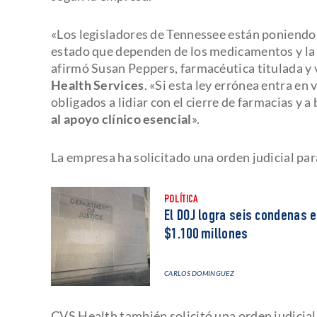
«Los legisladores de Tennessee están poniendo e
estado que dependen de los medicamentos y la 
afirmó Susan Peppers, farmacéutica titulada y
Health Services
. «Si esta ley errónea entra en
obligados a lidiar con el cierre de farmacias y
al apoyo clínico esencial
».
La empresa ha solicitado una orden judicial para
POLÍTICA
El DOJ logra seis condenas e
$1.100 millones
CARLOS DOMINGUEZ
CVS Health también solicitó una orden judicia