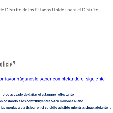
 Distrito de los Estados Unidos para el Distrito
oticia?
por favor háganoslo saber completando el siguiente
límpico acusado de dañar el estanque reflectante
án costando a los contribuyentes $370 millones al año
as monjas a participar en el suicidio asistido mientras sigue adelante la