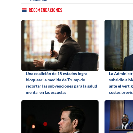
RECOMENDACIONES
Una coalición de 15 estados logra
La Administr
bloquear la medida de Trump de
subsidio a Me
recortar las subvenciones para la salud
ante el verti
mental en las escuelas
costes previs