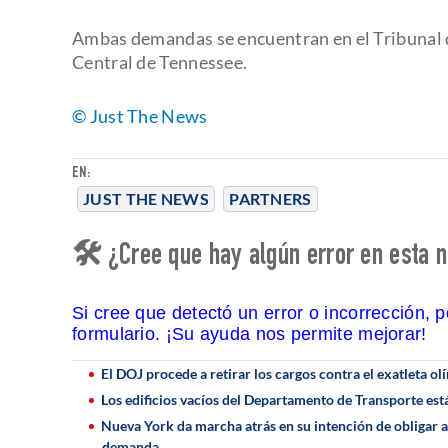
Ambas demandas se encuentran en el Tribunal de
Central de Tennessee.
© Just The News
EN:
JUST THE NEWS
PARTNERS
🛠 ¿Cree que hay algún error en esta n
Si cree que detectó un error o incorrección, 
formulario. ¡Su ayuda nos permite mejorar!
El DOJ procede a retirar los cargos contra el exatleta o
Los edificios vacíos del Departamento de Transporte est
Nueva York da marcha atrás en su intención de obligar a l
demanda