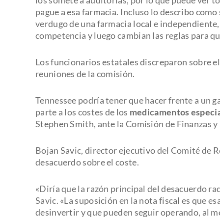
pague a esa farmacia. Incluso lo describo como 
verdugo de una farmacia local e independiente, 
competencia y luego cambian las reglas para qu
Los funcionarios estatales discreparon sobre el
reuniones de la comisión.
Tennessee podría tener que hacer frente a un g
parte a los costes de los
medicamentos especia
Stephen Smith, ante la Comisión de Finanzas y
Bojan Savic, director ejecutivo del Comité de R
desacuerdo sobre el coste.
«Diría que la razón principal del desacuerdo rad
Savic. «La suposición en la nota fiscal es que e
desinvertir y que pueden seguir operando, al m