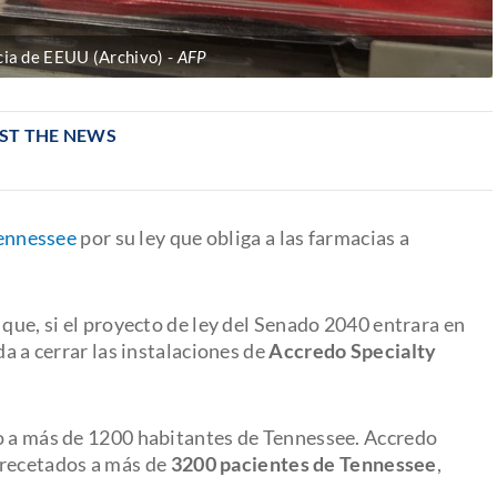
cia de EEUU (Archivo)
AFP
UST THE NEWS
ennessee
por su ley que obliga a las farmacias a
 que, si el proyecto de ley del Senado 2040 entrara en
da a cerrar las instalaciones de
Accredo Specialty
eo a más de 1200 habitantes de Tennessee. Accredo
recetados a más de
3200 pacientes de Tennessee
,