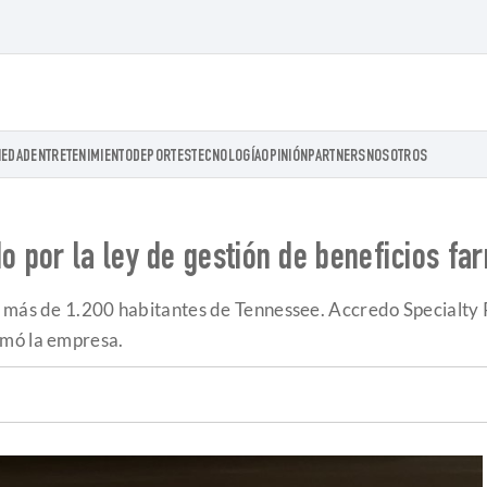
IEDAD
ENTRETENIMIENTO
DEPORTES
TECNOLOGÍA
OPINIÓN
PARTNERS
NOSOTROS
 por la ley de gestión de beneficios fa
 a más de 1.200 habitantes de Tennessee. Accredo Specialt
rmó la empresa.