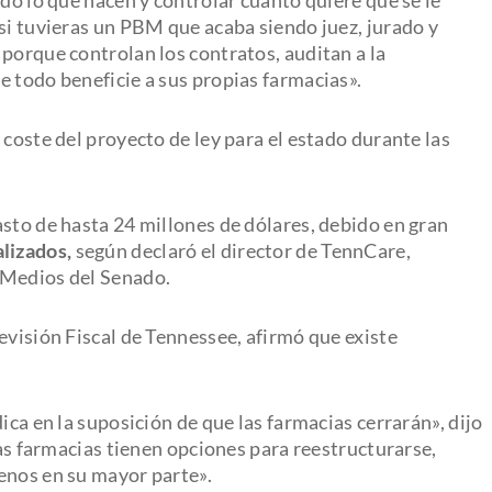
si tuvieras un PBM que acaba siendo juez, jurado y
porque controlan los contratos, auditan a la
e todo beneficie a sus propias farmacias».
 coste del proyecto de ley para el estado durante las
asto de hasta 24 millones de dólares, debido en gran
lizados,
según declaró el director de TennCare,
 Medios del Senado.
evisión Fiscal de Tennessee, afirmó que existe
ica en la suposición de que las farmacias cerrarán», dijo
sas farmacias tienen opciones para reestructurarse,
enos en su mayor parte».