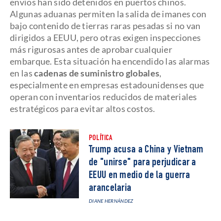
envíos han sido detenidos en puertos chinos.
Algunas aduanas permiten la salida de imanes con
bajo contenido de tierras raras pesadas si no van
dirigidos a EEUU, pero otras exigen inspecciones
más rigurosas antes de aprobar cualquier
embarque. Esta situación ha encendido las alarmas
en las
cadenas de suministro globales
,
especialmente en empresas estadounidenses que
operan con inventarios reducidos de materiales
estratégicos para evitar altos costos.
POLÍTICA
Trump acusa a China y Vietnam
de "unirse" para perjudicar a
EEUU en medio de la guerra
arancelaria
DIANE HERNÁNDEZ