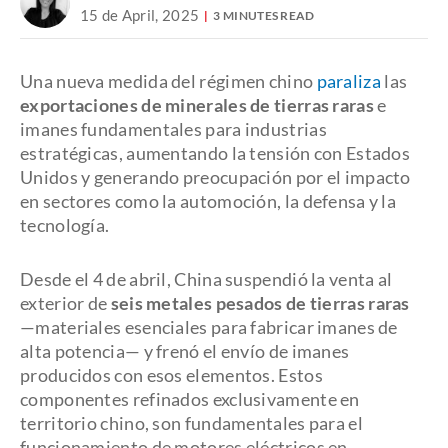
15 de April, 2025
3 MINUTES READ
Una nueva medida del régimen chino
paraliza
las
exportaciones de minerales de tierras raras
e
imanes fundamentales para industrias
estratégicas, aumentando la tensión con Estados
Unidos y generando preocupación por el impacto
en sectores como la automoción, la defensa y la
tecnología.
Desde el 4 de abril, China suspendió la venta al
exterior de
seis metales pesados de tierras raras
—materiales esenciales para fabricar imanes de
alta potencia— y frenó el envío de imanes
producidos con esos elementos. Estos
componentes refinados exclusivamente en
territorio chino, son fundamentales para el
funcionamiento de motores eléctricos en