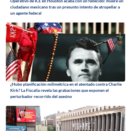
Operativo de ICE en Houston acaba con un fallecido: muere un
ciudadano mexicano tras un presunto intento de atropellar a
un agente federal
¿Hubo planificación milimétrica en el atentado contra Charlie
Kirk? La Fiscalía revela las grabaciones que exponen el
perturbador recorrido del asesino