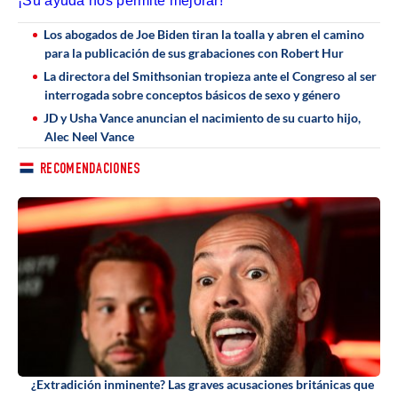
¡Su ayuda nos permite mejorar!
Los abogados de Joe Biden tiran la toalla y abren el camino
para la publicación de sus grabaciones con Robert Hur
La directora del Smithsonian tropieza ante el Congreso al ser
interrogada sobre conceptos básicos de sexo y género
JD y Usha Vance anuncian el nacimiento de su cuarto hijo,
Alec Neel Vance
RECOMENDACIONES
¿Extradición inminente? Las graves acusaciones británicas que