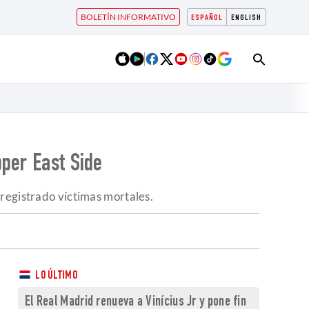
BOLETÍN INFORMATIVO
ESPAÑOL
ENGLISH
pper East Side
 registrado víctimas mortales.
LO ÚLTIMO
El Real Madrid renueva a Vinícius Jr y pone fin