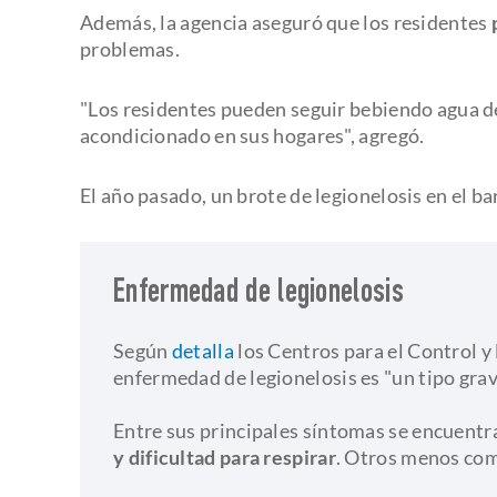
Además, la agencia aseguró que los residentes
problemas.
"Los residentes pueden seguir bebiendo agua del
acondicionado en sus hogares", agregó.
El año pasado, un brote de legionelosis en el b
Enfermedad de legionelosis
Según
detalla
los Centros para el Control y
enfermedad de legionelosis es "un tipo gr
​Entre sus principales síntomas se encuent
y dificultad para respirar
. Otros menos com