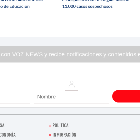
o de Educación
11.000 casos sospechosos
 con VOZ NEWS y recibe notificaciones y contenidos e
SA
POLITICA
CONOMÍA
INMIGRACIÓN