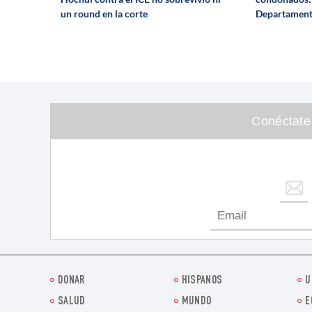
un round en la corte
Departament
Conéctate
DONAR
HISPANOS
U
SALUD
MUNDO
E