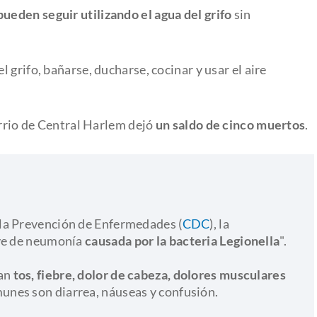
pueden seguir utilizando el agua del grifo
sin
 grifo, bañarse, ducharse, cocinar y usar el aire
arrio de Central Harlem dejó
un saldo de cinco muertos
.
 la Prevención de Enfermedades (
CDC
), la
ave de neumonía
causada por la bacteria Legionella
".
ran
tos, fiebre, dolor de cabeza, dolores musculares
unes son diarrea, náuseas y confusión.