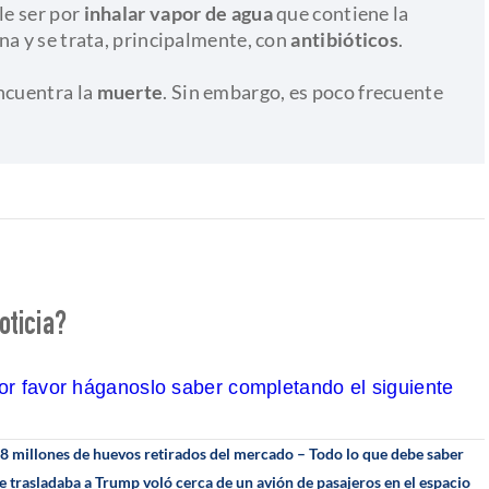
le ser por
inhalar vapor de agua
que contiene la
na y se trata, principalmente, con
antibióticos
.
encuentra la
muerte
. Sin embargo, es poco frecuente
oticia?
por favor háganoslo saber completando el siguiente
18 millones de huevos retirados del mercado – Todo lo que debe saber
e trasladaba a Trump voló cerca de un avión de pasajeros en el espacio