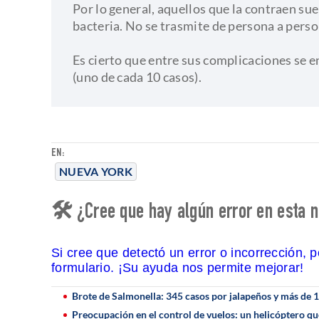
Por lo general, aquellos que la contraen sue
bacteria. No se trasmite de persona a perso
​Es cierto que entre sus complicaciones se 
(uno de cada 10 casos).
EN:
NUEVA YORK
🛠 ¿Cree que hay algún error en esta n
Si cree que detectó un error o incorrección, 
formulario. ¡Su ayuda nos permite mejorar!
Brote de Salmonella: 345 casos por jalapeños y más de 
Preocupación en el control de vuelos: un helicóptero qu