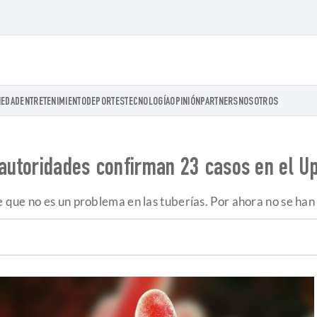
IEDAD
ENTRETENIMIENTO
DEPORTES
TECNOLOGÍA
OPINIÓN
PARTNERS
NOSOTROS
 autoridades confirman 23 casos en el U
que no es un problema en las tuberías. Por ahora no se han