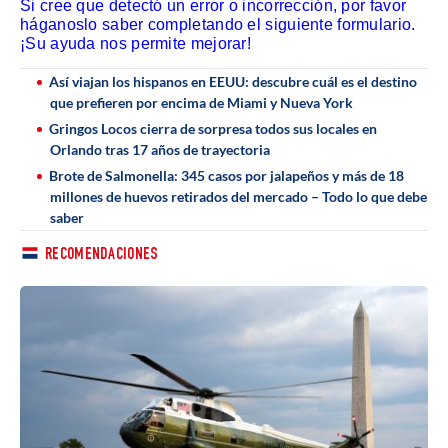
Si cree que detectó un error o incorrección, por favor
háganoslo saber completando el siguiente formulario.
¡Su ayuda nos permite mejorar!
Así viajan los hispanos en EEUU: descubre cuál es el destino
que prefieren por encima de Miami y Nueva York
Gringos Locos cierra de sorpresa todos sus locales en
Orlando tras 17 años de trayectoria
Brote de Salmonella: 345 casos por jalapeños y más de 18
millones de huevos retirados del mercado – Todo lo que debe
saber
RECOMENDACIONES