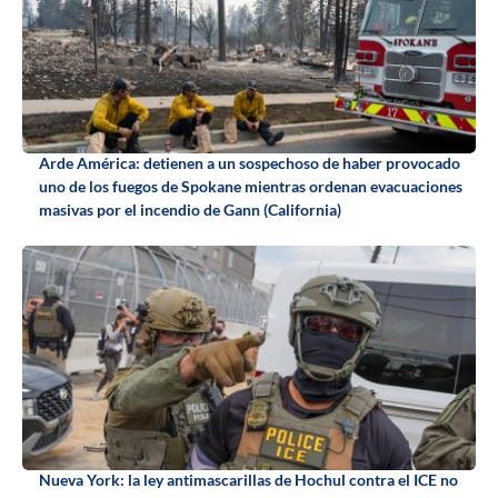
Arde América: detienen a un sospechoso de haber provocado
uno de los fuegos de Spokane mientras ordenan evacuaciones
masivas por el incendio de Gann (California)
Nueva York: la ley antimascarillas de Hochul contra el ICE no