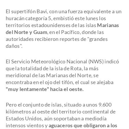
El supertifón Bavi, con una fuerza equivalente a un
huracán categoría 5, embistió este lunes los
territorios estadounidenses de las islas
Marianas
del Norte y Guam
, en el Pacífico, donde las
autoridades recibieron reportes de "grandes
daños".
El Servicio Meteorológico Nacional (NWS) indicó
que la totalidad de la isla de Rota, la más
meridional de las Marianas del Norte, se
encontraba en el ojo del tifón, el cual se alejaba
"muy lentamente" hacia el oeste.
Pero el conjunto de islas, situado a unos 9.600
kilómetros al oeste del territorio continental de
Estados Unidos, aún soportaban a mediodía
intensos vientos y
aguaceros que obligaron a los