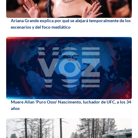
Ariana Grande explica por qué se alejará temporalmente de los
escenarios y del foco mediático
Muere Allan 'Puro Osso' Nascimento, luchador de UFC, a los 34
años