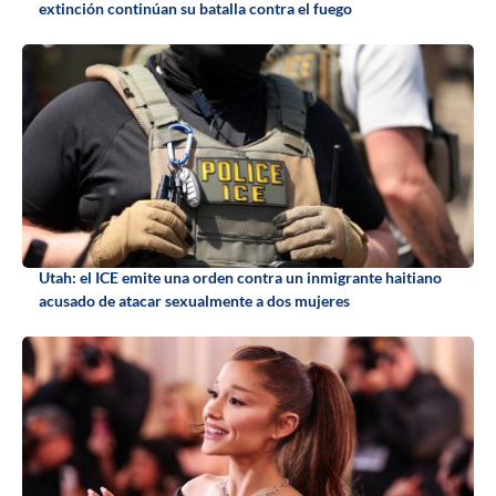
extinción continúan su batalla contra el fuego
Utah: el ICE emite una orden contra un inmigrante haitiano
acusado de atacar sexualmente a dos mujeres