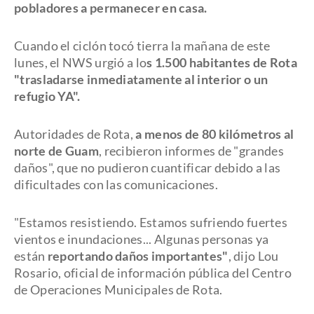
pobladores a permanecer en casa.
Cuando el ciclón tocó tierra la mañana de este
lunes, el NWS urgió a lo
s 1.500 habitantes de Rota
"trasladarse inmediatamente al interior o un
refugio YA".
Autoridades de Rota,
a menos de 80 kilómetros al
norte de Guam
, recibieron informes de "grandes
daños", que no pudieron cuantificar debido a las
dificultades con las comunicaciones.
"Estamos resistiendo. Estamos sufriendo fuertes
vientos e inundaciones... Algunas personas ya
están
reportando daños importantes"
, dijo Lou
Rosario, oficial de información pública del Centro
de Operaciones Municipales de Rota.