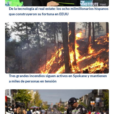
De la tecnología al real estate: los ocho milmillonarios hispanos
que construyeron su fortuna en EEUU
Tres grandes incendios siguen activos en Spokane y mantienen
a miles de personas en tensión