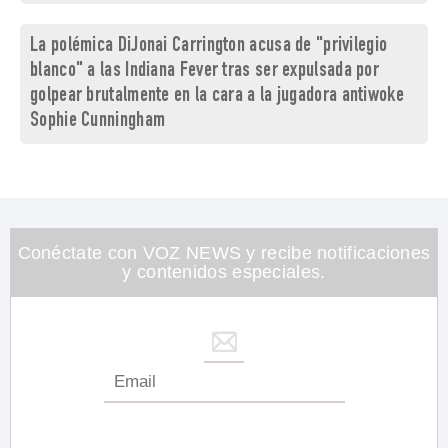
La polémica DiJonai Carrington acusa de "privilegio
blanco" a las Indiana Fever tras ser expulsada por
golpear brutalmente en la cara a la jugadora antiwoke
Sophie Cunningham
Conéctate con VOZ NEWS y recibe notificaciones
y contenidos especiales.