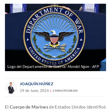
Logo del Departamento de Guerra/
Mandel Ngan
AFP
JOAQUÍN NÚÑEZ
29 de June, 2026
2 MINUTES READ
El
Cuerpo de Marines
de Estados Unidos identificó