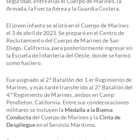
seguridad, entre ellas el Cuerpo de Marines, la
Armada, la Fuerza Aérea y la Guardia Costera.
El joven infante se alistó en el Cuerpo de Marines
el 3 de abril de 2023. Se preparó en el Centro de
Reclutamiento del Cuerpo de Marines de San
Diego, California, para posteriormente ingresar en
la Escuela de Infantería del Oeste, donde se formó
como fusilero.
Fue asignado al 2.º Batallón del 1.er Regimiento de
Marines, y más tarde transferido al 2.º Batallón del
4.º Regimiento de Marines, ambos en Camp
Pendleton, California. Entre sus condecoraciones
militares se incluyen la
Medalla a la Buena
Conducta
del Cuerpo de Marines y la
Cinta de
Despliegue
en el Servicio Marítimo.