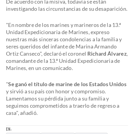
De acuerdo con la misiva, todavía se están
investigando las circunstancias de su desaparición.
"En nombre de los marines y marineros de la 13.ª
Unidad Expedicionaria de Marines, expreso
nuestras más sinceras condolencias a la familia y
seres queridos del infante de Marina Armando
Ortiz Canseco", declaró el coronel
Richard Álvarez
,
comandante de la 13.ª Unidad Expedicionaria de
Marines, en un comunicado.
"
Se ganó el título de marine de los Estados Unidos
y sirvió a su país con honor y compromiso.
Lamentamos su pérdida junto a su familia y
seguimos comprometidos a traerlo de regreso a
casa", añadió.
EN: