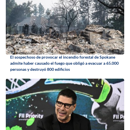
El sospechoso de provocar el incendio forestal de Spokane
admite haber causado el fuego que obligó a evacuar a 65.000
personas y destruyó 800 edificios