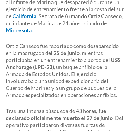
al
infante de Marina
que desapareció durante un
ejercicio de entrenamiento frente a la costa del sur
de
California
. Se trata de
Armando Ortiz Canseco
,
un infante de Marina de 21 años oriundo de
Minnesota
.
Ortiz Canseco fue reportado como desaparecido
en la madrugada del
25 de junio,
mientras
participaba en un entrenamiento a bordo del
USS
Anchorage (LPD-23)
, un buque anfibio de la
Armada de Estados Unidos. El ejercicio
involucraba a una unidad expedicionaria del
Cuerpo de Marines y a un grupo de buques de la
Armada especializados en operaciones anfibias.
Tras una intensa búsqueda de 43 horas,
fue
declarado oficialmente muerto el 27 de junio
. Del
operativo participaron diversas fuerzas de