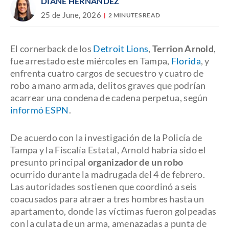
DIANE HERNÁNDEZ
25 de June, 2026
2 MINUTES READ
El cornerback de los
Detroit Lions
,
Terrion Arnold
,
fue arrestado este miércoles en Tampa,
Florida
, y
enfrenta cuatro cargos de secuestro y cuatro de
robo a mano armada, delitos graves que podrían
acarrear una condena de cadena perpetua, según
informó ESPN
.
De acuerdo con la investigación de la Policía de
Tampa y la Fiscalía Estatal, Arnold habría sido el
presunto principal
organizador de un robo
ocurrido durante la madrugada del 4 de febrero.
Las autoridades sostienen que coordinó a seis
coacusados para atraer a tres hombres hasta un
apartamento, donde las víctimas fueron golpeadas
con la culata de un arma, amenazadas a punta de