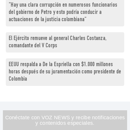
“Hay una clara corrupción en numerosos funcionarios
del gobierno de Petro y esto podría conducir a
actuaciones de la justicia colombiana”
El Ejército remueve al general Charles Costanza,
comandante del V Corps
EEUU respalda a De la Espriella con $1.000 millones
horas después de su juramentación como presidente de
Colombia
Conéctate con VOZ NEWS y recibe notificaciones
y contenidos especiales.