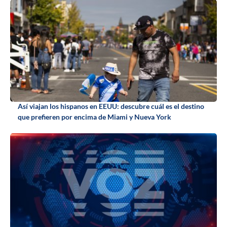
Así viajan los hispanos en EEUU: descubre cuál es el destino
que prefieren por encima de Miami y Nueva York