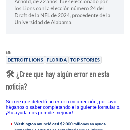
​Arnold, de 22 años, fue seleccionado por
los Lions con la elección número 24 del
Draft de la NFL de 2024, procedente de la
Universidad de Alabama.
EN:
DETROIT LIONS
FLORIDA
TOP STORIES
🛠 ¿Cree que hay algún error en esta
noticia?
Si cree que detectó un error o incorrección, por favor
háganoslo saber completando el siguiente formulario.
¡Su ayuda nos permite mejorar!
Washington anunció casi $2.000 millones en ayuda
humanitaria a través de organizaciones religiosas