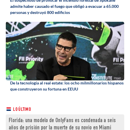
El sospechoso de provocar el incendio forestal de Spokane
admite haber causado el fuego que obligó a evacuar a 65.000
personas y destruyó 800 edificios
De la tecnología al real estate: los ocho milmillonarios hispanos
que construyeron su fortuna en EEUU
LO ÚLTIMO
Florida: una modelo de OnlyFans es condenada a seis
años de prisión por la muerte de su novio en Miami