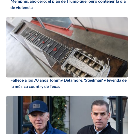
Memphis, año cero: el plan de Trump que logró contener la ola
de violencia
Fallece a los 70 años Tommy Detamore, 'Steelman' y leyenda de
la música country de Texas