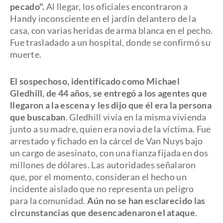
pecado".
Al llegar, los oficiales encontraron a
Handy inconsciente en el jardín delantero de la
casa, con varias heridas de arma blanca en el pecho.
Fue trasladado a un hospital, donde se confirmó su
muerte.
El sospechoso, identificado como Michael
Gledhill, de 44 años, se entregó a los agentes que
llegaron a la escena y les dijo que él era la persona
que buscaban
. Gledhill vivía en la misma vivienda
junto a su madre, quien era novia de la víctima. Fue
arrestado y fichado en la cárcel de Van Nuys bajo
un cargo de asesinato, con una fianza fijada en dos
millones de dólares. Las autoridades señalaron
que, por el momento, consideran el hecho un
incidente aislado que no representa un peligro
para la comunidad.
Aún no se han esclarecido las
circunstancias que desencadenaron el ataque
.