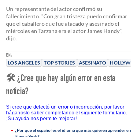
Un representante del actor confirmó su
fallecimiento. "Con gran tristeza puedo confirmar
que el caballero que fue atacado y asesinado el
miércoles en Tarzana era el actor James Handy",
dijo.
EN:
LOS ANGELES
TOP STORIES
ASESINATO
HOLLYWO
🛠 ¿Cree que hay algún error en esta
noticia?
Si cree que detectó un error o incorrección, por favor
háganoslo saber completando el siguiente formulario.
¡Su ayuda nos permite mejorar!
¿Por qué el español es el idioma que más quieren aprender en
Nueva York?