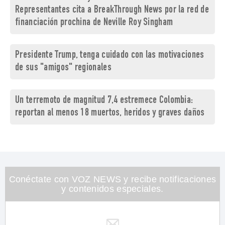
Representantes cita a BreakThrough News por la red de
financiación prochina de Neville Roy Singham
Presidente Trump, tenga cuidado con las motivaciones
de sus "amigos" regionales
Un terremoto de magnitud 7,4 estremece Colombia:
reportan al menos 18 muertos, heridos y graves daños
Conéctate con VOZ NEWS y recibe notificaciones
y contenidos especiales.