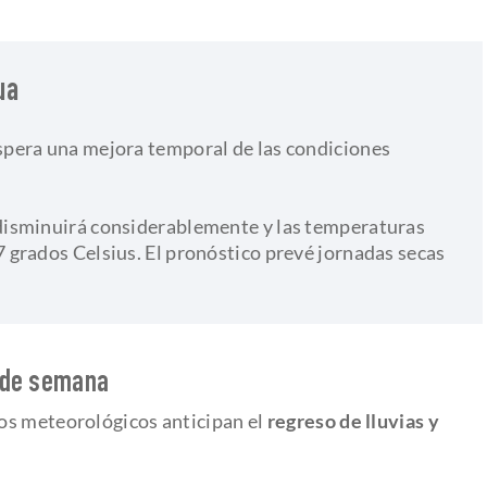
ua
espera una mejora temporal de las condiciones
disminuirá considerablemente y las temperaturas
grados Celsius. El pronóstico prevé jornadas secas
n de semana
os meteorológicos anticipan el
regreso de lluvias y