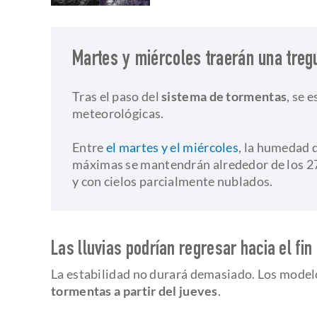
Martes y miércoles traerán una treg
Tras el paso del
sistema de tormentas
, se 
meteorológicas.
​Entre
el martes y el miércoles
, la humedad 
máximas se mantendrán alrededor de los 27 
y con cielos parcialmente nublados.
Las lluvias podrían regresar hacia el fi
La estabilidad no durará demasiado. Los model
tormentas a partir del jueves
.