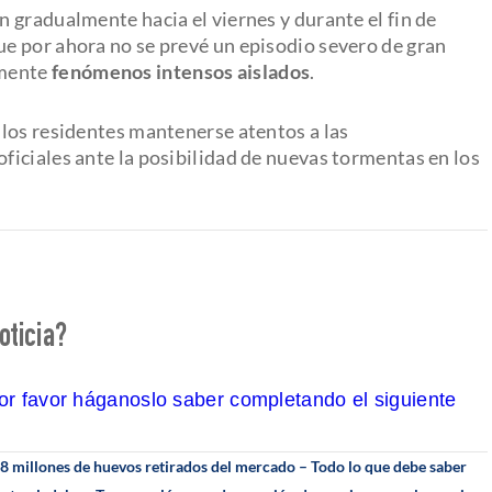
 gradualmente hacia el viernes y durante el fin de
e por ahora no se prevé un episodio severo de gran
amente
fenómenos intensos aislados
.
los residentes mantenerse atentos a las
s oficiales ante la posibilidad de nuevas tormentas en los
oticia?
por favor háganoslo saber completando el siguiente
18 millones de huevos retirados del mercado – Todo lo que debe saber