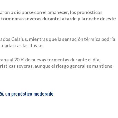
ron a disiparse con el amanecer, los pronósticos
e
tormentas severas durante la tarde y la noche de este
ados Celsius, mientras que la sensación térmica podría
lada tras las lluvias.
cana al 20 % de nuevas tormentas durante el día,
rísticas severas, aunque el riesgo general se mantiene
6: un pronóstico moderado