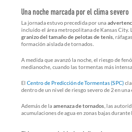
Una noche marcada por el clima severo
La jornada estuvo precedida por una
advertenc
incluido el área metropolitana de Kansas City.
granizo del tamaño de pelotas de tenis
, ráfaga
formación aislada de tornados.
A medida que avanzó la noche, el riesgo de fe
medianoche, cuando las tormentas más intensas
El
Centro de Predicción de Tormentas (SPC)
cla
dentro de un nivel de riesgo severo de 2 en una 
Además de la
amenaza de tornados
, las autor
acumulaciones de agua en zonas bajas durante