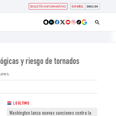
BOLETÍN INFORMATIVO
ESPAÑOL
ENGLISH
ógicas y riesgo de tornados
unes.
LO ÚLTIMO
Washington lanza nuevas sanciones contra la