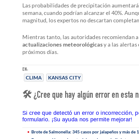
Las probabilidades de precipitación aumentarán
semana, cuando podrían alcanzar el 40%. Aunqu
magnitud, los expertos no descartan complet
Mientras tanto, las autoridades recomiendan a 
actualizaciones meteorológicas
y a las alerta
próximos días.
EN:
CLIMA
KANSAS CITY
🛠 ¿Cree que hay algún error en esta n
Si cree que detectó un error o incorrección, 
formulario. ¡Su ayuda nos permite mejorar!
Brote de Salmonella: 345 casos por jalapeños y más de 