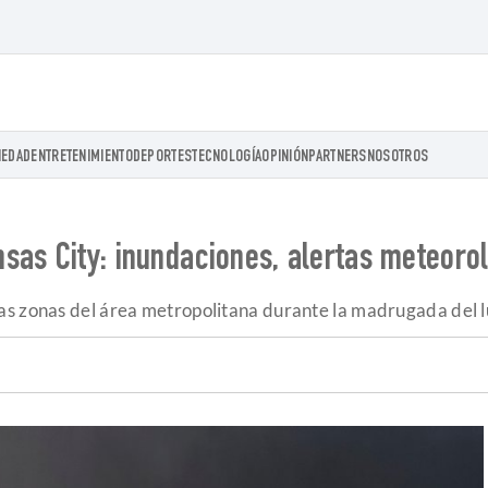
IEDAD
ENTRETENIMIENTO
DEPORTES
TECNOLOGÍA
OPINIÓN
PARTNERS
NOSOTROS
sas City: inundaciones, alertas meteorol
as zonas del área metropolitana durante la madrugada del l