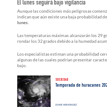
El lunes seguirá bajo vigilancia
Aunque las condiciones más peligrosas comenza
indican que aún existe una baja probabilidad d
lunes
.
Las temperaturas máximas alcanzarán los 29 gr
rondar los 32 grados debido a la humedad acumu
Los especialistas estiman una probabilidad cer
algunas de las cuales podrían presentar caracte
bajo.
SOCIEDAD
Temporada de huracanes 202
DIANE HERNÁNDEZ