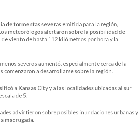
ia de tormentas severas
emitida para la región,
 Los meteorólogos alertaron sobre la posibilidad de
s de viento de hasta 112 kilómetros por hora y la
nómenos severos aumentó, especialmente cerca de la
 comenzaron a desarrollarse sobre la región.
sificó a Kansas City y a las localidades ubicadas al sur
escala de 5.
idades advirtieron sobre posibles inundaciones urbanas y
 la madrugada.