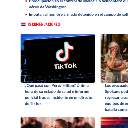
Preocupación en el control de vuelos: un helicóptero qu
aéreo de Washington
Imputan al hombre armado detenido en el campo de golf
RECOMENDACIONES
¿Qué pasó con Perez Hilton? Última
Los evacuado
hora de su estado de salud e informe
Spokane podr
policial tras su incidente en un directo
regresar a su
de Tiktok
equipos de e
batalla contr