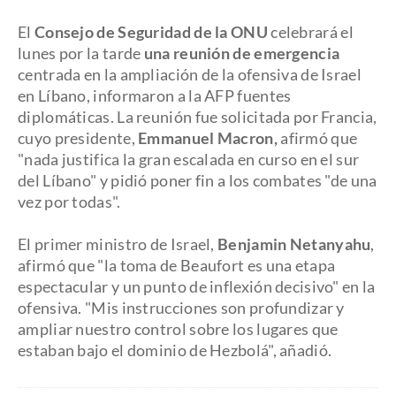
El
Consejo de Seguridad de la ONU
celebrará el
lunes por la tarde
una reunión de emergencia
centrada en la ampliación de la ofensiva de Israel
en Líbano, informaron a la AFP fuentes
diplomáticas. La reunión fue solicitada por Francia,
cuyo presidente,
Emmanuel Macron,
afirmó que
"nada justifica la gran escalada en curso en el sur
del Líbano" y pidió poner fin a los combates "de una
vez por todas".
El primer ministro de Israel,
Benjamin Netanyahu
,
afirmó que "la toma de Beaufort es una etapa
espectacular y un punto de inflexión decisivo" en la
ofensiva. "Mis instrucciones son profundizar y
ampliar nuestro control sobre los lugares que
estaban bajo el dominio de Hezbolá", añadió.