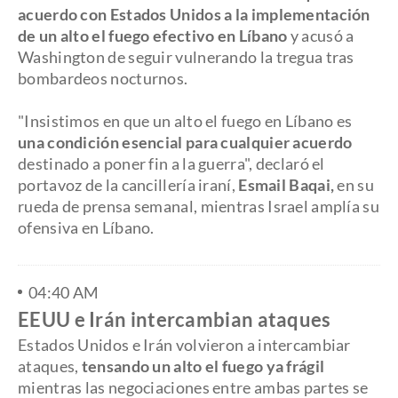
acuerdo con Estados Unidos a la implementación
de un alto el fuego efectivo en Líbano
y acusó a
Washington de seguir vulnerando la tregua tras
bombardeos nocturnos.
"Insistimos en que un alto el fuego en Líbano es
una condición esencial para cualquier acuerdo
destinado a poner fin a la guerra", declaró el
portavoz de la cancillería iraní,
Esmail Baqai,
en su
rueda de prensa semanal, mientras Israel amplía su
ofensiva en Líbano.
04:40 AM
EEUU e Irán intercambian ataques
Estados Unidos e Irán volvieron a intercambiar
ataques,
tensando un alto el fuego ya frágil
mientras las negociaciones entre ambas partes se