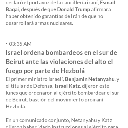
declaró el portavoz de la cancillería iraní,
Esmail
Baqai
, después de que
Donald Trump
afirmara
haber obtenido garantías de Irán de que no
desarrollará armas nucleares.
03:35 AM
Israel ordena bombardeos en el sur de
Beirut ante las violaciones del alto el
fuego por parte de Hezbolá
El primer ministro israelí,
Benjamin Netanyahu
, y
el titular de Defensa,
Israel Katz,
dijeron este
lunes que ordenaron al ejército bombardear el sur
de Beirut, bastión del movimiento proiraní
Hezbolá.
En un comunicado conjunto, Netanyahu y Katz
dijeron haber "dado instrucciones al ejército para