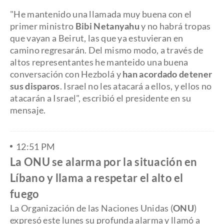
​"He mantenido una llamada muy buena con el
primer ministro
Bibi Netanyahu
y no habrá tropas
que vayan a Beirut, las que ya estuvieran en
camino regresarán. Del mismo modo, a través de
altos representantes he manteido una buena
conversación con Hezbolá y
han acordado detener
sus disparos
. Israel no les atacará a ellos, y ellos no
atacarán a Israel", escribió el presidente en su
mensaje.
12:51 PM
La ONU se alarma por la situación en
Líbano y llama a respetar el alto el
fuego
La Organización de las Naciones Unidas (
ONU
)
expresó este lunes su profunda alarma y llamó a