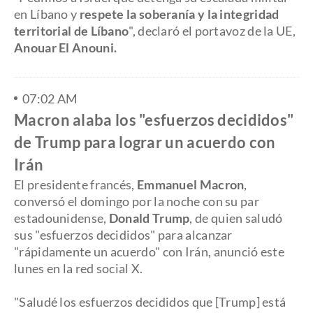
en Líbano y
respete la soberanía y la integridad
territorial de Líbano
", declaró el portavoz de la UE,
Anouar El Anouni.
07:02 AM
Macron alaba los "esfuerzos decididos"
de Trump para lograr un acuerdo con
Irán
El presidente francés,
Emmanuel Macron
,
conversó el domingo por la noche con su par
estadounidense,
Donald Trump
, de quien saludó
sus "esfuerzos decididos" para alcanzar
"rápidamente un acuerdo" con Irán, anunció este
lunes en la red social X.
"Saludé los esfuerzos decididos que [Trump] está