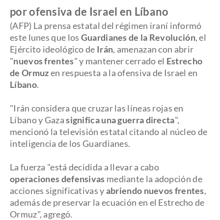
por ofensiva de Israel en Líbano
(AFP) La prensa estatal del régimen iraní informó
este lunes que los
Guardianes de la Revolución
, el
Ejército ideológico de
Irán
, amenazan con abrir
"
nuevos frentes
" y mantener cerrado el
Estrecho
de Ormuz
en respuesta a la ofensiva de Israel en
Líbano
.
​"Irán considera que cruzar las líneas rojas en
Líbano y Gaza
significa una guerra directa
",
mencionó la televisión estatal citando al núcleo de
inteligencia de los Guardianes.
La fuerza "está decidida a llevar a cabo
operaciones defensivas
mediante la adopción de
acciones significativas y
abriendo nuevos frentes
,
además de preservar la ecuación en el Estrecho de
Ormuz", agregó.