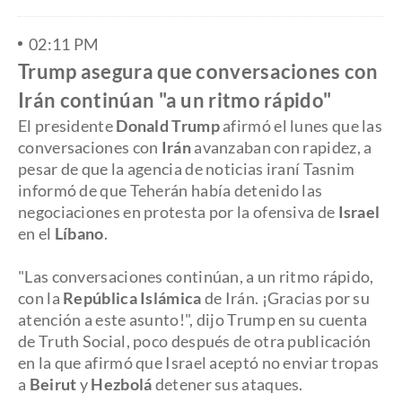
02:11 PM
Trump asegura que conversaciones con
Irán continúan "a un ritmo rápido"
El presidente
Donald Trump
afirmó el lunes que las
conversaciones con
Irán
avanzaban con rapidez, a
pesar de que la agencia de noticias iraní Tasnim
informó de que Teherán había detenido las
negociaciones en protesta por la ofensiva de
Israel
en el
Líbano
.
"Las conversaciones continúan, a un ritmo rápido,
con la
República Islámica
de Irán. ¡Gracias por su
atención a este asunto!", dijo Trump en su cuenta
de Truth Social, poco después de otra publicación
en la que afirmó que Israel aceptó no enviar tropas
a
Beirut
y
Hezbolá
detener sus ataques.