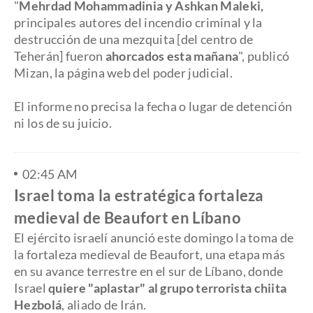
"
Mehrdad Mohammadinia y Ashkan Maleki,
principales autores del incendio criminal y la
destrucción de una mezquita [del centro de
Teherán] fueron
ahorcados esta mañana
", publicó
Mizan, la página web del poder judicial.
El informe no precisa la fecha o lugar de detención
ni los de su juicio.
02:45 AM
Israel toma la estratégica fortaleza
medieval de Beaufort en Líbano
El ejército israelí anunció este domingo la toma de
la fortaleza medieval de Beaufort, una etapa más
en su avance terrestre en el sur de Líbano, donde
Israel
quiere "aplastar" al grupo terrorista chiita
Hezbolá
, aliado de Irán.