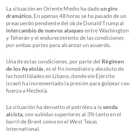
La situación en Oriente Medio ha dado
un giro
dramático.
En apenas 48 horas se ha pasado de un
preacuerdo pendiente del ok de Donald Trump al
intercambio de nuevos ataques
entre Washington
y Teherán y el endurecimiento de las condiciones
por ambas partes para alcanzar un acuerdo.
Una de estas condiciones, por parte del
Régimen
de los Ayatolás
, es el fin inmediato y absoluto de
las hostilidades en Líbano, donde ele Ejército
israelí ha incrementado la presión para golpear con
fuerza a Hezbolá.
La situación ha devuelto el petróleo a la
senda
alcista,
con subidas superiores al 3% tanto en el
barril de Brent como en el West Texas
International.