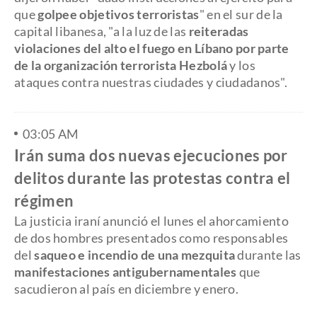
que
golpee objetivos terroristas
" en el sur de la
capital libanesa, "a la luz de las
reiteradas
violaciones del alto el fuego en Líbano por parte
de la organización terrorista Hezbolá
y los
ataques contra nuestras ciudades y ciudadanos".
03:05 AM
Irán suma dos nuevas ejecuciones por
delitos durante las protestas contra el
régimen
La justicia iraní anunció el lunes el ahorcamiento
de dos hombres presentados como responsables
del
saqueo e incendio de una mezquita
durante las
manifestaciones antigubernamentales
que
sacudieron al país en diciembre y enero.