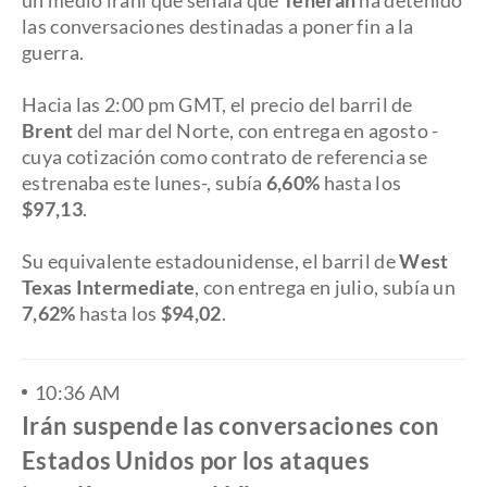
un medio iraní que señala que
Teherán
ha detenido
las conversaciones destinadas a poner fin a la
guerra.
Hacia las 2:00 pm GMT, el precio del barril de
Brent
del mar del Norte, con entrega en agosto -
cuya cotización como contrato de referencia se
estrenaba este lunes-, subía
6,60%
hasta los
$97,13
.
Su equivalente estadounidense, el barril de
West
Texas Intermediate
, con entrega en julio, subía un
7,62%
hasta los
$94,02
.
10:36 AM
Irán suspende las conversaciones con
Estados Unidos por los ataques