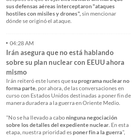
sus defensas aéreas interceptaron "ataques
hostiles con misiles y drones",
sin mencionar
dónde se originó el ataque.
04:28 AM
Irán asegura que no está hablando
sobre su plan nuclear con EEUU ahora
mismo
Irán reiteró este lunes que
su programa nuclear no
forma parte
, por ahora, de las conversaciones en
curso con Estados Unidos destinadas a poner fin de
manera duradera a la guerra en Oriente Medio.
"No se ha llevado a cabo
ninguna negociación
sobre los detalles del expediente nuclear
. En esta
etapa, nuestra prioridad es
poner fin a la guerra
",