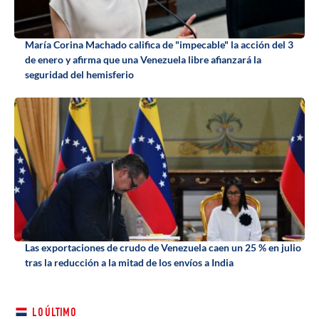
María Corina Machado califica de "impecable" la acción del 3
de enero y afirma que una Venezuela libre afianzará la
seguridad del hemisferio
Las exportaciones de crudo de Venezuela caen un 25 % en julio
tras la reducción a la mitad de los envíos a India
LO ÚLTIMO