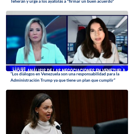
Teherán y urge a los ayatolás a "firmar un buen acuerdo"
“Los diálogos en Venezuela son una responsabilidad para la
Administración Trump ya que tiene un plan que cumplir”