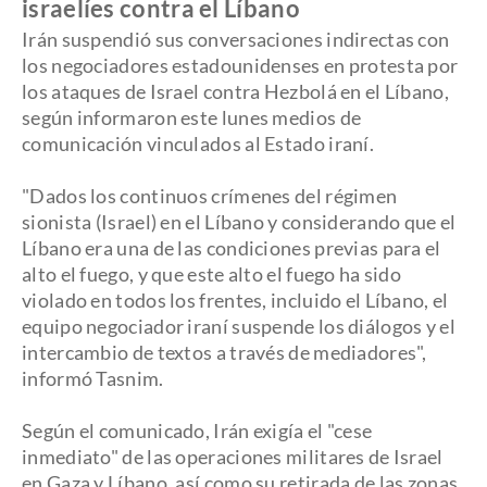
israelíes contra el Líbano
Irán suspendió sus conversaciones indirectas con
los negociadores estadounidenses en protesta por
los ataques de Israel contra Hezbolá en el Líbano,
según informaron este lunes medios de
comunicación vinculados al Estado iraní.
"Dados los continuos crímenes del régimen
sionista (Israel) en el Líbano y considerando que el
Líbano era una de las condiciones previas para el
alto el fuego, y que este alto el fuego ha sido
violado en todos los frentes, incluido el Líbano, el
equipo negociador iraní suspende los diálogos y el
intercambio de textos a través de mediadores",
informó Tasnim.
Según el comunicado, Irán exigía el "cese
inmediato" de las operaciones militares de Israel
en Gaza y Líbano, así como su retirada de las zonas