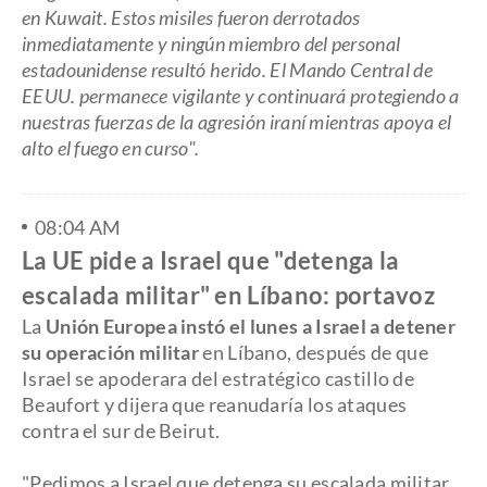
en Kuwait. Estos misiles fueron derrotados
inmediatamente y ningún miembro del personal
estadounidense resultó herido. El Mando Central de
EEUU. permanece vigilante y continuará protegiendo a
nuestras fuerzas de la agresión iraní mientras apoya el
alto el fuego en curso".
08:04 AM
La UE pide a Israel que "detenga la
escalada militar" en Líbano: portavoz
La
Unión Europea instó el lunes a Israel a detener
su operación militar
en Líbano, después de que
Israel se apoderara del estratégico castillo de
Beaufort y dijera que reanudaría los ataques
contra el sur de Beirut.
"Pedimos a Israel que detenga su escalada militar