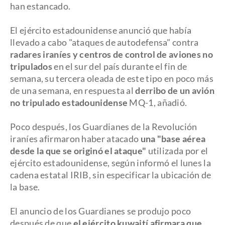
han estancado.
El ejército estadounidense anunció que había
llevado a cabo "ataques de autodefensa" contra
radares iraníes y centros de control de aviones no
tripulados
en el sur del país durante el fin de
semana, su tercera oleada de este tipo en poco más
de una semana, en respuesta al
derribo de un avión
no tripulado estadounidense
MQ-1, añadió.
Poco después, los Guardianes de la Revolución
iraníes afirmaron haber atacado
una "base aérea
desde la que se originó el ataque"
utilizada por el
ejército estadounidense, según informó el lunes la
cadena estatal IRIB, sin especificar la ubicación de
la base.
El anuncio de los Guardianes se produjo poco
después de que
el ejército kuwaití afirmara que