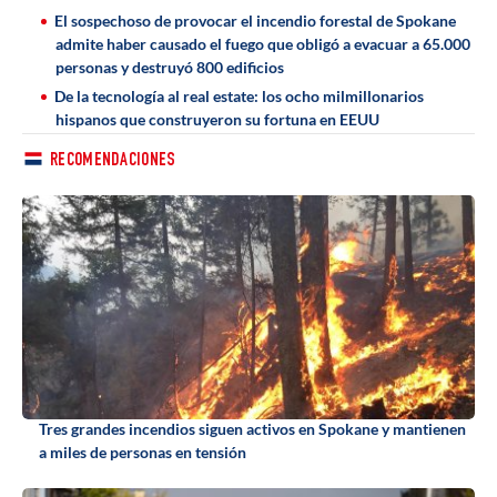
El sospechoso de provocar el incendio forestal de Spokane
admite haber causado el fuego que obligó a evacuar a 65.000
personas y destruyó 800 edificios
De la tecnología al real estate: los ocho milmillonarios
hispanos que construyeron su fortuna en EEUU
RECOMENDACIONES
Tres grandes incendios siguen activos en Spokane y mantienen
a miles de personas en tensión