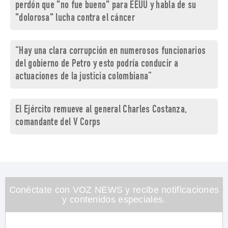
perdón que "no fue bueno" para EEUU y habla de su
"dolorosa" lucha contra el cáncer
“Hay una clara corrupción en numerosos funcionarios
del gobierno de Petro y esto podría conducir a
actuaciones de la justicia colombiana”
El Ejército remueve al general Charles Costanza,
comandante del V Corps
Conéctate con VOZ NEWS y recibe notificaciones
y contenidos especiales.