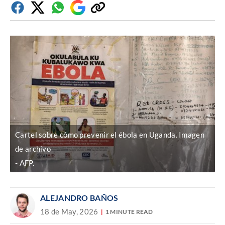
Facebook
Twitter
Whatsapp
Google
Copiar
Discover
enlace
Cartel sobre cómo prevenir el ébola en Uganda. Imagen
de archivo
AFP.
ALEJANDRO BAÑOS
18 de May, 2026
1 MINUTE READ