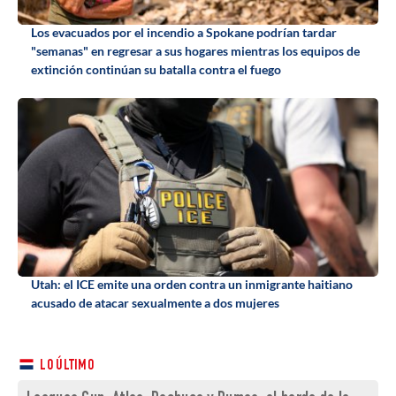
Los evacuados por el incendio a Spokane podrían tardar
"semanas" en regresar a sus hogares mientras los equipos de
extinción continúan su batalla contra el fuego
Utah: el ICE emite una orden contra un inmigrante haitiano
acusado de atacar sexualmente a dos mujeres
LO ÚLTIMO