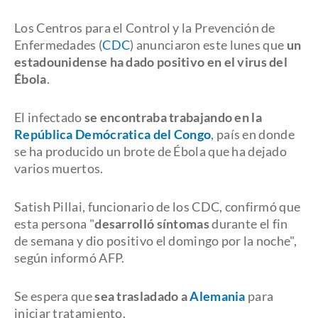
Los Centros para el Control y la Prevención de
Enfermedades (
CDC
) anunciaron este lunes que
un
estadounidense ha dado positivo en el virus del
Ébola
.
El infectado
se encontraba trabajando en la
República Demócratica del Congo
, país en donde
se ha producido un brote de Ébola que ha dejado
varios muertos.
Satish Pillai, funcionario de los CDC, confirmó que
esta persona "
desarrolló síntomas
durante el fin
de semana y dio positivo el domingo por la noche",
según informó AFP.
Se espera que
sea trasladado a
Alemania
para
iniciar tratamiento.