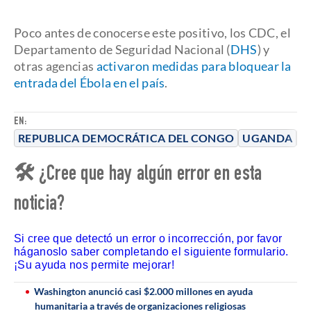
Poco antes de conocerse este positivo, los CDC, el
Departamento de Seguridad Nacional (
DHS
) y
otras agencias
activaron medidas para bloquear la
entrada del Ébola en el país
.
EN:
REPUBLICA DEMOCRÁTICA DEL CONGO
UGANDA
T
🛠 ¿Cree que hay algún error en esta
noticia?
Si cree que detectó un error o incorrección, por favor
háganoslo saber completando el siguiente formulario.
¡Su ayuda nos permite mejorar!
Washington anunció casi $2.000 millones en ayuda
humanitaria a través de organizaciones religiosas