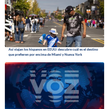
Así viajan los hispanos en EEUU: descubre cuál es el destino
que prefieren por encima de Miami y Nueva York