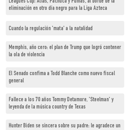
Leagues Cup: Atlas, Pachuca y Pumas, al borde de la
eliminación en otro día negro para la Liga Azteca
Cuando la regulación 'mata' a la natalidad
Memphis, año cero: el plan de Trump que logró contener
la ola de violencia
El Senado confima a Todd Blanche como nuevo fiscal
general
Fallece a los 70 años Tommy Detamore, 'Steelman' y
leyenda de la música country de Texas
Hunter Biden se sincera sobre su padre: le agradece un