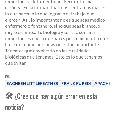
importancia de la identidad. Pero de forma
errónea. En la forma ritual: nos centramos más en
lo que hacen o lo que logran o el trabajo que
ejercen. Así, lo importante no es que seas médico,
enfermero o fontanero, sino que seas blanco, o
negro o chino… Tu biología y tu raza son más
importantes que lo que haces por ti mismo. Lo que
hacemos como personas no es tan importante.
Tenemos que envolverlo en las cualidades
biológicas que tenemos. Esto es lo que tenemos
que evitar.
EN:
SACHEEN LITTLEFEATHER
FRANK FUREDI
APACHE
🛠 ¿Cree que hay algún error en esta
noticia?