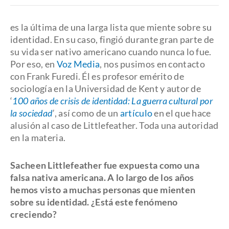
es la última de una larga lista que miente sobre su
identidad. En su caso, fingió durante gran parte de
su vida ser nativo americano cuando nunca lo fue.
Por eso, en
Voz Media
, nos pusimos en contacto
con Frank Furedi. Él es profesor emérito de
sociología en la Universidad de Kent y autor de
‘
100 años de crisis de identidad: La guerra cultural por
la sociedad
’
, así como de un
artículo
en el que hace
alusión al caso de Littlefeather. Toda una autoridad
en la materia.
Sacheen Littlefeather fue expuesta como una
falsa nativa americana. A lo largo de los años
hemos visto a muchas personas que mienten
sobre su identidad. ¿Está este fenómeno
creciendo?