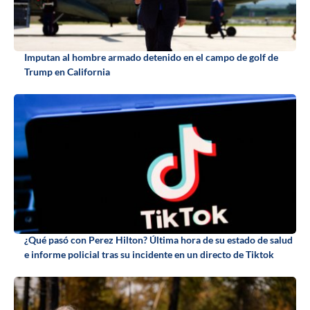
Imputan al hombre armado detenido en el campo de golf de
Trump en California
¿Qué pasó con Perez Hilton? Última hora de su estado de salud
e informe policial tras su incidente en un directo de Tiktok