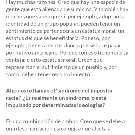
Hay muchas razones. Creo que hay una especie de
gente que está alienada de sí misma. Y también hay
muchos que saben que si, por ejemplo, adoptan la
identidad de un grupo popular, pueden tener un
sentimiento de pertenecer a un estatus moral; un
estatus del que se beneficiaría. Por eso, por
ejemplo, tienes a gente blanca que se hace pasar
por nativo americano. Porque con eso tienen cierta
ventaja; cierto estatus moral. Creen que
representan el sufrimiento de un pueblo y, por
tanto, deben tener reconocimiento.
Algunos lo llaman el ‘síndrome del impostor
racial’. ¿Es realmente un síndrome, o está
impulsado por determinadas ideologías?
Es una combinación de ambos. Creo que se debe a
una desorientación psicológica que afecta a