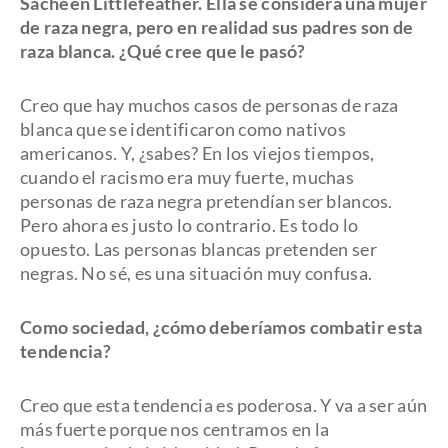
Sacheen Littlefeather. Ella se considera una mujer
de raza negra, pero en realidad sus padres son de
raza blanca. ¿Qué cree que le pasó?
Creo que hay muchos casos de personas de raza
blanca que se identificaron como nativos
americanos. Y, ¿sabes? En los viejos tiempos,
cuando el racismo era muy fuerte, muchas
personas de raza negra pretendían ser blancos.
Pero ahora es justo lo contrario. Es todo lo
opuesto. Las personas blancas pretenden ser
negras. No sé, es una situación muy confusa.
Como sociedad, ¿cómo deberíamos combatir esta
tendencia?
Creo que esta tendencia es poderosa. Y va a ser aún
más fuerte porque nos centramos en la