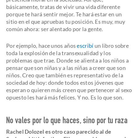
básicamente, tratas de vivir una vida diferente
porque te hará sentir mejor. Te hará estar en un
sitio en el que apruebas tu posición. Es muy, muy
común ahora: ser alentado por la gente.
Por ejemplo, hace unos años
escribí
un libro sobre
toda la explosión de la transexualidad y los
problemas que trae. Donde se alienta a los niños a
pensar que son niñas y a las niñas a creer que son
niños. Creo que también es representativo de la
sociedad de hoy: donde todos estos jóvenes que
esperan o quieren más creen que pertenecer al sexo
opuesto les hará más felices. Y no. Es lo que son.
No vales por lo que haces, sino por tu raza
Rachel Dolozel es otro caso parecido al de