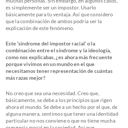
muchas personas. Sin embargo, en algunos casos,
es simplemente ser un impostor. Usarlo
básicamente para tu ventaja. Así que considero
que la combinación de ambos podría ser la
explicación de este fenómeno.
Este ‘síndrome del impostor racial’ o la
combinación entre el síndrome y la ideología,
como nos explicabas, ¿es ahora más frecuente
porque vivimos en un mundo en el que
necesitamos tener representación de cuántas
más razas mejor?
No creo que sea una necesidad. Creo que,
básicamente, se debe a los principios que rigen
ahora el mundo. Se debe a un hecho por el que, de
alguna manera, sentimos que tener una identidad
particular no nos conviene o que no tiene mucha
presencia moral en la sociedad. Así que,