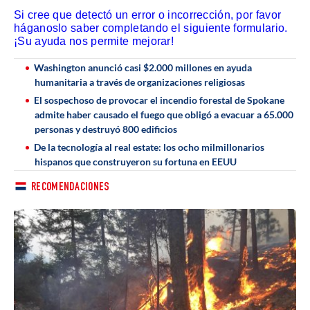
Si cree que detectó un error o incorrección, por favor
háganoslo saber completando el siguiente formulario.
¡Su ayuda nos permite mejorar!
Washington anunció casi $2.000 millones en ayuda
humanitaria a través de organizaciones religiosas
El sospechoso de provocar el incendio forestal de Spokane
admite haber causado el fuego que obligó a evacuar a 65.000
personas y destruyó 800 edificios
De la tecnología al real estate: los ocho milmillonarios
hispanos que construyeron su fortuna en EEUU
RECOMENDACIONES