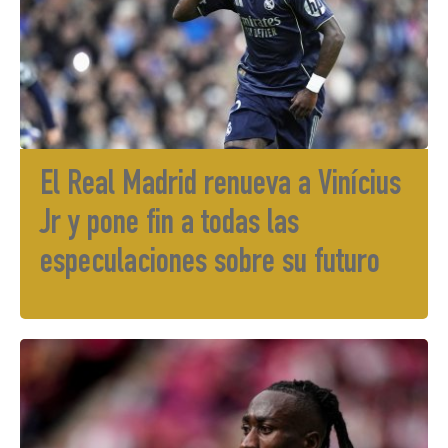
El Real Madrid renueva a Vinícius
Jr y pone fin a todas las
especulaciones sobre su futuro