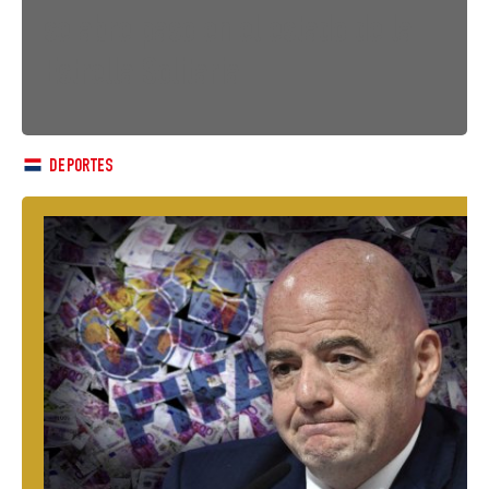
se abre paso en el estado de la
Estrella Solitaria
DEPORTES