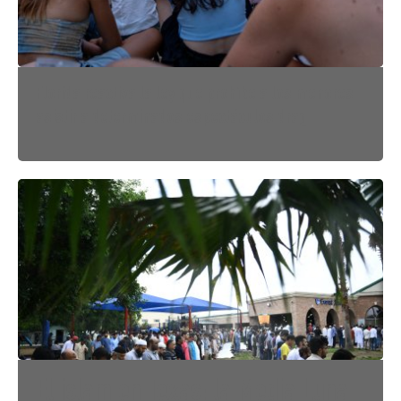
Florida reactiva la ley que prohíbe a los menores
asistir a determinados espectáculos drag
El islam en Texas: la Media Luna