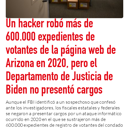
Un hacker robó más de
600.000 expedientes de
votantes de la página web de
Arizona en 2020, pero el
Departamento de Justicia de
Biden no presentó cargos
Aunque el FBI identificó a un sospechoso que confesó
ante los investigadores, los fiscales estatales y federales
se negaron a presentar cargos por un ataque informático
ocurrido en 2020 en el que se sustrajeron más de
600.000 expedientes de registro de votantes del condado