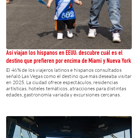
Así viajan los hispanos en EEUU: descubre cuál es el
destino que prefieren por encima de Miami y Nueva York
El 46% de los viajeros latinos e hispanos consultados
señaló Las Vegas como el destino que más deseaba visitar
en 2025. La ciudad ofrece espectáculos, residencias
artísticas, hoteles temáticos, atracciones para distintas
edades, gastronomía variada y excursiones cercanas.