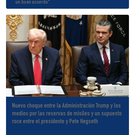
un buen acuerdo"
Nuevo choque entre la Administración Trump y los
medios por las reservas de misiles y un supuesto
roce entre el presidente y Pete Hegseth