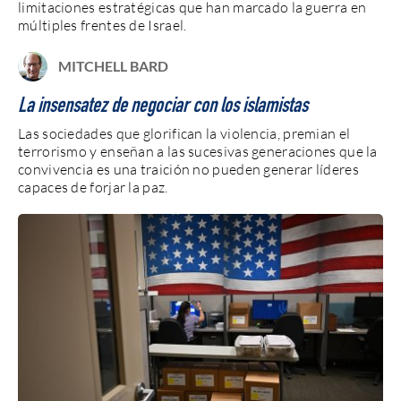
limitaciones estratégicas que han marcado la guerra en
múltiples frentes de Israel.
MITCHELL BARD
La insensatez de negociar con los islamistas
Las sociedades que glorifican la violencia, premian el
terrorismo y enseñan a las sucesivas generaciones que la
convivencia es una traición no pueden generar líderes
capaces de forjar la paz.