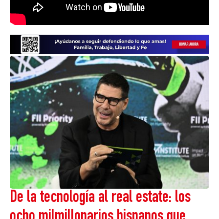
De la tecnología al real estate: los
ocho milmillonarios hispanos que