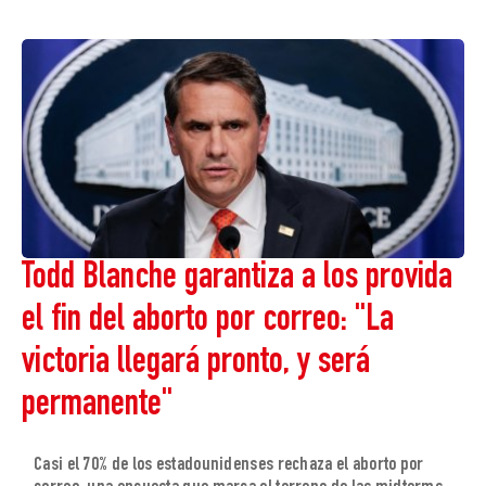
Todd Blanche garantiza a los provida
el fin del aborto por correo: "La
victoria llegará pronto, y será
permanente"
Casi el 70% de los estadounidenses rechaza el aborto por