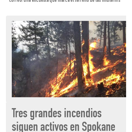
correo: una encuesta que marca el terreno de las midterms
Tres grandes incendios
siguen activos en Spokane