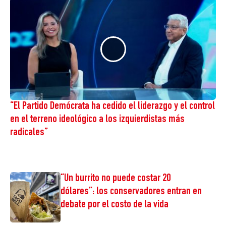
“El Partido Demócrata ha cedido el liderazgo y el control
en el terreno ideológico a los izquierdistas más
radicales”
“Un burrito no puede costar 20
dólares”: los conservadores entran en
debate por el costo de la vida