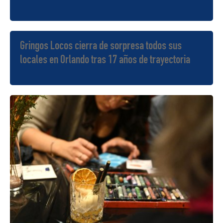
Gringos Locos cierra de sorpresa todos sus
locales en Orlando tras 17 años de trayectoria