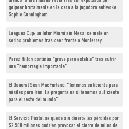
blanco" a las Indiana Fever tras ser expulsada por
golpear brutalmente en la cara a la jugadora antiwoke
Sophie Cunningham
Leagues Cup: un Inter Miami sin Messi se mete en
serios problemas tras caer frente a Monterrey
Perez Hilton continúa "grave pero estable" tras sufrir
una "hemorragia importante"
El General Sean MacFarland: "Tenemos suficiente para
misiles para Irán. La pregunta es si tenemos suficiente
para el resto del mundo"
El Servicio Postal se queda sin dinero: las pérdidas por
$2.500 millones podrían provocar el cierre de miles de