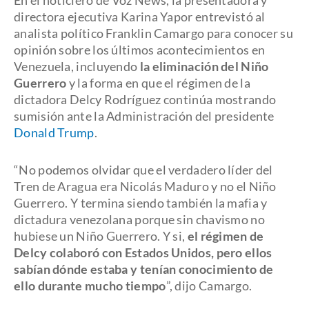
En el noticiero de Voz News, la presentadora y
directora ejecutiva Karina Yapor entrevistó al
analista político Franklin Camargo para conocer su
opinión sobre los últimos acontecimientos en
Venezuela, incluyendo
la eliminación del Niño
Guerrero
y la forma en que el régimen de la
dictadora Delcy Rodríguez continúa mostrando
sumisión ante la Administración del presidente
Donald Trump
.
“No podemos olvidar que el verdadero líder del
Tren de Aragua era Nicolás Maduro y no el Niño
Guerrero. Y termina siendo también la mafia y
dictadura venezolana porque sin chavismo no
hubiese un Niño Guerrero. Y si,
el régimen de
Delcy colaboró con Estados Unidos, pero ellos
sabían dónde estaba y tenían conocimiento de
ello durante mucho tiempo
”, dijo Camargo.