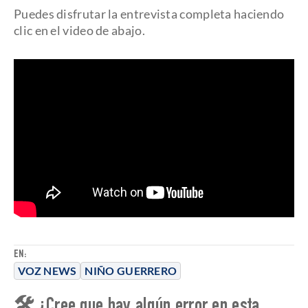
Puedes disfrutar la entrevista completa haciendo
clic en el video de abajo.
EN:
VOZ NEWS
NIÑO GUERRERO
🛠 ¿Cree que hay algún error en esta