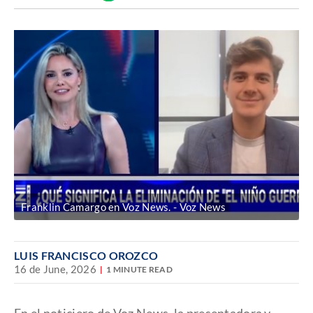
Discover
enlace
Franklin Camargo en Voz News.
Voz News
LUIS FRANCISCO OROZCO
16 de June, 2026
1 MINUTE READ