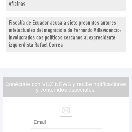
oficinas
Fiscalía de Ecuador acusa a siete presuntos autores
intelectuales del magnicidio de Fernando Villavicencio:
involucrados dos políticos cercanos al expresidente
izquierdista Rafael Correa
Conéctate con VOZ NEWS y recibe notificaciones
y contenidos especiales.