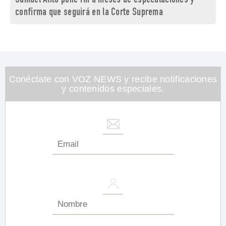
Samuel Alito pone fin a meses de especulaciones y
confirma que seguirá en la Corte Suprema
Conéctate con VOZ NEWS y recibe notificaciones
y contenidos especiales.