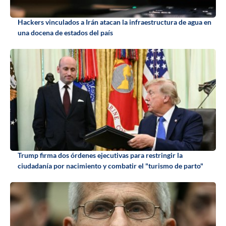
Hackers vinculados a Irán atacan la infraestructura de agua en
una docena de estados del país
Trump firma dos órdenes ejecutivas para restringir la
ciudadanía por nacimiento y combatir el "turismo de parto"