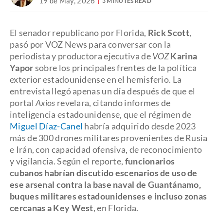
19 de May, 2026
3 MINUTES READ
El senador republicano por Florida,
Rick Scott
,
pasó por VOZ News para conversar con la
periodista y productora ejecutiva de
VOZ
Karina
Yapor
sobre los principales frentes de la política
exterior estadounidense en el hemisferio. La
entrevista llegó apenas un día después de que el
portal
Axios
revelara, citando informes de
inteligencia estadounidense, que el régimen de
Miguel Díaz-Canel
habría adquirido desde 2023
más de 300 drones militares provenientes de Rusia
e Irán, con capacidad ofensiva, de reconocimiento
y vigilancia. Según el reporte,
funcionarios
cubanos habrían discutido escenarios de uso de
ese arsenal contra la base naval de Guantánamo,
buques militares estadounidenses e incluso zonas
cercanas a Key West
, en Florida.