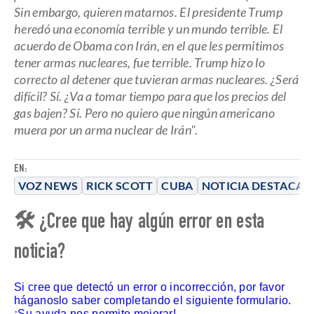
Sin embargo, quieren matarnos. El presidente Trump
heredó una economía terrible y un mundo terrible. El
acuerdo de Obama con Irán, en el que les permitimos
tener armas nucleares, fue terrible. Trump hizo lo
correcto al detener que tuvieran armas nucleares. ¿Será
difícil? Sí. ¿Va a tomar tiempo para que los precios del
gas bajen? Sí. Pero no quiero que ningún americano
muera por un arma nuclear de Irán".
EN:
VOZ NEWS
RICK SCOTT
CUBA
NOTICIA DESTACAD
🛠 ¿Cree que hay algún error en esta
noticia?
Si cree que detectó un error o incorrección, por favor
háganoslo saber completando el siguiente formulario.
¡Su ayuda nos permite mejorar!