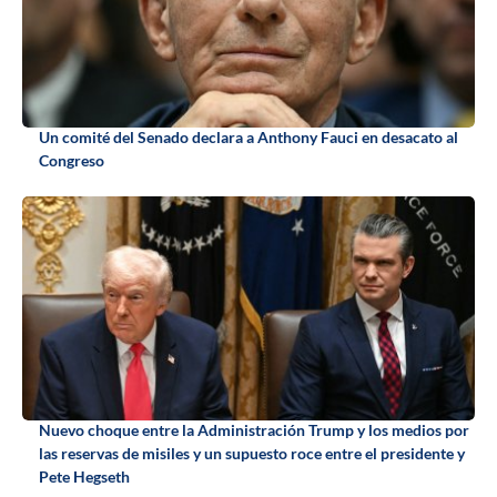
Un comité del Senado declara a Anthony Fauci en desacato al
Congreso
Nuevo choque entre la Administración Trump y los medios por
las reservas de misiles y un supuesto roce entre el presidente y
Pete Hegseth