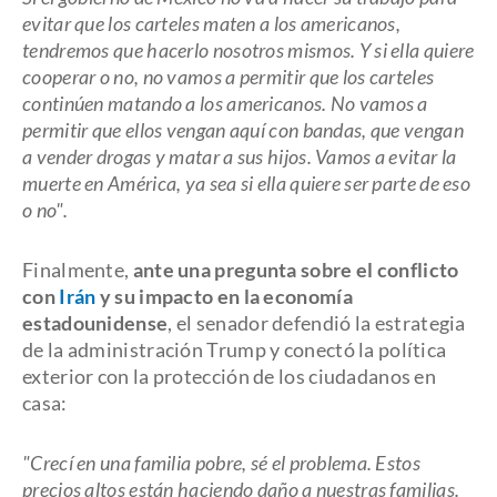
evitar que los carteles maten a los americanos,
tendremos que hacerlo nosotros mismos. Y si ella quiere
cooperar o no, no vamos a permitir que los carteles
continúen matando a los americanos. No vamos a
permitir que ellos vengan aquí con bandas, que vengan
a vender drogas y matar a sus hijos. Vamos a evitar la
muerte en América, ya sea si ella quiere ser parte de eso
o no".
Finalmente,
ante una pregunta sobre el conflicto
con
Irán
y su impacto en la economía
estadounidense
, el senador defendió la estrategia
de la administración Trump y conectó la política
exterior con la protección de los ciudadanos en
casa:
"Crecí en una familia pobre, sé el problema. Estos
precios altos están haciendo daño a nuestras familias.