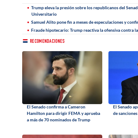
Trump eleva la presión sobre los republicanos del Senado
Universitario
Samuel Alito pone fin a meses de especulaciones y conf
Fraude hipotecario: Trump reactiva la ofensiva contra l
RECOMENDACIONES
El Senado confirma a Cameron
El Senado ap
Hamilton para dirigir FEMA y aprueba
de sanciones
a más de 70 nominados de Trump