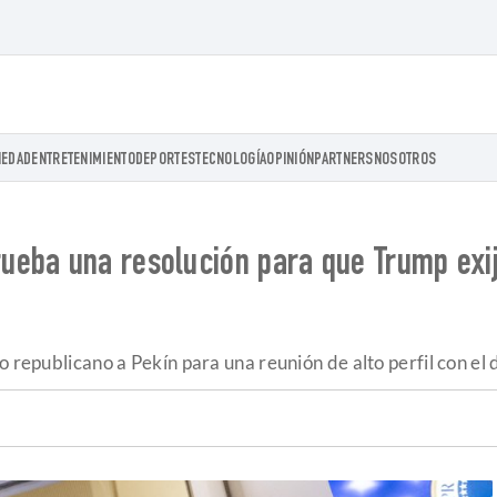
IEDAD
ENTRETENIMIENTO
DEPORTES
TECNOLOGÍA
OPINIÓN
PARTNERS
NOSOTROS
eba una resolución para que Trump exija
 republicano a Pekín para una reunión de alto perfil con el d