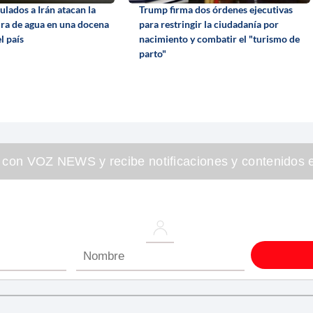
lados a Irán atacan la
Trump firma dos órdenes ejecutivas
ura de agua en una docena
para restringir la ciudadanía por
l país
nacimiento y combatir el "turismo de
parto"
 con VOZ NEWS y recibe notificaciones y contenidos e