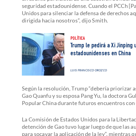
seguridad estadounidense. Cuando el PCCh [Pa
Unidos para silenciar la defensa de derechos aqu
dirigida hacia nosotros”, dijo Smith.
POLÍTICA
Trump le pedirá a Xi Jinpin
estadounidenses en China
LUIS FRANCISCO OROZCO
Según la resolución, Trump “debería priorizar as
Gao Quanfu y su esposa Pang Yu, la doctora Gu
Popular China durante futuros encuentros con e
La Comisión de Estados Unidos para la Liberta
detención de Gao tuvo lugar luego de que las au
para socavar la aplicación de la ley”, mientras 