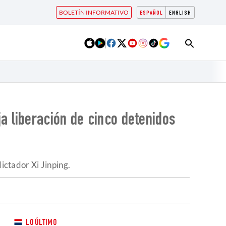
BOLETÍN INFORMATIVO
ESPAÑOL
ENGLISH
 liberación de cinco detenidos
ictador Xi Jinping.
LO ÚLTIMO