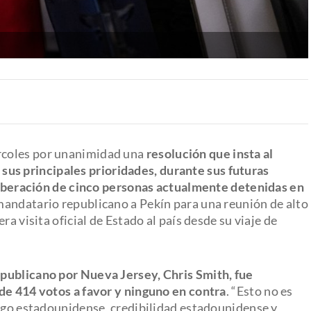
rcoles por unanimidad una
resolución que insta al
sus principales prioridades, durante sus futuras
 liberación de cinco personas actualmente detenidas en
 mandatario republicano a Pekín para una reunión de alto
ra visita oficial de Estado al país desde su viaje de
publicano por Nueva Jersey, Chris Smith, fue
de 414 votos a favor y ninguno en contra
. “Esto no es
azgo estadounidense, credibilidad estadounidense y