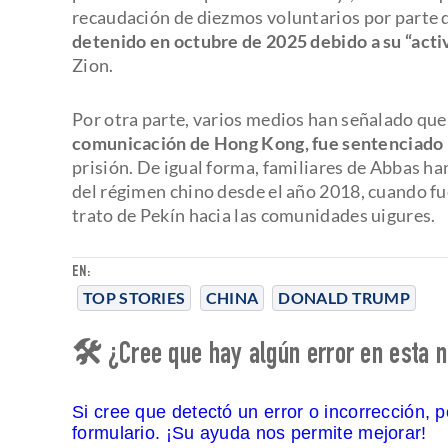
recaudación de diezmos voluntarios por parte de
detenido en octubre de 2025 debido a su “activ
Zion.
Por otra parte, varios medios han señalado qu
comunicación de Hong Kong, fue sentenciado 
prisión. De igual forma, familiares de Abbas h
del régimen chino desde el año 2018, cuando fu
trato de Pekín hacia las comunidades uigures.
EN:
TOP STORIES
CHINA
DONALD TRUMP
🛠 ¿Cree que hay algún error en esta n
Si cree que detectó un error o incorrección, 
formulario. ¡Su ayuda nos permite mejorar!