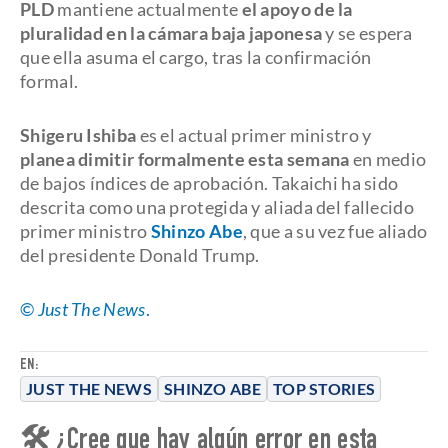
PLD
mantiene actualmente
el apoyo de la
pluralidad en la cámara baja japonesa
y se espera
que ella asuma el cargo, tras la confirmación
formal.
Shigeru Ishiba
es el actual primer ministro y
planea dimitir formalmente esta semana
en medio
de bajos índices de aprobación. Takaichi ha sido
descrita como una protegida y aliada del fallecido
primer ministro
Shinzo Abe
, que a su vez fue aliado
del presidente Donald Trump.
©
Just The News
.
EN:
JUST THE NEWS
SHINZO ABE
TOP STORIES
🛠 ¿Cree que hay algún error en esta