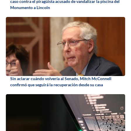
caso contra el piragüista acusado de vandalizar la piscina del
Monumento a Lincoln
Sin aclarar cuándo volvería al Senado, Mitch McConnell
confirmó que seguirá la recuperación desde su casa