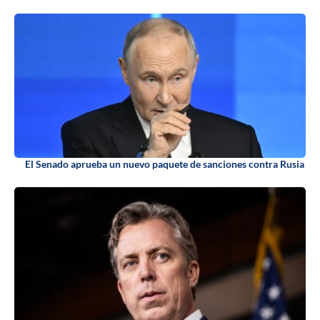
El Senado aprueba un nuevo paquete de sanciones contra Rusia