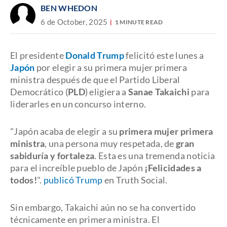
BEN WHEDON
6 de October, 2025
1 MINUTE READ
El presidente
Donald Trump
felicitó este lunes a
Japón
por elegir a su primera mujer primera
ministra después de que el Partido Liberal
Democrático (
PLD
) eligiera a
Sanae Takaichi
para
liderarles en un concurso interno.
"Japón acaba de elegir a su
primera mujer primera
ministra
, una persona muy respetada, de
gran
sabiduría y fortaleza
. Esta es una tremenda noticia
para el increíble pueblo de Japón
¡Felicidades a
todos!
".
publicó Trump
en Truth Social.
Sin embargo, Takaichi aún no se ha convertido
técnicamente en primera ministra. El