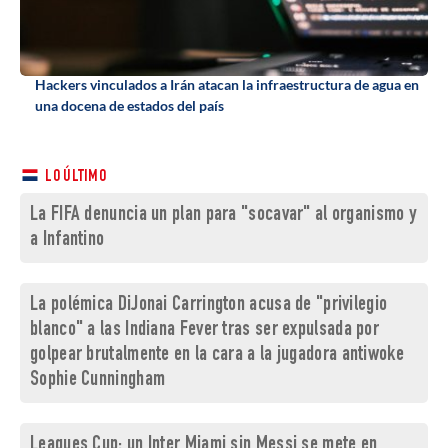
Hackers vinculados a Irán atacan la infraestructura de agua en
una docena de estados del país
LO ÚLTIMO
La FIFA denuncia un plan para "socavar" al organismo y
a Infantino
La polémica DiJonai Carrington acusa de "privilegio
blanco" a las Indiana Fever tras ser expulsada por
golpear brutalmente en la cara a la jugadora antiwoke
Sophie Cunningham
Leagues Cup: un Inter Miami sin Messi se mete en