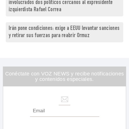
involucrados dos políticos cercanos al expresidente
izquierdista Rafael Correa
Irán pone condiciones: exige a EEUU levantar sanciones
y retirar sus fuerzas para reabrir Ormuz
Conéctate con VOZ NEWS y recibe notificaciones
y contenidos especiales.