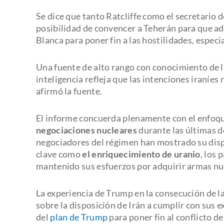
Se dice que tanto Ratcliffe como el secretario 
posibilidad de convencer a Teherán para que ad
Blanca para poner fin a las hostilidades, especi
Una fuente de alto rango con conocimiento de l
inteligencia refleja que las intenciones iraníes
afirmó la fuente.
El informe concuerda plenamente con el enfoq
negociaciones nucleares
durante las últimas d
negociadores del régimen han mostrado su disp
clave como
el enriquecimiento de uranio
, los 
mantenido sus esfuerzos por adquirir armas nu
La experiencia de Trump en la consecución de l
sobre la disposición de Irán a cumplir con sus 
del
plan de Trump
para poner fin al conflicto d