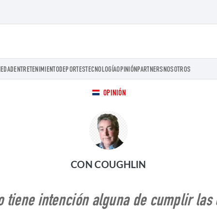
IEDAD
ENTRETENIMIENTO
DEPORTES
TECNOLOGÍA
OPINIÓN
PARTNERS
NOSOTROS
OPINIÓN
CON COUGHLIN
o tiene intención alguna de cumplir la