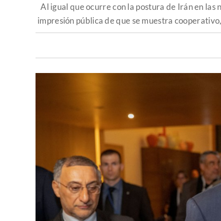
Al igual que ocurre con la postura de Irán en la
impresión pública de que se muestra cooperativo,