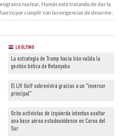
u programa nuclear, Hamás está tratando de dar la
fuerzo por cumplir con las exigencias de desarme.
LO ÚLTIMO
La estrategia de Trump hacia Irán valida la
gestión bélica de Netanyahu
El LIV Golf sobrevivirá gracias a un "inversor
principal"
Ocho activistas de izquierda intentan asaltar
una base aérea estadounidense en Corea del
Sur