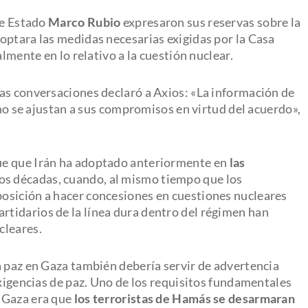
de Estado
Marco Rubio
expresaron sus reservas sobre la
optara las medidas necesarias exigidas por la Casa
almente en lo relativo a la cuestión nuclear.
as conversaciones declaró a Axios: «La información de
 no se ajustan a sus compromisos en virtud del acuerdo»,
ue que Irán ha adoptado anteriormente en
las
os décadas, cuando, al mismo tiempo que los
osición a hacer concesiones en cuestiones nucleares
partidarios de la línea dura dentro del régimen han
cleares.
a paz en Gaza también debería servir de advertencia
exigencias de paz. Uno de los requisitos fundamentales
e Gaza era que
los terroristas de Hamás se desarmaran