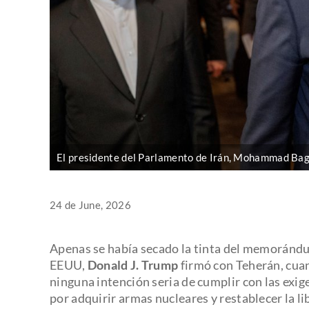
El presidente del Parlamento de Irán, Mohammad Bag
24 de June, 2026
Apenas se había secado la tinta del memorándu
EEUU,
Donald J. Trump
firmó con Teherán, cua
ninguna intención seria de cumplir con las exi
por adquirir armas nucleares y restablecer la l