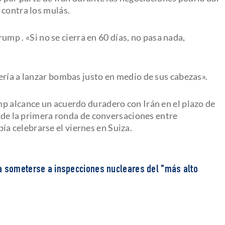
 contra los mulás.
Trump
. «Si no se cierra en 60 días, no pasa nada,
ería a lanzar bombas justo en medio de sus cabezas».
p alcance un acuerdo duradero con Irán en el plazo de
n de la primera ronda de conversaciones entre
bía celebrarse el viernes en Suiza.
a someterse a inspecciones nucleares del "más alto