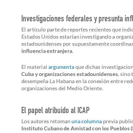
Investigaciones federales y presunta inf
El artículo parte de reportes recientes que ind
Estados Unidos estarían investigando a organiza
estadounidenses por supuestamente coordinar
influencia extranjera
.
El material
argumenta
que dichas investigacion
Cuba y organizaciones estadounidenses
, sino
desempeña La Habana en la conexión entre redes
organizaciones del Medio Oriente.
El papel atribuido al ICAP
Los autores retoman
una columna
previa publi
Instituto Cubano de Amistad con los Pueblos 