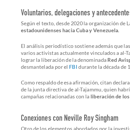
Voluntarios, delegaciones y antecedente
Según el texto, desde 2020 la organización de
estadounidenses hacia Cuba y Venezuela
.
El análisis periodístico sostiene además que la
varios activistas actualmente vinculados a al
lograr la liberación de la denominada
Red Avis
desmantelada por el
FBI
durante la década de 
Como respaldo de esa afirmación, citan declara
de la junta directiva de al-Tajammu, quien habrí
campañas relacionadas con la
liberación de lo
Conexiones con Neville Roy Singham
Otro de los elementos abordados por la investig