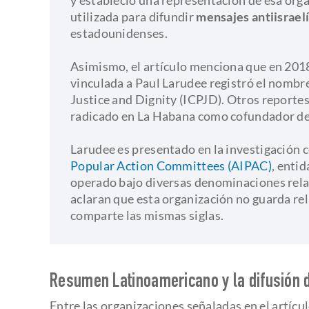
utilizada para difundir
mensajes antiisrael
estadounidenses.
​Asimismo, el artículo menciona que en 2018
vinculada a Paul Larudee registró el nombr
Justice and Dignity (ICPJD). Otros reporte
radicado en La Habana como cofundador de e
​Larudee es presentado en la investigación 
Popular Action Committees (AIPAC)
, entid
operado bajo diversas denominaciones rel
aclaran que esta organización no guarda rel
comparte las mismas siglas.
Resumen Latinoamericano y la difusión 
Entre las organizaciones señaladas en el artíc