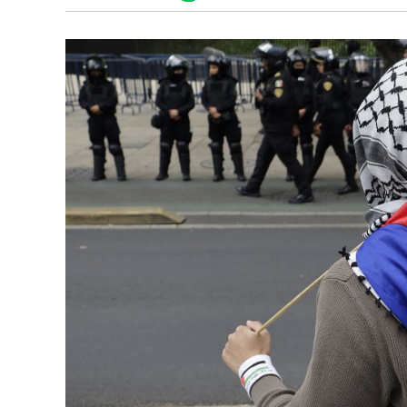
Discover
enlace