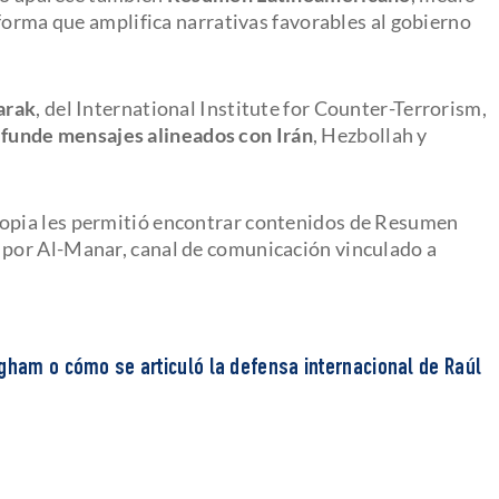
forma que amplifica narrativas favorables al gobierno
arak
, del International Institute for Counter-Terrorism,
funde mensajes alineados con Irán
, Hezbollah y
ropia les permitió encontrar contenidos de Resumen
por Al-Manar, canal de comunicación vinculado a
ngham o cómo se articuló la defensa internacional de Raúl