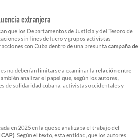
luencia extranjera
ican que los Departamentos de Justicia y del Tesoro de
ciones sin fines de lucro y grupos activistas
 acciones con Cuba dentro de una presunta
campaña de
es no deberían limitarse a examinar la
relación entre
 también analizar el papel que, según los autores,
 de solidaridad cubana, activistas occidentales y
cada en 2025 en la que se analizaba el trabajo del
(ICAP)
. Según el texto, esta entidad, que los autores