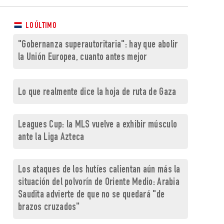
LO ÚLTIMO
"Gobernanza superautoritaria": hay que abolir
la Unión Europea, cuanto antes mejor
Lo que realmente dice la hoja de ruta de Gaza
Leagues Cup: la MLS vuelve a exhibir músculo
ante la Liga Azteca
Los ataques de los hutíes calientan aún más la
situación del polvorín de Oriente Medio: Arabia
Saudita advierte de que no se quedará "de
brazos cruzados"