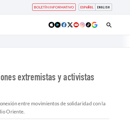
BOLETÍN INFORMATIVO
ESPAÑOL
ENGLISH
iones extremistas y activistas
onexión entre movimientos de solidaridad con la
dio Oriente.