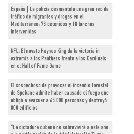
España | La policía desmantela una gran red de
tráfico de migrantes y drogas en el
Mediterráneo: 78 detenidos y 18 lanchas
intervenidas
NFL: El novato Haynes King da la victoria in
extremis a los Panthers frente a los Cardinals
en el Hall of Fame Game
El sospechoso de provocar el incendio forestal
de Spokane admite haber causado el fuego que
obligó a evacuar a 65.000 personas y destruyó
800 edificios
“La dictadura cubana no sobrevivirá a este año