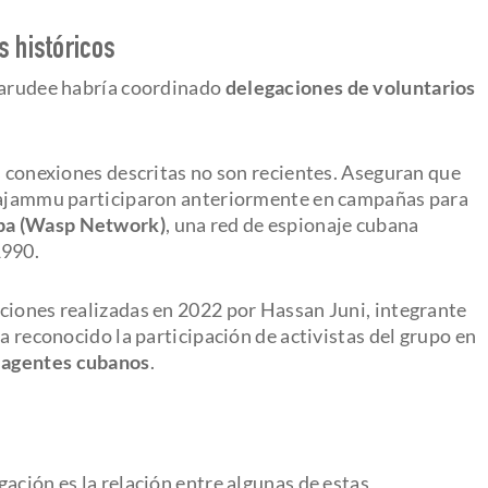
s históricos
 Larudee habría coordinado
delegaciones de voluntarios
s conexiones descritas no son recientes. Aseguran que
-Tajammu participaron anteriormente en campañas para
pa (Wasp Network)
, una red de espionaje cubana
1990.
ciones realizadas en 2022 por Hassan Juni, integrante
a reconocido la participación de activistas del grupo en
s agentes cubanos
.
ación es la relación entre algunas de estas