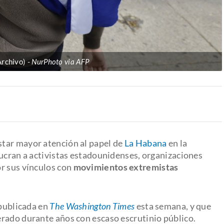
Archivo)
NurPhoto via AFP
tar mayor atención al papel de
La Habana
en la
lucran a activistas estadounidenses, organizaciones
r sus vínculos con
movimientos extremistas
 publicada en
The Washington Times
esta semana, y que
rado durante años con escaso escrutinio público.