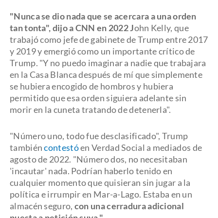
"Nunca se dio nada que se acercara a una orden
tan tonta", dijo a CNN en 2022 J
ohn Kelly, que
trabajó como jefe de gabinete de Trump entre 2017
y 2019 y emergió como un importante crítico de
Trump. "Y no puedo imaginar a nadie que trabajara
en la Casa Blanca después de mí que simplemente
se hubiera encogido de hombros y hubiera
permitido que esa orden siguiera adelante sin
morir en la cuneta tratando de detenerla".
"Número uno, todo fue desclasificado", Trump
también
contestó
en Verdad Social a mediados de
agosto de 2022. "Número dos, no necesitaban
'incautar' nada. Podrían haberlo tenido en
cualquier momento que quisieran sin jugar a la
política e irrumpir en Mar-a-Lago. Estaba en un
almacén seguro,
con una cerradura adicional
puesta a petición suya."