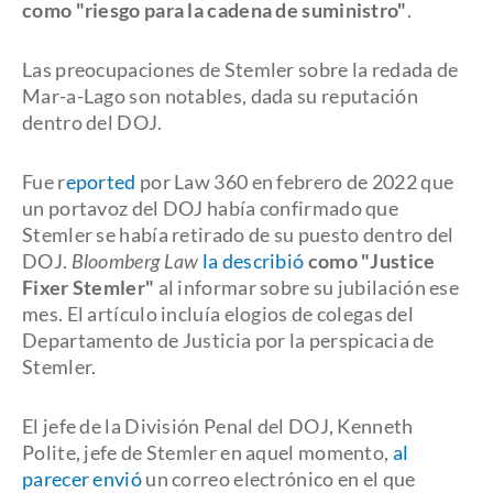
como "riesgo para la cadena de suministro"
.
Las preocupaciones de Stemler sobre la redada de
Mar-a-Lago son notables, dada su reputación
dentro del DOJ.
Fue r
eported
por Law 360 en febrero de 2022 que
un portavoz del DOJ había confirmado que
Stemler se había retirado de su puesto dentro del
DOJ.
Bloomberg Law
la describió
como "Justice
Fixer Stemler"
al informar sobre su jubilación ese
mes. El artículo incluía elogios de colegas del
Departamento de Justicia por la perspicacia de
Stemler.
El jefe de la División Penal del DOJ, Kenneth
Polite, jefe de Stemler en aquel momento,
al
parecer envió
un correo electrónico en el que