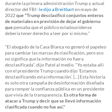
durante la primera administración Trump y actual
director del FBI-
le dijo a Breitbart
en mayo de
2022
que "Trump desclasificó conjuntos enteros
de materiales en previsión de dejar el gobierno
que
pensaba que el público estadounidense
debería tener derecho a leer por sí mismo."
"El abogado de la Casa Blanca no generó el papeleo
para cambiar las marcas de clasificación, pero eso
no significa que la información no fuera
desclasificada", dijo Patel al medio. "Yo estaba allí
con el presidente Trump cuando dijo 'Estamos
desclasificando esta información'. [...] Esta historia
es solo otra campaña de desinformación diseñada
para romper la confianza pública en un presidente
que vivía de la transparencia.
Es otra forma de
atacar a Trump y decir que se llevó información
clasificada cuando no fue así."