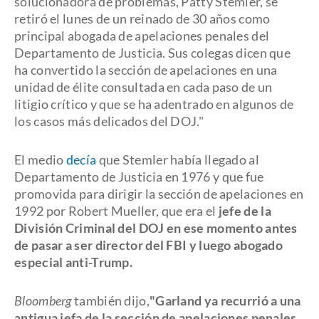
solucionadora de problemas, Patty Stemler, se
retiró el lunes de un reinado de 30 años como
principal abogada de apelaciones penales del
Departamento de Justicia. Sus colegas dicen que
ha convertido la sección de apelaciones en una
unidad de élite consultada en cada paso de un
litigio crítico y que se ha adentrado en algunos de
los casos más delicados del DOJ."
El medio
decía
que Stemler había llegado al
Departamento de Justicia en 1976 y que fue
promovida para dirigir la sección de apelaciones en
1992 por Robert Mueller, que era el
jefe de la
División Criminal del DOJ en ese momento antes
de pasar a ser director del FBI y luego abogado
especial anti-Trump.
Bloomberg
también dijo,
"Garland ya recurrió a una
antigua jefa de la sección de apelaciones penales,