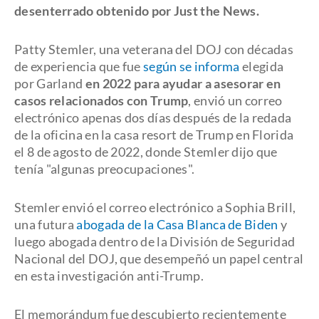
desenterrado obtenido por Just the News.
Patty Stemler, una veterana del DOJ con décadas
de experiencia que fue
según se informa
elegida
por Garland
en 2022 para ayudar a asesorar en
casos relacionados con Trump
, envió un correo
electrónico apenas dos días después de la redada
de la oficina en la casa resort de Trump en Florida
el 8 de agosto de 2022, donde Stemler dijo que
tenía "algunas preocupaciones".
Stemler envió el correo electrónico a Sophia Brill,
una futura
abogada de la Casa Blanca de Biden
y
luego abogada dentro de la División de Seguridad
Nacional del DOJ, que desempeñó un papel central
en esta investigación anti-Trump.
El memorándum fue descubierto recientemente