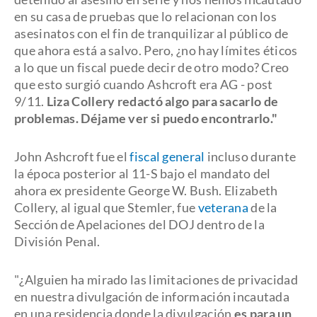
en su casa de pruebas que lo relacionan con los
asesinatos con el fin de tranquilizar al público de
que ahora está a salvo. Pero, ¿no hay límites éticos
a lo que un fiscal puede decir de otro modo? Creo
que esto surgió cuando Ashcroft era AG - post
9/11.
Liza Collery redactó algo para sacarlo de
problemas. Déjame ver si puedo encontrarlo."
John Ashcroft fue el
fiscal general
incluso durante
la época posterior al 11-S bajo el mandato del
ahora ex presidente George W. Bush. Elizabeth
Collery, al igual que Stemler, fue
veterana
de la
Sección de Apelaciones del DOJ dentro de la
División Penal.
"¿Alguien ha mirado las limitaciones de privacidad
en nuestra divulgación de información incautada
en una residencia donde la divulgación
es para un