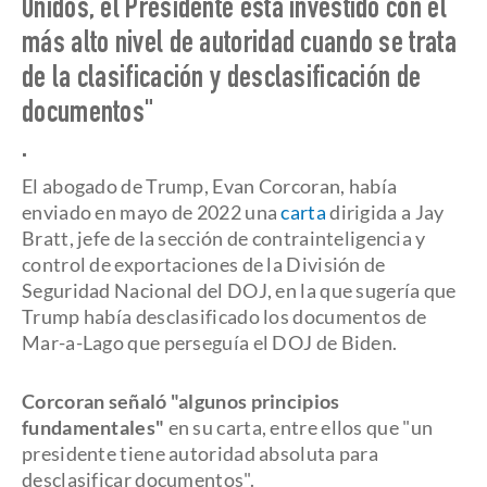
Unidos, el Presidente está investido con el
más alto nivel de autoridad cuando se trata
de la clasificación y desclasificación de
documentos"
.
El abogado de Trump, Evan Corcoran, había
enviado en mayo de 2022 una
carta
dirigida a Jay
Bratt, jefe de la sección de contrainteligencia y
control de exportaciones de la División de
Seguridad Nacional del DOJ, en la que sugería que
Trump había desclasificado los documentos de
Mar-a-Lago que perseguía el DOJ de Biden.
Corcoran señaló "algunos principios
fundamentales"
en su carta, entre ellos que "un
presidente tiene autoridad absoluta para
desclasificar documentos".