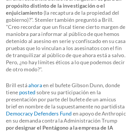
propósito distinto de la investigación o el
enjuiciamiento
(la recaptura de la propiedad del
gobierno)?". Stemler también preguntó a Brill.
"Creo recordar que un fiscal tiene cierto margen de
maniobra para informar al público de que hemos
detenido al asesino en serie y confiscado en su casa
pruebas que lo vinculan a los asesinatos con el fin
de tranquilizar al público de que ahora está a salvo.
Pero, ¿no hay límites éticos a lo que podemos decir
de otro modo?".
Brill está
ahora
en el bufete Gibson Dunn, donde
tiene
posted
sobre su participación en la
presentación por parte del bufete de un amicus
brief en nombre de la supuestamente no partidista
Democracy Defenders Fund
en apoyo de Anthropic
en su demanda contra la Administración Trump
por designar el Pentágono a la empresa de IA