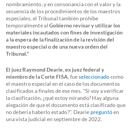
nombramiento, y en consonancia con el valor y la
secuencia de los procedimientos de los maestros
especiales, el Tribunal también prohíbe
temporalmente al
Gobierno revisar y utilizar los
materiales incautados con fines de investigación
a la espera de la finalización de la revisión del
maestro especial o de una nueva orden del
Tribunal."
El juez Raymond Dearie, ex juez federal y
miembro de la Corte FISA,
fue
seleccionado
como
el maestro especial en el caso de los documentos
clasificados a finales de ese mes. "Si voy a verificar
la clasificación, ¿qué estoy mirando? Hay alguna
alegación de que el documento está clasificado que
no debería haberlo estado?". Dearie
preguntó
en
una vista judicial en septiembre de 2022.