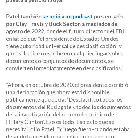
Patel también
se unió a un podcast
presentado
por Clay Travis y Buck Sexton a mediados de
agosto de 2022,
donde el futuro director del FBI
enfatizó que "el presidente de Estados Unidos
tiene autoridad universal de desclasificación" y
que "si lo dice o escribe en cualquier lugar sobre
documentos o conjuntos de documentos, se
convierten inmediatamente en desclasificados."
"Ahora, en octubre de 2020, el presidente escribió
una declaración que ahora está disponible
públicamente que decía: 'Desclasifico todos los
documentos del Rusiagate y todos los documentos
de la investigación del correo electrónico de
Hillary Clinton'. Eso es todo. Eso es lo que se
necesita", dijo Patel. "Y luego fuera -cuando estaba
dejando la presidencia en diciembre o enero-