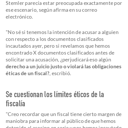
Stemler parecía estar preocupada exactamente por
ese escenario, según afirma en su correo
electrónico.
"No sé si tenemos la intención de acusar a alguien
con respecto a los documentos clasificados
incautados ayer, pero si revelamos que hemos
encontrado X documentos clasificados antes de
solicitar una acusación, ¿perjudicará eso algún
derecho a un juicio justo o violará las obligaciones
éticas de un fiscal?
, escribió.
Se cuestionan los límites éticos de la
fiscalía
"Creo recordar que un fiscal tiene cierto margen de
maniobra para informar al público de que hemos
detenido al asesino en serie y nos hemos incautado