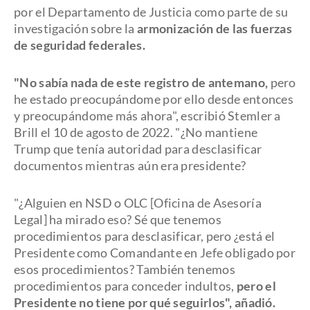
por el Departamento de Justicia como parte de su
investigación sobre la
armonización de las fuerzas
de seguridad federales.
"No sabía nada de este registro de antemano,
pero
he estado preocupándome por ello desde entonces
y preocupándome más ahora", escribió Stemler a
Brill el 10 de agosto de 2022. "¿No mantiene
Trump que tenía autoridad para desclasificar
documentos mientras aún era presidente?
"¿Alguien en NSD o OLC [Oficina de Asesoría
Legal] ha mirado eso? Sé que tenemos
procedimientos para desclasificar, pero ¿está el
Presidente como Comandante en Jefe obligado por
esos procedimientos? También tenemos
procedimientos para conceder indultos,
pero el
Presidente no tiene por qué seguirlos", añadió.