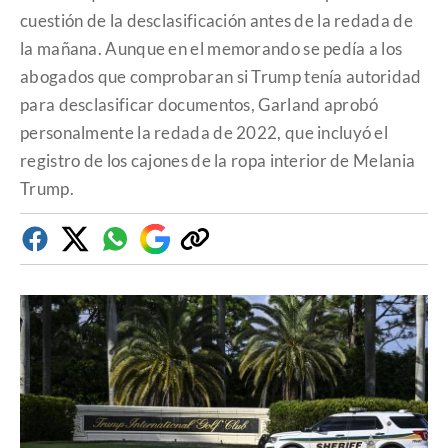
cuestión de la desclasificación antes de la redada de
la mañana. Aunque en el memorando se pedía a los
abogados que comprobaran si Trump tenía autoridad
para desclasificar documentos, Garland aprobó
personalmente la redada de 2022, que incluyó el
registro de los cajones de la ropa interior de Melania
Trump.
Facebook
Twitter
Whatsapp
Google
Copiar
Discover
enlace