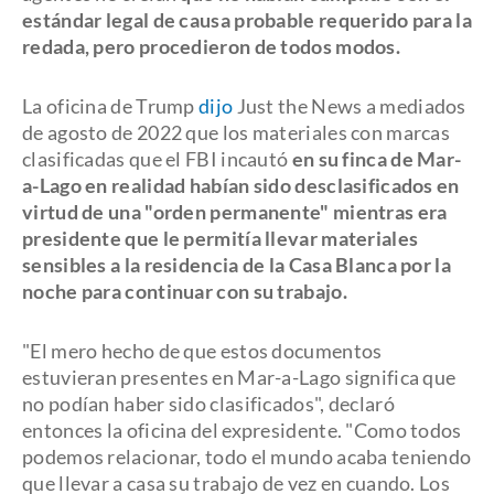
estándar legal de causa probable requerido para la
redada, pero procedieron de todos modos.
La oficina de Trump
dijo
Just the News a mediados
de agosto de 2022 que los materiales con marcas
clasificadas que el FBI incautó
en su finca de Mar-
a-Lago en realidad habían sido desclasificados en
virtud de
una "orden permanente" mientras era
presidente que le permitía llevar materiales
sensibles a la residencia de la Casa Blanca por la
noche para continuar con su trabajo.
"El mero hecho de que estos documentos
estuvieran presentes en Mar-a-Lago significa que
no podían haber sido clasificados", declaró
entonces la oficina del expresidente. "Como todos
podemos relacionar, todo el mundo acaba teniendo
que llevar a casa su trabajo de vez en cuando. Los