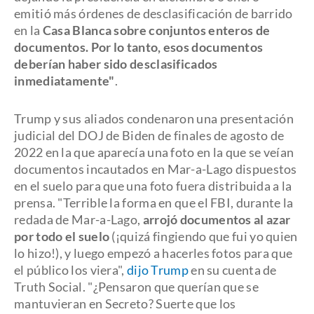
emitió más órdenes de desclasificación de barrido
en la
Casa Blanca sobre conjuntos enteros de
documentos. Por lo tanto, esos documentos
deberían haber sido desclasificados
inmediatamente"
.
Trump y sus aliados condenaron una presentación
judicial del DOJ de Biden de finales de agosto de
2022 en la que aparecía una foto en la que se veían
documentos incautados en Mar-a-Lago dispuestos
en el suelo para que una foto fuera distribuida a la
prensa. "Terrible la forma en que el FBI, durante la
redada de Mar-a-Lago,
arrojó documentos al azar
por todo el suelo
(¡quizá fingiendo que fui yo quien
lo hizo!), y luego empezó a hacerles fotos para que
el público los viera",
dijo Trump
en su cuenta de
Truth Social. "¿Pensaron que querían que se
mantuvieran en Secreto? Suerte que los