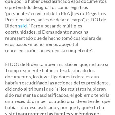
que podría haber desclasificado esos documentos
o pretendido designarlos como registros
'personales' en virtud de la PRA [Ley de Registros
Presidenciales] antes de dejar el cargo", el DOJ de
Biden
said
. "Pero a pesar de múltiples
oportunidades, el Demandante nunca ha
representado que de hecho tomó cualquiera de
esos pasos -mucho menos apoyó tal
representación con evidencia competente".
El DOJ de Biden también insistió en que, incluso si
Trump realmente hubiera desclasificado los
documentos, los investigadores federales aún
habrían escudriñado las acciones del ex presidente,
diciendo al tribunal que "si los registros hubieran
sido realmente desclasificados, el gobierno tendría
una necesidad imperiosa adicional de entender qué
había sido desclasificado y por qué (y quién lo ha
visto)
para proteger las fuentes y métodos de