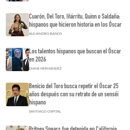
Cuarón, Del Toro, Iñárritu, Quinn o Saldaña:
hispanos que hicieron historia en los Óscar
ALEJANDRO BAÑOS
Los talentos hispanos que buscan el Óscar
en 2026
DIANE HERNÁNDEZ
Benicio del Toro busca repetir el Óscar 25
años después con su retrato de un senséi
hispano
SANTIAGO OSPITAL
Britney Spears fue detenida en California