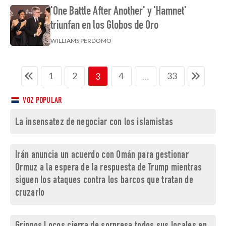
'One Battle After Another' y 'Hamnet'
triunfan en los Globos de Oro
WILLIAMS PERDOMO
1
2
4
33
3
…
VOZ POPULAR
La insensatez de negociar con los islamistas
Irán anuncia un acuerdo con Omán para gestionar
Ormuz a la espera de la respuesta de Trump mientras
siguen los ataques contra los barcos que tratan de
cruzarlo