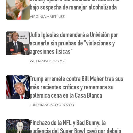
bajo sospecha de manejar alcoholizada
VIRGINIA MARTÍNEZ
Julio Iglesias demandará a Univisión por
acusarle sin pruebas de "violaciones y
agresiones físicas"
WILLIAMS PERDOMO
Trump arremete contra Bill Maher tras sus
más recientes críticas y rememora su
polémica cena en la Casa Blanca
LUIS FRANCISCO OROZCO
Pinchazo de la NFL y Bad Bunny: la
audiencia del Super Bowl cayó por debajo