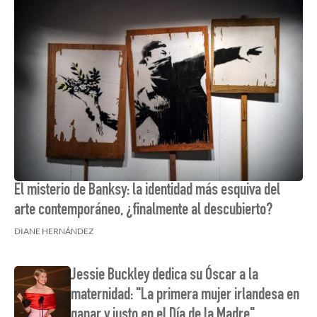
El misterio de Banksy: la identidad más esquiva del
arte contemporáneo, ¿finalmente al descubierto?
DIANE HERNÁNDEZ
Jessie Buckley dedica su Óscar a la
maternidad: "La primera mujer irlandesa en
ganar y justo en el Día de la Madre"