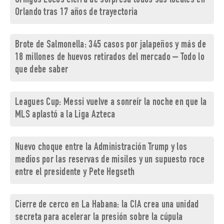
Gringos Locos cierra de sorpresa todos sus locales en
Orlando tras 17 años de trayectoria
Brote de Salmonella: 345 casos por jalapeños y más de
18 millones de huevos retirados del mercado – Todo lo
que debe saber
Leagues Cup: Messi vuelve a sonreír la noche en que la
MLS aplastó a la Liga Azteca
Nuevo choque entre la Administración Trump y los
medios por las reservas de misiles y un supuesto roce
entre el presidente y Pete Hegseth
Cierre de cerco en La Habana: la CIA crea una unidad
secreta para acelerar la presión sobre la cúpula