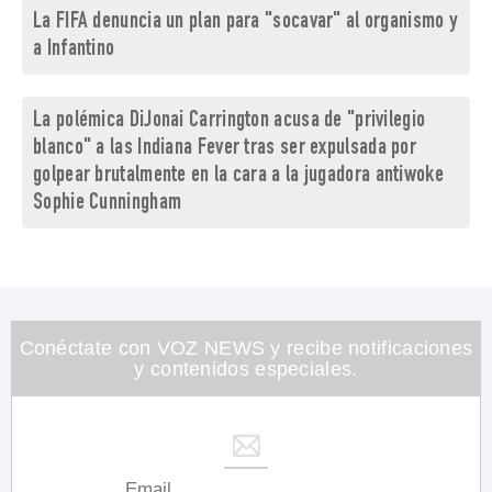
La FIFA denuncia un plan para "socavar" al organismo y
a Infantino
La polémica DiJonai Carrington acusa de "privilegio
blanco" a las Indiana Fever tras ser expulsada por
golpear brutalmente en la cara a la jugadora antiwoke
Sophie Cunningham
Conéctate con VOZ NEWS y recibe notificaciones
y contenidos especiales.