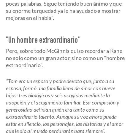
pocas palabras. Sigue teniendo buen ánimo y que
su enorme terquedad ya le ha ayudado a mostrar
mejoras en el habla".
"Un hombre extraordinario"
Pero, sobre todo McGinnis quiso recordar a Kane
no solo como un gran actor, sino como un "hombre
extraordinario".
"Tom era un esposo y padre devoto que, junto a su
esposa, formó una familia llena de amor con nueve
hijos: tres biológicos y seis acogidos mediante la
adopción y el acogimiento familiar. Esa compasión y
generosidad definían quién era tanto como su
extraordinario talento. Aunque su voz ahora pueda
estar en silencio, los personajes, las historias y el amor
que le dio al mundo perdurarán para siempre".