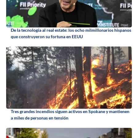
De la tecnología al real estate: los ocho milmillonarios hispanos
que construyeron su fortuna en EEUU
Tres grandes incendios siguen activos en Spokane y mantienen
a miles de personas en tensión