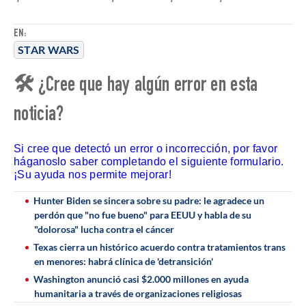
EN:
STAR WARS
🛠 ¿Cree que hay algún error en esta
noticia?
Si cree que detectó un error o incorrección, por favor
háganoslo saber completando el siguiente formulario.
¡Su ayuda nos permite mejorar!
Hunter Biden se sincera sobre su padre: le agradece un
perdón que "no fue bueno" para EEUU y habla de su
"dolorosa" lucha contra el cáncer
Texas cierra un histórico acuerdo contra tratamientos trans
en menores: habrá clínica de 'detransición'
Washington anunció casi $2.000 millones en ayuda
humanitaria a través de organizaciones religiosas