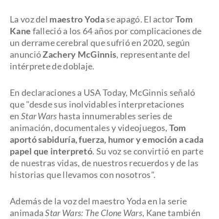
La voz del
maestro Yoda
se apagó. El actor
Tom
Kane
falleció a los 64 años por complicaciones de
un derrame cerebral que sufrió en 2020, según
anunció
Zachery McGinnis
, representante del
intérprete de doblaje.
En declaraciones a USA Today, McGinnis señaló
que "desde sus inolvidables interpretaciones
en
Star Wars
hasta innumerables series de
animación, documentales y videojuegos,
Tom
aportó sabiduría, fuerza, humor y emoción a cada
papel que interpretó
. Su voz se convirtió en parte
de nuestras vidas, de nuestros recuerdos y de las
historias que llevamos con nosotros".
Además de la voz del maestro Yoda en la serie
animada
Star Wars: The Clone Wars
, Kane también