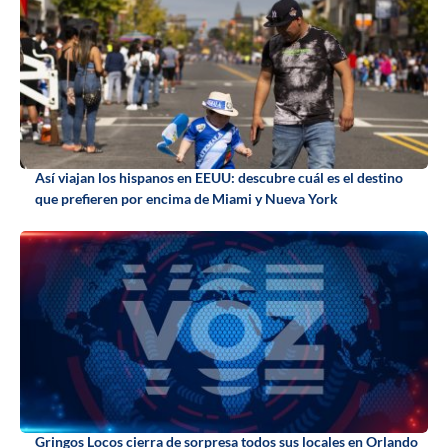
Así viajan los hispanos en EEUU: descubre cuál es el destino
que prefieren por encima de Miami y Nueva York
Gringos Locos cierra de sorpresa todos sus locales en Orlando