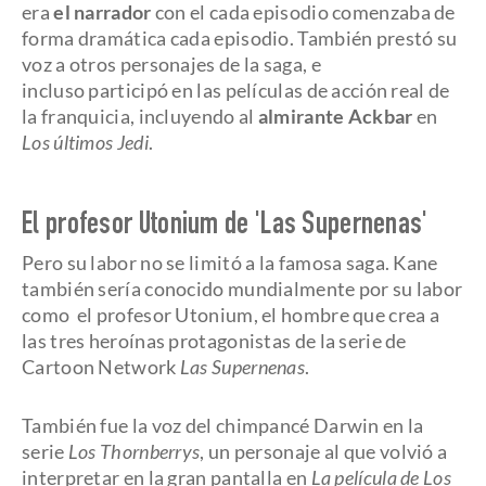
era
el narrador
con el cada episodio comenzaba de
forma dramática cada episodio. También prestó su
voz a otros personajes de la saga, e
incluso participó en las películas de acción real de
la franquicia, incluyendo al
almirante Ackbar
en
Los últimos Jedi
.
El profesor Utonium de 'Las Supernenas'
Pero su labor no se limitó a la famosa saga. Kane
también sería conocido mundialmente por su labor
como el profesor Utonium, el hombre que crea a
las tres heroínas protagonistas de la serie de
Cartoon Network
Las Supernenas
.
También fue la voz del chimpancé Darwin en la
serie
Los Thornberrys
, un personaje al que volvió a
interpretar en la gran pantalla en
La película de Los