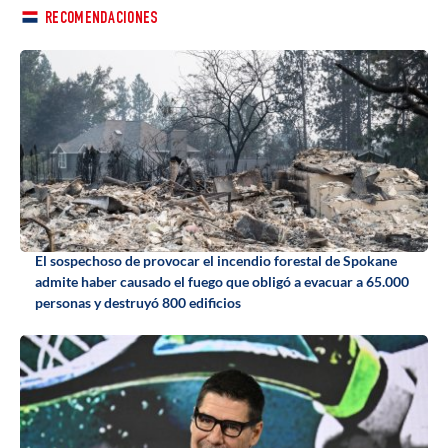
RECOMENDACIONES
El sospechoso de provocar el incendio forestal de Spokane
admite haber causado el fuego que obligó a evacuar a 65.000
personas y destruyó 800 edificios