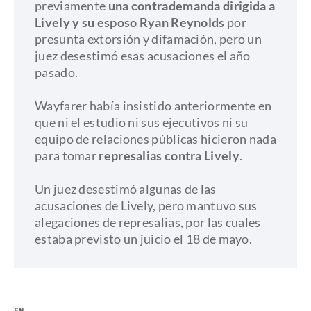
previamente
una contrademanda dirigida a
Lively y su esposo Ryan Reynolds
por
presunta extorsión y difamación, pero un
juez desestimó esas acusaciones el año
pasado.
​Wayfarer había insistido anteriormente en
que ni el estudio ni sus ejecutivos ni su
equipo de relaciones públicas hicieron nada
para tomar
represalias contra Lively
.
​Un juez desestimó algunas de las
acusaciones de Lively, pero mantuvo sus
alegaciones de represalias, por las cuales
estaba previsto un juicio el 18 de mayo.