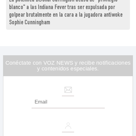
La polémica DiJonai Carrington acusa de "privilegio
blanco" a las Indiana Fever tras ser expulsada por
golpear brutalmente en la cara a la jugadora antiwoke
Sophie Cunningham
Conéctate con VOZ NEWS y recibe notificaciones
y contenidos especiales.