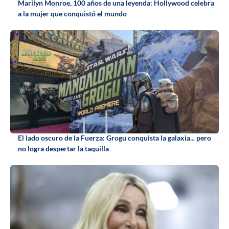
Marilyn Monroe, 100 años de una leyenda: Hollywood celebra
a la mujer que conquistó el mundo
El lado oscuro de la Fuerza: Grogu conquista la galaxia... pero
no logra despertar la taquilla