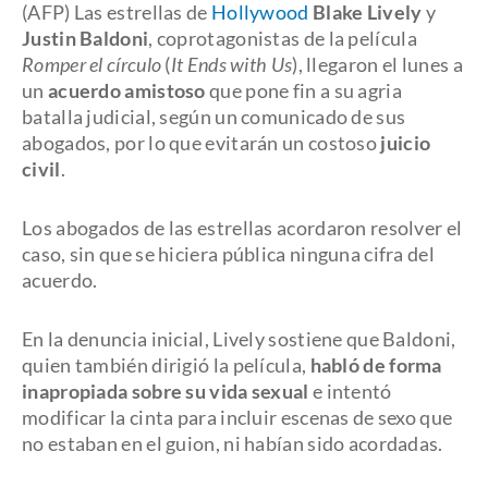
(AFP) Las estrellas de
Hollywood
Blake Lively
y
Justin Baldoni
, coprotagonistas de la película
Romper el círculo
(
It Ends with Us
), llegaron el lunes a
un
acuerdo amistoso
que pone fin a su agria
batalla judicial, según un comunicado de sus
abogados, por lo que evitarán un costoso
juicio
civil
.
Los abogados de las estrellas acordaron resolver el
caso, sin que se hiciera pública ninguna cifra del
acuerdo.
En la denuncia inicial, Lively sostiene que Baldoni,
quien también dirigió la película,
habló de forma
inapropiada sobre su vida sexual
e intentó
modificar la cinta para incluir escenas de sexo que
no estaban en el guion, ni habían sido acordadas.