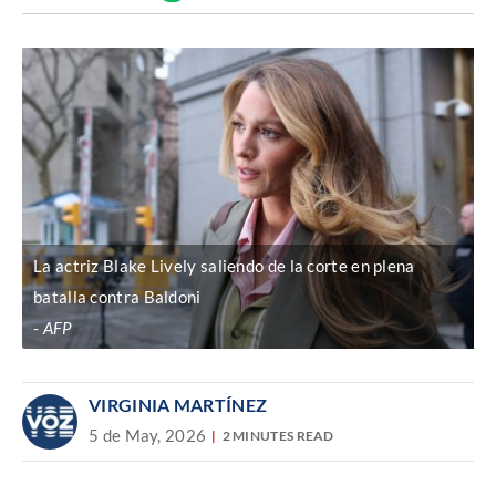
Discover
enlace
La actriz Blake Lively saliendo de la corte en plena
batalla contra Baldoni
AFP
VIRGINIA MARTÍNEZ
5 de May, 2026
2 MINUTES READ