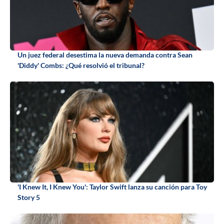
Un juez federal desestima la nueva demanda contra Sean
'Diddy' Combs: ¿Qué resolvió el tribunal?
'I Knew It, I Knew You': Taylor Swift lanza su canción para Toy
Story 5